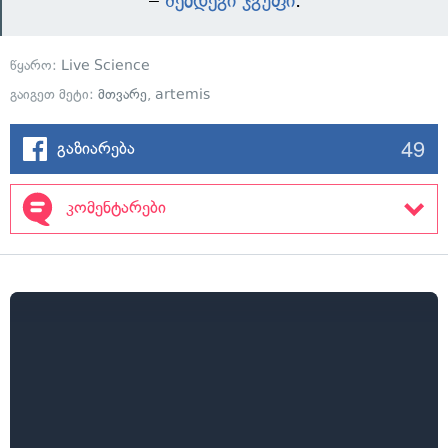
–
შემდეგი ჯგუფი
.
წყარო:
Live Science
გაიგეთ მეტი:
მთვარე
,
artemis
49
გაზიარება
კომენტარები