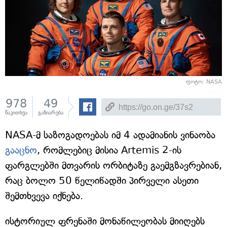
ფოტო: NASA
978
49
წაკითხვა
გაზიარება
NASA-მ საზოგადოებას იმ 4 ადამიანის ვინაობა
გააცნო
, რომლებიც მისია Artemis 2-ის
ფარგლებში მთვარის ორბიტაზე გაემგზავრებიან,
რაც ბოლო 50 წელიწადში პირველი ასეთი
შემთხვევა იქნება.
ისტორიულ ფრენაში მონაწილეობას მიიღებს