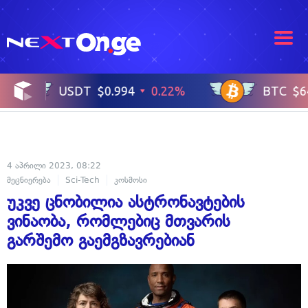
4 აპრილი 2023, 08:22
მეცნიერება
Sci-Tech
კოსმოსი
უკვე ცნობილია ასტრონავტების
ვინაობა, რომლებიც მთვარის
გარშემო გაემგზავრებიან