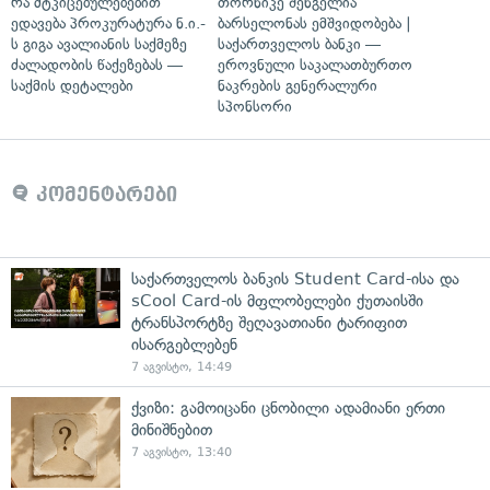
რა მტკიცებულებებით
თორნიკე შენგელია
ედავება პროკურატურა ნ.ი.-
ბარსელონას ემშვიდობება |
ს გიგა ავალიანის საქმეზე
საქართველოს ბანკი —
ძალადობის წაქეზებას —
ეროვნული საკალათბურთო
საქმის დეტალები
ნაკრების გენერალური
სპონსორი
კომენტარები
საქართველოს ბანკის Student Card-ისა და
sCool Card-ის მფლობელები ქუთაისში
ტრანსპორტზე შეღავათიანი ტარიფით
ისარგებლებენ
7 აგვისტო, 14:49
ქვიზი: გამოიცანი ცნობილი ადამიანი ერთი
მინიშნებით
7 აგვისტო, 13:40