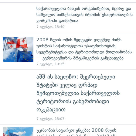
საქართველოს ბანკის ორგანიზებით, მცირე და
საშუალო ბიზნესისთვის შრომის უსაფრთხოების
ვორკშოპი გაიმართა
7 აგვისტო, 13:40
2008 წლის ომის შედეგები დღემდე ძირს
უთხრის საქართველოს უსაფრთხოებას,
სუვერენიტეტსა და ტერიტორიულ მთლიანობას
— ევროკავშირის პრესპიკერის განცხადება
7 აგვისტო, 13:35
აშშ-ის საელჩო: შეერთებული
შტატები კვლავ ღრმად
შეშფოთებულია საქართველოს
ტერიტორიის განგრძობადი
ოკუპაციით
7 აგვისტო, 13:07
უკრაინის საგარეო უწყება: 2008 წლის