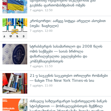
აგრესიაზე რეაგირების ნაკლებობამ გზა
გაუხსნა ფართომასშტაბიან ომებს
7 აგვისტო, 12:50
კროსვორდი: ააწყვე სიტყვა არეული ასოებით
(თემა: ზაფხული)
7 აგვისტო, 12:00
სტრასბურგის სასამართლო და 2008 წლის
ომის საქმეები — საიას ბრძოლა
დაზარალებულთა უფლებებისა და
კომპენსაციებისთვის
7 აგვისტო, 11:53
21-ე საუკუნის საუკეთესო თრილერი რომანები
— ნახეთ The New York Times-ის სია
7 აგვისტო, 11:00
ისწავლე საზღვარგარეთ საქართველოს ბანკის
სტიპენდიით — მოსწავლეებისთვის შექმნილ
საერთაშორისო პროგრამაზე მიღება დაიწყო