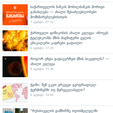
საქართველოს ბანკის მობილბანკის მორიგი
განახლება — ახალი შესაძლებლობები
მომხმარებლებისთვის
7 აგვისტო, 07:12
ქართველი ფიზიკოსის ახალი კვლევა: ინოუეს
ტელესკოპმა მზის მაგნიტური ველის
უნიკალური კადრები გადაიღო
6 აგვისტო, 17:20
როგორ უნდა გადავურჩეთ მზის სიკვდილს? —
ახალი კვლევა
6 აგვისტო, 15:36
ქვიზი: შენ უკეთ ერკვევი გეოგრაფიულ
ტერმინებში თუ მერვეკლასელი?
6 აგვისტო, 14:00
"რუსთაველის გამზირზე თვითმცლელში