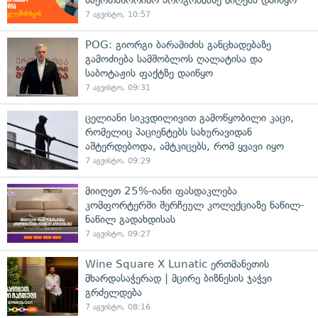
7 აგვისტო, 10:57
POG: გიორგი ბარამიძის განცხადებაზე
გამოძიება სამშობლოს ღალატისა და
საბოტაჟის ფაქტზე დაიწყო
7 აგვისტო, 09:31
ცელიანი სიკვდილივით გამოწყობილი კაცი,
რომელიც პაციენტებს სახურავიდან
აშტერდებოდა, ამტკიცებს, რომ ყვავი იყო
7 აგვისტო, 09:29
მიიღეთ 25%-იანი ფასდაკლება
კომფორტერში შერჩეულ კოლექციაზე ნაწილ-
ნაწილ გადახდისას
7 აგვისტო, 09:27
Wine Square X Lunatic ერთმანეთის
მხარდასაჭერად | მცირე ბიზნესის ჯაჭვი
გრძელდება
7 აგვისტო, 08:16