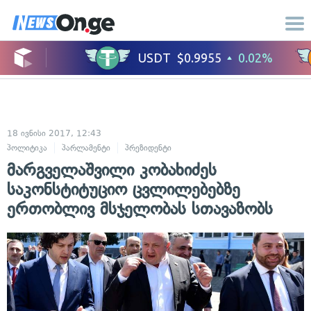
18 ივნისი 2017, 12:43
პოლიტიკა
პარლამენტი
პრეზიდენტი
მარგველაშვილი კობახიძეს
საკონსტიტუციო ცვლილებებზე
ერთობლივ მსჯელობას სთავაზობს