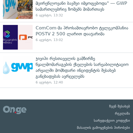
მცირეწლოვანი ბავშვი იმყოფებოდა" — GWP
სამართლებრივ ზომებს მიმართავს
6 აგვისტო, 13:32
ComCom-მა პროსამთავრობო ტელეკომპანია
POSTV 2 500 ლარით დააჯარიმა
6 აგვისტო, 13:02
ჯივიპი რუსთაველის გამზირზე
წყალმომარაგების ქსელების სარეაბილიტაციო
არეალში მომხდარი ინციდენტის შესახებ
განცხადებას ავრცელებს
6 აგვისტო, 12:40
ჩვენ შესახებ
რეკლამა
სარედაქციო კოდექსი
მასალის გამოყენების პირობები