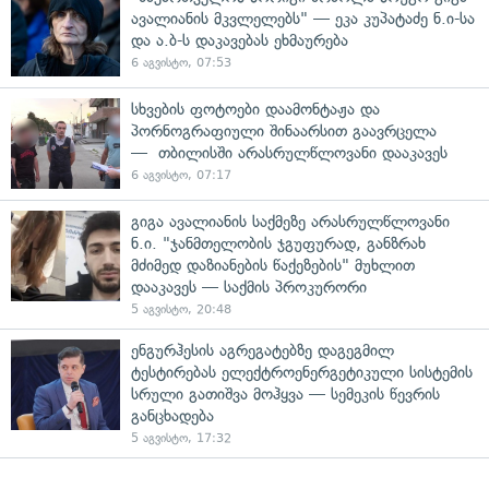
ავალიანის მკვლელებს" — ეკა კუპატაძე ნ.ი-სა
და ა.ბ-ს დაკავებას ეხმაურება
6 აგვისტო, 07:53
სხვების ფოტოები დაამონტაჟა და
პორნოგრაფიული შინაარსით გაავრცელა
— თბილისში არასრულწლოვანი დააკავეს
6 აგვისტო, 07:17
გიგა ავალიანის საქმეზე არასრულწლოვანი
ნ.ი. "ჯანმთელობის ჯგუფურად, განზრახ
მძიმედ დაზიანების წაქეზების" მუხლით
დააკავეს — საქმის პროკურორი
5 აგვისტო, 20:48
ენგურჰესის აგრეგატებზე დაგეგმილ
ტესტირებას ელექტროენერგეტიკული სისტემის
სრული გათიშვა მოჰყვა — სემეკის წევრის
განცხადება
5 აგვისტო, 17:32