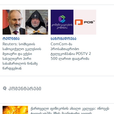
რელიგია
საზოგადოება
Reuters: სომხეთის
ComCom-მა
სამოციქულო ეკლესიის
პროსამთავრობო
მეთაური და ექვსი
ტელეკომპანია POSTV 2
სასულიერო პირი
500 ლარით დააჯარიმა
სასამართლოს წინაშე
წარდგებიან
კომენტარები
ქართველი ფიზიკოსის ახალი კვლევა: ინოუეს
ტელესკოპმა მზის მაგნიტური ველის