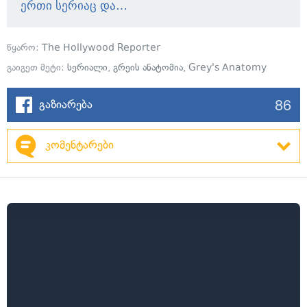
ერთი სერიაც და…
წყარო:
The Hollywood Reporter
გაიგეთ მეტი:
სერიალი
,
გრეის ანატომია
,
Grey's Anatomy
86
გაზიარება
კომენტარები