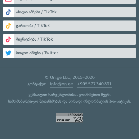
ახალი ამბები / TikTok
გართობა / TikTok
მეცნიერება / TikTok
ბოლო ამბები / Twitter
© On.ge LLC, 2015–2026
კონტაქტი:
info@on.ge
+995 577 340 891
ვებსაიტით სარგებლობისას ეთანხმებით ჩვენს
სამომხმარებლო შეთანხმებას
და
პირადი ინფორმაციის პოლიტიკას
.