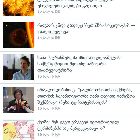
უნიკალური კადრები გადაიღო
12 საათის წინ
როგორ უნდა გადავურჩეთ მზის სიკვდილს? —
ახალი კვლევა
14 საათის წინ
საია: სტრასბურგმა მზია ამაღლობელის
საქმეზე რიგით მეოთხე საჩივარი
დაარეგისტრირა
15 საათის წინ
ირაკლი კობახიძე: "ყალბი შინაარსი იქმნება,
თითქოს საქართველოში უარყოფითი გარემოა
შექმნილი რუსი ტურისტებისთვის"
15 საათის წინ
ქვიზი: შენ უკეთ ერკვევი გეოგრაფიულ
ტერმინებში თუ მერვეკლასელი?
16 საათის წინ