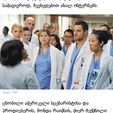
სამაგიეროდ, შევხვდებით ახალ ინტერნებს.
ფოტო: ABC
ცნობილი ამერიკელი სცენარისტისა და
პროდიუსერის, შონდა რაიმსის, მიერ შექმნილი