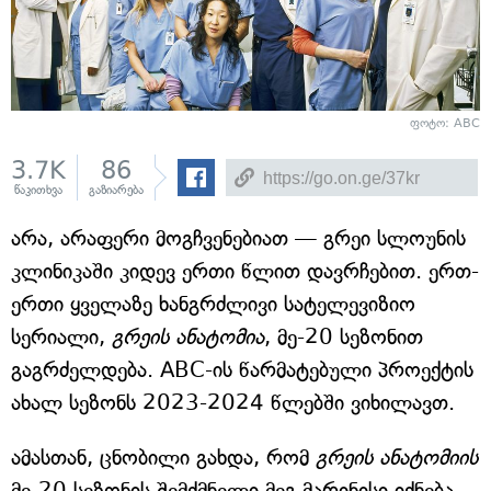
ფოტო: ABC
3.7K
86
წაკითხვა
გაზიარება
არა, არაფერი მოგჩვენებიათ — გრეი სლოუნის
კლინიკაში კიდევ ერთი წლით დავრჩებით. ერთ-
ერთი ყველაზე ხანგრძლივი სატელევიზიო
სერიალი,
გრეის ანატომია
, მე-20 სეზონით
გაგრძელდება. ABC-ის წარმატებული პროექტის
ახალ სეზონს 2023-2024 წლებში ვიხილავთ.
ამასთან, ცნობილი გახდა, რომ
გრეის ანატომიის
მე-20 სეზონის შემქმნელი მეგ მარინისი იქნება.