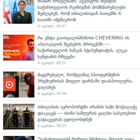
თამარ იოსელიანი: აგვისტოს თვიდან
საქართველოს რკინიგზის მომხმარებლები
შეძლებენ, რომ თბილისიდან ბათუმში 4
საათში იმგზავრონ
6 აგვისტო, 08:57
რა უნდა გაითვალისწინოთ CHEVENING-ის
აპლიკაციის შევსების პროცესში —
საქართველოს ბანკის სტიპენდიატის, ლუკა
ხუნდაძის რჩევები
6 აგვისტო, 08:51
მაყურებელი, რომელმაც სპაიდერმენის
პრემიერისას მთელი დარბაზი დაასპოილერა,
გალახეს
6 აგვისტო, 08:38
თბილისის აეროპორტში ირანის სამი მოქალაქე
დააკავეს — ისინი საზღვრის ყალბი საბუთებით
გადაკვეთას ცდილობდნენ
6 აგვისტო, 08:24
"საქართველომ მორიგი ბრძოლა მოუგო გიგა