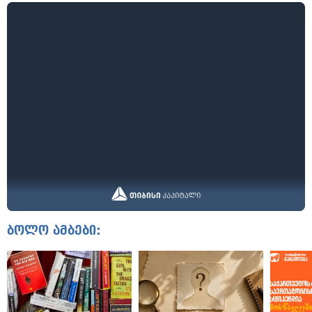
ბოლო ამბები: