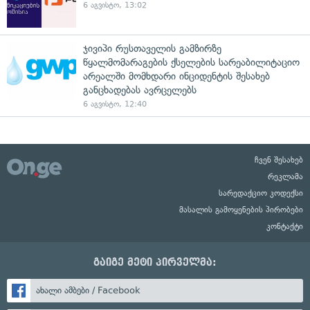
6 აგვისტო, 13:02
ჯივიპი რუსთაველის გამზირზე
წყალმომარაგების ქსელების სარეაბილიტაციო
არეალში მომხდარი ინციდენტის შესახებ
განცხადებას ავრცელებს
6 აგვისტო, 12:40
ჩვენ შესახებ
რეკლამა
სარედაქციო კოდექსი
მასალის გამოყენების პირობები
კონტაქტი
გაიგე მეტი პირველმა:
ახალი ამბები / Facebook