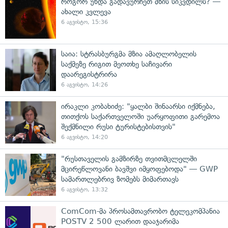
როგორ უნდა გადავურჩეთ მზის სიკვდილს? —
ახალი კვლევა
6 აგვისტო, 15:36
საია: სტრასბურგმა მზია ამაღლობელის
საქმეზე რიგით მეოთხე საჩივარი
დაარეგისტრირა
6 აგვისტო, 14:26
ირაკლი კობახიძე: "ყალბი შინაარსი იქმნება,
თითქოს საქართველოში უარყოფითი გარემოა
შექმნილი რუსი ტურისტებისთვის"
6 აგვისტო, 14:20
"რუსთაველის გამზირზე თვითმცლელში
მცირეწლოვანი ბავშვი იმყოფებოდა" — GWP
სამართლებრივ ზომებს მიმართავს
6 აგვისტო, 13:32
ComCom-მა პროსამთავრობო ტელეკომპანია
POSTV 2 500 ლარით დააჯარიმა