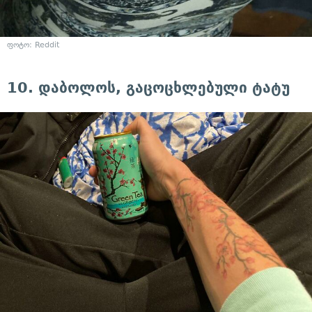
ფოტო: Reddit
10. დაბოლოს, გაცოცხლებული ტატუ