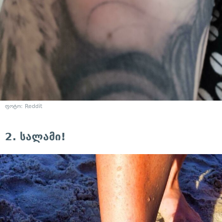
ფოტო: Reddit
2. სალამი!