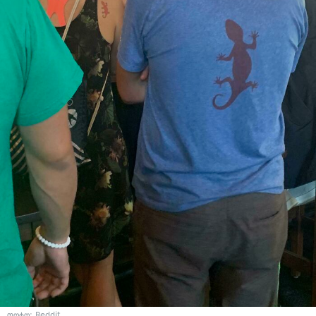
ფოტო: Reddit