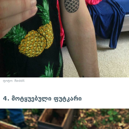
ფოტო: Reddit
4. მოტყუებული ფუტკარი