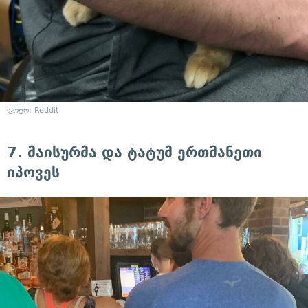
ფოტო: Reddit
7. მაისურმა და ტატუმ ერთმანეთი
იპოვეს