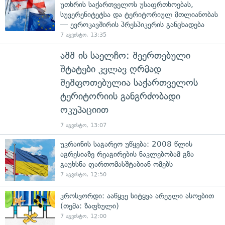
უთხრის საქართველოს უსაფრთხოებას,
სუვერენიტეტსა და ტერიტორიულ მთლიანობას
— ევროკავშირის პრესპიკერის განცხადება
7 აგვისტო, 13:35
აშშ-ის საელჩო: შეერთებული
შტატები კვლავ ღრმად
შეშფოთებულია საქართველოს
ტერიტორიის განგრძობადი
ოკუპაციით
7 აგვისტო, 13:07
უკრაინის საგარეო უწყება: 2008 წლის
აგრესიაზე რეაგირების ნაკლებობამ გზა
გაუხსნა ფართომასშტაბიან ომებს
7 აგვისტო, 12:50
კროსვორდი: ააწყვე სიტყვა არეული ასოებით
(თემა: ზაფხული)
7 აგვისტო, 12:00