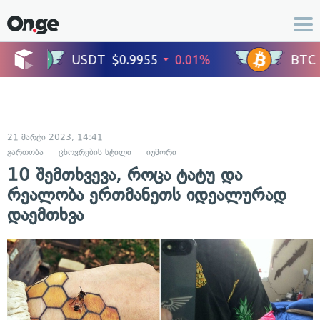
21 მარტი 2023, 14:41
გართობა
ცხოვრების სტილი
იუმორი
10 შემთხვევა, როცა ტატუ და
რეალობა ერთმანეთს იდეალურად
დაემთხვა