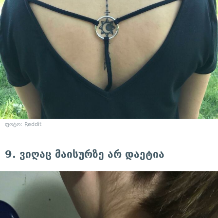
ფოტო: Reddit
9. ვიღაც მაისურზე არ დაეტია