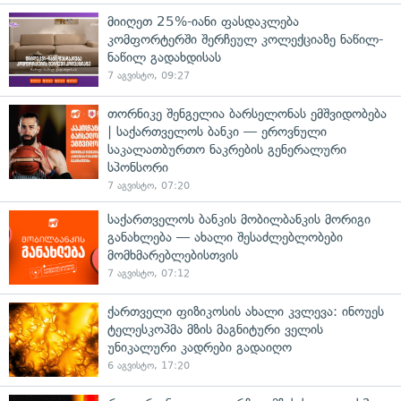
მიიღეთ 25%-იანი ფასდაკლება
კომფორტერში შერჩეულ კოლექციაზე ნაწილ-
ნაწილ გადახდისას
7 აგვისტო, 09:27
თორნიკე შენგელია ბარსელონას ემშვიდობება
| საქართველოს ბანკი — ეროვნული
საკალათბურთო ნაკრების გენერალური
სპონსორი
7 აგვისტო, 07:20
საქართველოს ბანკის მობილბანკის მორიგი
განახლება — ახალი შესაძლებლობები
მომხმარებლებისთვის
7 აგვისტო, 07:12
ქართველი ფიზიკოსის ახალი კვლევა: ინოუეს
ტელესკოპმა მზის მაგნიტური ველის
უნიკალური კადრები გადაიღო
6 აგვისტო, 17:20