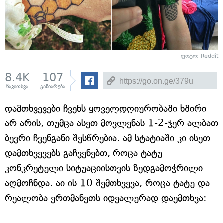
ფოტო: Reddit
8.4K
107
წაკითხვა
გაზიარება
დამთხვევები ჩვენს ყოველდღიურობაში ხშირი
არ არის, თუმცა ასეთ მოვლენას 1-2-ჯერ ალბათ
ბევრი ჩვენგანი შესწრებია. ამ სტატიაში კი ისეთ
დამთხვევებს გაჩვენებთ, როცა ტატუ
კონკრეტული სიტუაციისთვის ზედგამოჭრილი
აღმოჩნდა. აი ის 10 შემთხვევა, როცა ტატუ და
რეალობა ერთმანეთს იდეალურად დაემთხვა: