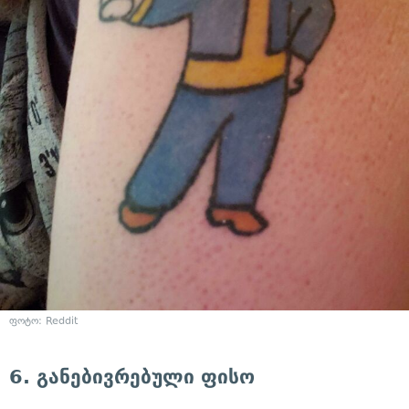
ფოტო: Reddit
6. განებივრებული ფისო