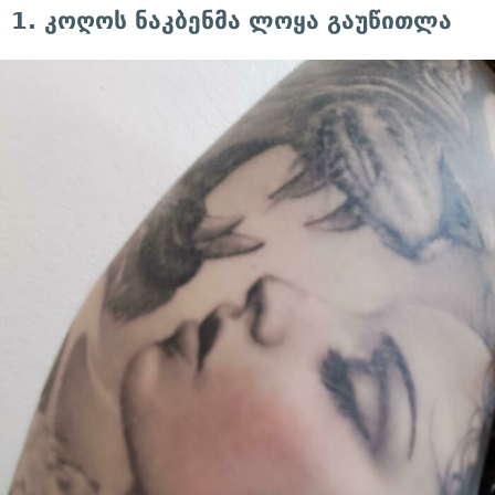
1. კოღოს ნაკბენმა ლოყა გაუწითლა