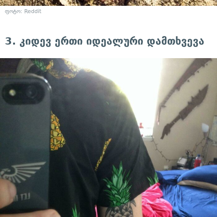
ფოტო: Reddit
3. კიდევ ერთი იდეალური დამთხვევა