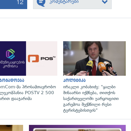
12
კომენტარები
გადახედვა
გადახედვა
აზოგადოება
პოლიტიკა
omCom-მა პროსამთავრობო
ირაკლი კობახიძე: "ყალბი
ლეკომპანია POSTV 2 500
შინაარსი იქმნება, თითქოს
რით დააჯარიმა
საქართველოში უარყოფითი
გარემოა შექმნილი რუსი
ტურისტებისთვის"