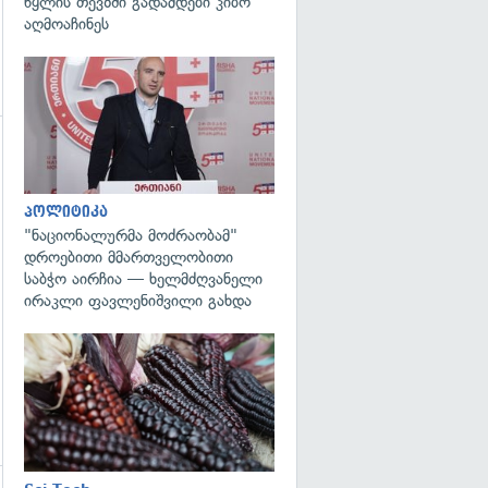
წყლის თევზში გადამდები კიბო
აღმოაჩინეს
გადახედვა
პოლიტიკა
"ნაციონალურმა მოძრაობამ"
დროებითი მმართველობითი
საბჭო აირჩია — ხელმძღვანელი
ირაკლი ფავლენიშვილი გახდა
გადახედვა