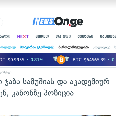
×
ნალი
NE
T
ვიდეო
ოპ-ედი
ქვიზები
საკითხ
ყოფილად
მთავარია გჯეროდეს
მართლმსაჯულება
პოლიტიკა
ლამენტი
 ჯაბა სამუშიას და აკადემიურ
ენ, კანონზე პოზიცია