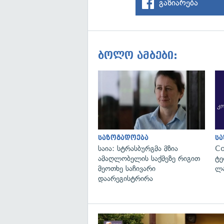
გაზიარება
ბოლო ამბები:
საზოგადოება
ს
საია: სტრასბურგმა მზია
C
ამაღლობელის საქმეზე რიგით
ტე
მეოთხე საჩივარი
ლა
დაარეგისტრირა