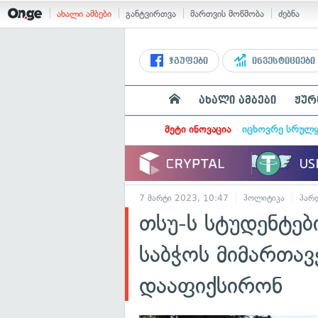
ახალი ამბები
განტვირთვა
მართვის მოწმობა
ძებნა
ჯგუფები
ინვესტიციები
ახალი ამბები
ჟურ
მეტი ინოვაცია
იცხოვრე სრულ
7 მარტი 2023, 10:47
პოლიტიკა
პარ
თსუ-ს სტუდენტები
საბჭოს მიმართავ
დააფიქსირონ