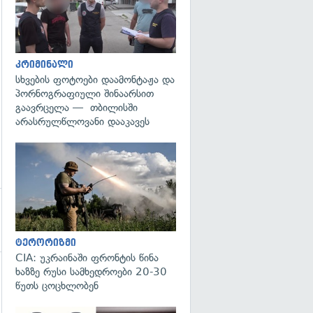
კრიმინალი
სხვების ფოტოები დაამონტაჟა და
პორნოგრაფიული შინაარსით
გაავრცელა — თბილისში
არასრულწლოვანი დააკავეს
გადახედვა
ტერორიზმი
CIA: უკრაინაში ფრონტის წინა
ხაზზე რუსი სამხედროები 20-30
წუთს ცოცხლობენ