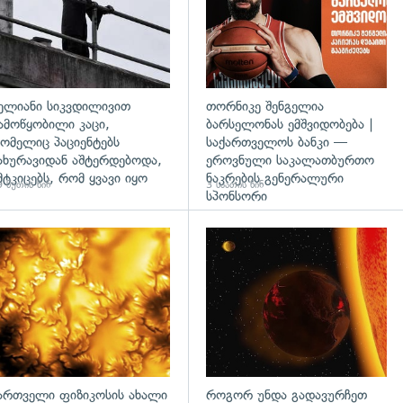
ელიანი სიკვდილივით
თორნიკე შენგელია
ამოწყობილი კაცი,
ბარსელონას ემშვიდობება |
ომელიც პაციენტებს
საქართველოს ბანკი —
ახურავიდან აშტერდებოდა,
ეროვნული საკალათბურთო
მტკიცებს, რომ ყვავი იყო
ნაკრების გენერალური
 წუთის წინ
3 საათის წინ
სპონსორი
გადახედვა
ართველი ფიზიკოსის ახალი
როგორ უნდა გადავურჩეთ