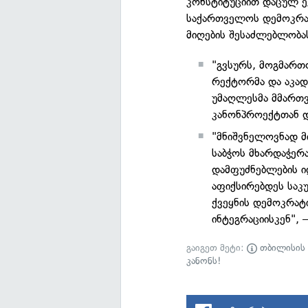
კონსტიტუციით დაცულ ე
საქართველოს დემოკრატ
მიღების შესაძლებლობა
"გვსურს, მოგმართ
რექტორმა და აკად
უმაღლესმა მმართვ
კანონპროექტთან დ
"მნიშვნელოვნად მი
საბჭოს მხარდაჭერა
დამფუძნებლების ი
აფიქსირებდეს საკ
ქვეყნის დემოკრატ
ინტეგრაციისკენ", 
გაიგეთ მეტი:
თბილისის 
კანონს!