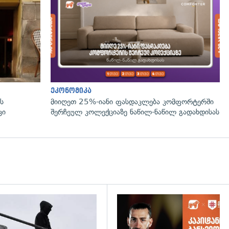
ეკონომიკა
ს
მიიღეთ 25%-იანი ფასდაკლება კომფორტერში
ვი
შერჩეულ კოლექციაზე ნაწილ-ნაწილ გადახდისას
დახედვა
გადახედვა