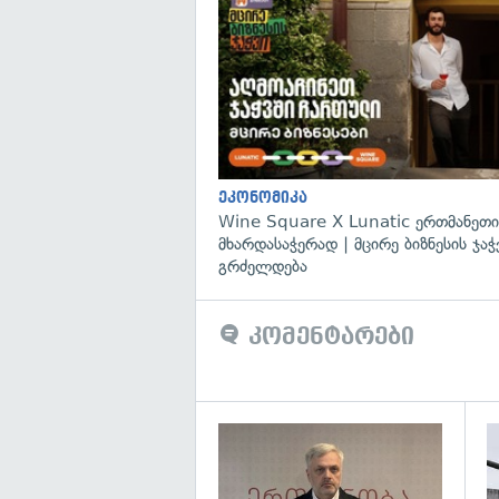
ეკონომიკა
Wine Square X Lunatic ერთმანეთი
მხარდასაჭერად | მცირე ბიზნესის ჯაჭ
გრძელდება
კომენტარები
გა