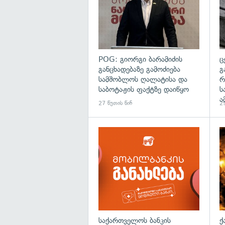
POG: გიორგი ბარამიძის
ც
განცხადებაზე გამოძიება
გ
სამშობლოს ღალატისა და
რ
საბოტაჟის ფაქტზე დაიწყო
ს
ა
27 წუთის წინ
29
საქართველოს ბანკის
ქ