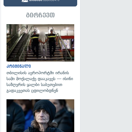
გირჩევთ
გადახედვა
კრიმინალი
თბილისის აეროპორტში ირანის
სამი მოქალაქე დააკავეს — ისინი
საზღვრის ყალბი საბუთებით
გადაკვეთას ცდილობდნენ
გადახედვა