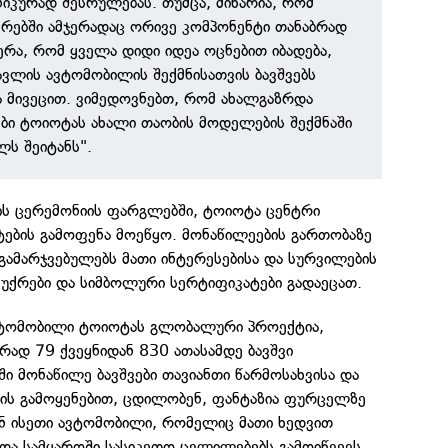
ნიკურად შესრულებას. თუმცა, მიხარია, რომ
ვრებში ამჯერადაც ორივე კომპონენტი თანაბრად
ერა, რომ ყველა დიდი იდეა ოცნებით იბადება,
ვლის ავტომობილის შექმნისათვის ბავშვებს
 მივეცით. ვიმედოვნებთ, რომ ახალგაზრდა
ები ტოიოტას ახალი თაობის მოდელების შექმნაში
ს შეიტანს".
ს ცერემონიის ფარგლებში, ტოიოტა ცენტრი
ტების გამოფენა მოეწყო. მონაწილეების გართობაზე
 გამარჯვებულებს მათი ინტერესებისა და სურვილების
უქრები და სიმბოლური სერტიფიკატები გადაეცათ.
ავტომობილი ტოიოტას გლობალური პროექტია,
დ 79 ქვეყნიდან 830 ათასამდე ბავშვი
ი მონაწილე ბავშვები თავიანთი წარმოსახვისა და
ბის გამოყენებით, ცდილობენ, ფანტაზია ფურცელზე
ან ისეთი ავტომობილი, რომელიც მათი ხედვით
 და სამყაროში სასიკეთო ცვლილებებს გამოიწვევს.