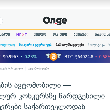
×
ნალი
NE
T
ვიდეო
ოპ-ედი
ქვიზები
საკითხ
ყოფილად
მთავარია გჯეროდეს
მართლმსაჯულება
პოლიტიკა
ხოვრების სტილი
ავტომობილები
ნების ავტომობილი —
ლურ კონკურსზე წარდგენილი
შევრები საქართველოდან