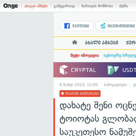
ახალი ამბები
განტვირთვა
მართვის მოწმობა
ძებნა
ჯგუფები
ინვესტიციები
ახალი ამბები
ჟურ
მეტი ინოვაცია
იცხოვრე სრულ
6 მარტი 2023, 12:00
საზოგადოება
ც
ფასიანი განთავსება
დახატე შენი ოც
ტოიოტას გლობა
საუკეთესო ნამუ