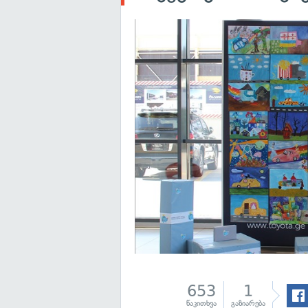
653
1
წაკითხვა
გაზიარება