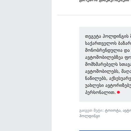
თეგეტა ჰოლდინგის
საქართველოს ბაზარ
მონობრენდულია და 
ავტომობილებზეა ფოკ
მომხმარებელს სთავ
ავტომობილებს, მაღ
ნაწილებს, აქსესუარ
უახლესი ავტორიზებ
პერსონალით.
გაიგეთ მეტი:
ტოიოტა
,
ავტ
ჰოლდინგი