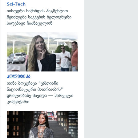
Sci-Tech
გადახედვა
იისფერი სიმინდის პიგმენტით
შეიძლება საკვების ხელოვნური
საღებავი ჩაანაცვლონ
გადახედვა
პოლიტიკა
თინა ბოკუჩავა "ერთიანი
ნაციონალური მოძრაობის"
ყრილობაზე მივიდა — პირველი
კომენტარი
გადახედვა