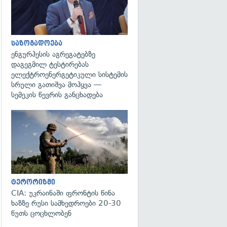
საზოგადოება
ენგურჰესის აგრეგატებზე
დაგეგმილ ტესტირებას
ელექტროენერგეტიკული სისტემის
სრული გათიშვა მოჰყვა —
სემეკის წევრის განცხადება
გადახედვა
ტერორიზმი
CIA: უკრაინაში ფრონტის წინა
ხაზზე რუსი სამხედროები 20-30
წუთს ცოცხლობენ