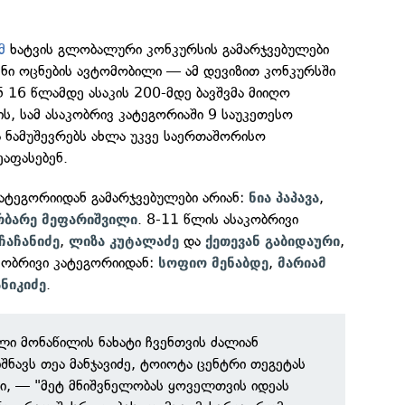
მ
ხატვის გლობალური კონკურსის გამარჯვებულები
ენი ოცნების ავტომობილი — ამ დევიზით კონკურსში
16 წლამდე ასაკის 200-მდე ბავშვმა მიიღო
ს, სამ ასაკობრივ კატეგორიაში 9 საუკეთესო
ნამუშევრებს ახლა უკვე საერთაშორისო
ეაფასებენ.
ატეგორიიდან გამარჯვებულები არიან:
,
ნია პაპავა
. 8-11 წლის ასაკობრივი
რბარე მეფარიშვილი
,
და
,
ჩაჩანიძე
ლიზა კუტალაძე
ქეთევან გაბიდაური
ობრივი კატეგორიიდან:
,
სოფიო მენაბდე
მარიამ
.
ნიკიძე
ი მონაწილის ნახატი ჩვენთვის ძალიან
შნავს თეა მანჯავიძე, ტოიოტა ცენტრი თეგეტას
რი, — "მეტ მნიშვნელობას ყოველთვის იდეას