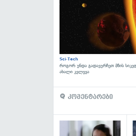
Sci-Tech
როგორ უნდა გადავურჩეთ მზის სიკ
ახალი კვლევა
კომენტარები
გა