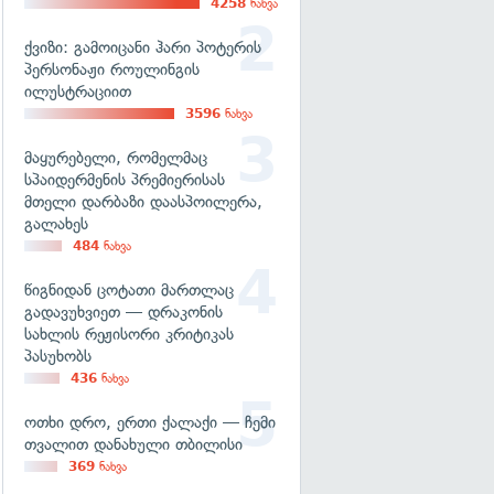
4258
ნახვა
ქვიზი: გამოიცანი ჰარი პოტერის
პერსონაჟი როულინგის
ილუსტრაციით
3596
ნახვა
მაყურებელი, რომელმაც
სპაიდერმენის პრემიერისას
მთელი დარბაზი დაასპოილერა,
გალახეს
484
ნახვა
წიგნიდან ცოტათი მართლაც
გადავუხვიეთ — დრაკონის
სახლის რეჟისორი კრიტიკას
პასუხობს
436
ნახვა
ოთხი დრო, ერთი ქალაქი — ჩემი
თვალით დანახული თბილისი
369
ნახვა