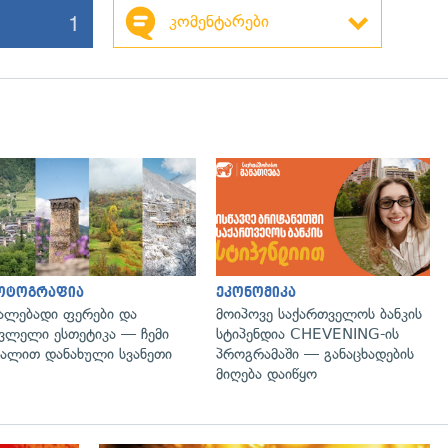
1
კომენტარები
გადახედვა
ოტოგრაფია
ეკონომიკა
ალებადი ფერები და
მოიპოვე საქართველოს ბანკის
ვლელი ესთეტიკა — ჩემი
სტიპენდია CHEVENING-ის
ალით დანახული სვანეთი
პროგრამაში — განაცხადების
მიღება დაიწყო