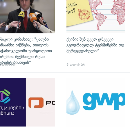
რაკლი კობახიძე: "ყალბი
ქვიზი: შენ უკეთ ერკვევი
ინაარსი იქმნება, თითქოს
გეოგრაფიულ ტერმინებში თუ
აქართველოში უარყოფითი
მერვეკლასელი?
არემოა შექმნილი რუსი
ურისტებისთვის"
საათის წინ
8 საათის წინ
დახედვა
გადახედვა