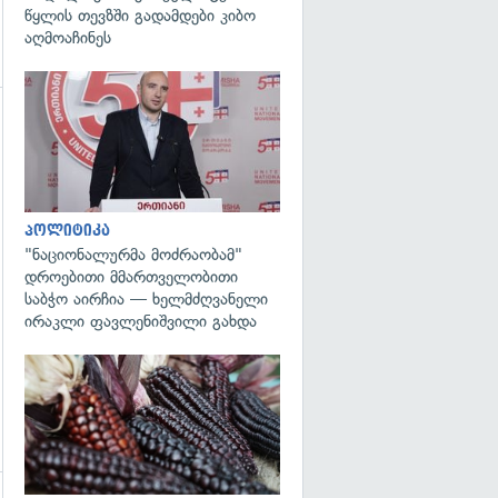
წყლის თევზში გადამდები კიბო
აღმოაჩინეს
გადახედვა
პოლიტიკა
"ნაციონალურმა მოძრაობამ"
დროებითი მმართველობითი
საბჭო აირჩია — ხელმძღვანელი
ირაკლი ფავლენიშვილი გახდა
გადახედვა