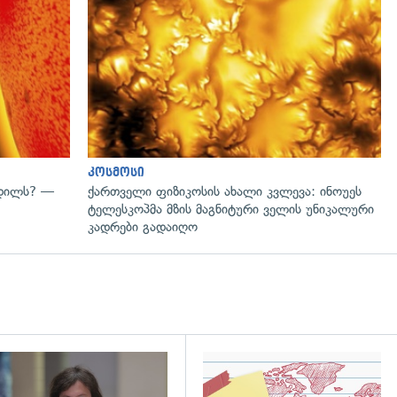
გადახედვა
კოსმოსი
ვდილს? —
ქართველი ფიზიკოსის ახალი კვლევა: ინოუეს
ტელესკოპმა მზის მაგნიტური ველის უნიკალური
კადრები გადაიღო
დახედვა
გადახედვა