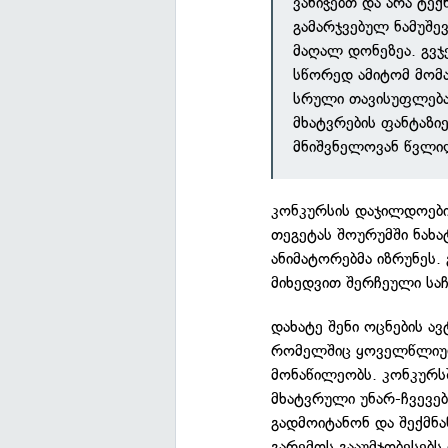
ვანიჭებთ და არა ტექ
გამარჯვებულ ნამუშე
მაღალ დონეზეა. გვჯ
სწორედ ამიტომ მომა
სრული თავისუფლება
მხატვრების ფანტაზი
მნიშვნელოვან წვლილ
კონკურსის დაჯილდოები
თეგეტას შოურუმში ნახა
ანიმატორებმა იზრუნეს.
მიხედვით შერჩეული საჩ
დახატე შენი ოცნების 
რომელშიც ყოველწლიურა
მონაწილეობს. კონკურსშ
მხატვრული უნარ-ჩვევე
გადმოიტანონ და შექმნ
გარემოს გააუმჯობესებს