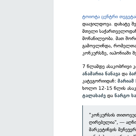
ტოიოტა ცენტრი თეგეტა
დააჯილდოვა. დახატე შ
მთელი საქართველოდან 
მონაწილეობა. მათ შორი
გამოვლინდა, რომელთა 
კონკურსზე, იაპონიაში შ
7 წლამდე ასაკობრივი კ
და
ანამარია ნანავა
ბა
კატეგორიიდან:
მარიამ 
ხოლო 12-15 წლის ასაკ
და
ტალახაძე
ნარგო სა
"კონკურსის თითოეულ
ღირებულია", — აღნი
მარკეტინგის მენეჯე