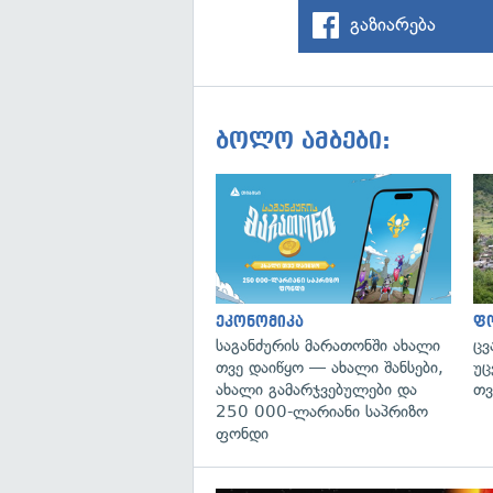
გაზიარება
ბოლო ამბები:
ეკონომიკა
ფ
საგანძურის მარათონში ახალი
ცვ
თვე დაიწყო — ახალი შანსები,
უც
ახალი გამარჯვებულები და
თვ
250 000-ლარიანი საპრიზო
ფონდი