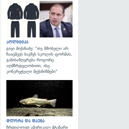
გადახედვა
პოლიტიკა
გივი მიქანაძე: "თუ მშობელი არ
ჩააცმევს ბავშვს სკოლის ფორმას,
განისაზღვრება როგორც
აღმზრდელობითი, ისე
კონკრეტული მექანიზმები"
გადახედვა
ფლორა და ფაუნა
ჩრდილოეთ ამერიკულ მტკნარი