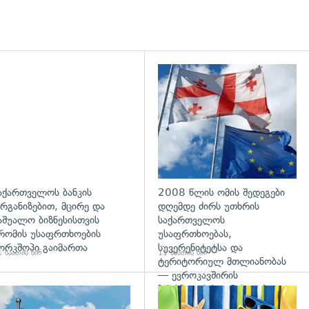
აქართველოს ბანკის
2008 წლის ომის შედეგები
რგანიზებით, მცირე და
დღემდე ძირს უთხრის
აშუალო ბიზნესისთვის
საქართველოს
რომის უსაფრთხოების
უსაფრთხოებას,
ორკშოპი გაიმართა
სუვერენიტეტსა და
 საათის წინ
11 საათის წინ
ტერიტორიულ მთლიანობას
— ევროკავშირის
პრესპიკერის განცხადება
გადახედვა