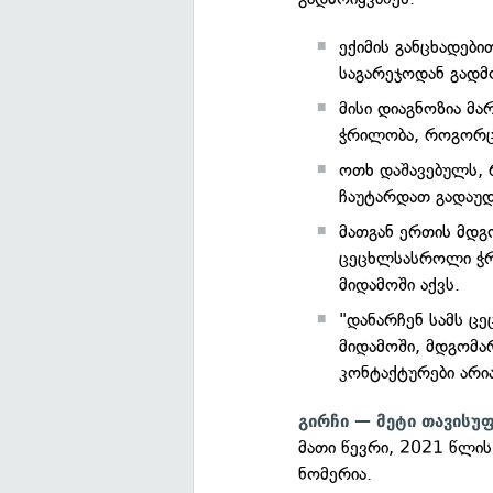
ექიმის განცხადებ
საგარეჯოდან გადმ
მისი დიაგნოზია მ
ჭრილობა, როგორც 
ოთხ დაშავებულს, 
ჩაუტარდათ გადაუდ
მათგან ერთის მდგ
ცეცხლსასროლი ჭრ
მიდამოში აქვს.
"დანარჩენ სამს ც
მიდამოში, მდგომარ
კონტაქტურები არია
გირჩი — მეტი თავის
მათი წევრი, 2021 წლის
ნომერია.