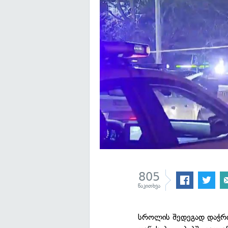
805
წაკითხვა
სროლის შედეგად დაჭრი