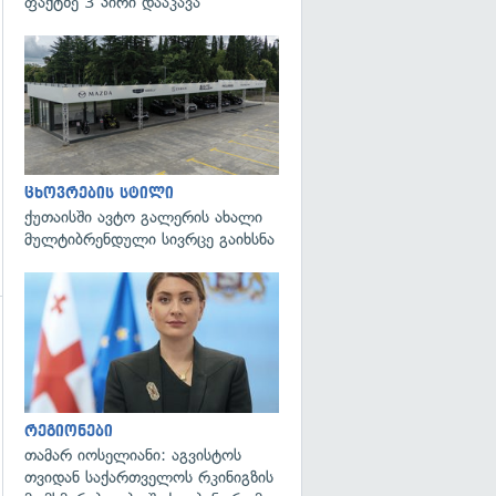
ფაქტზე 3 პირი დააკავა
ცხოვრების სტილი
ქუთაისში ავტო გალერის ახალი
მულტიბრენდული სივრცე გაიხსნა
გადახედვა
გადახედვა
რეგიონები
თამარ იოსელიანი: აგვისტოს
თვიდან საქართველოს რკინიგზის