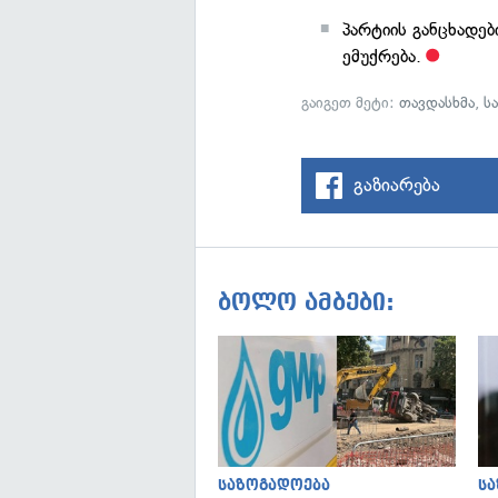
პარტიის განცხადე
ემუქრება.
გაიგეთ მეტი:
თავდასხმა
,
ს
გაზიარება
ბოლო ამბები:
საზოგადოება
ს