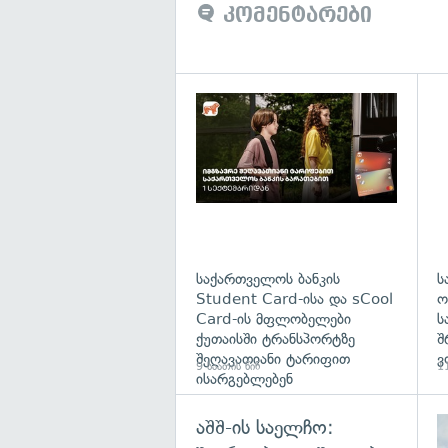
კომენტარები
საქართველოს ბანკის
ს
Student Card-ისა და sCool
ო
Card-ის მფლობელები
ს
ქუთაისში ტრანსპორტზე
შ
შეღავათიანი ტარიფით
ვ
9 საათის წინ
11
ისარგებლებენ
აშშ-ის საელჩო: