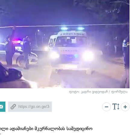
ფოტო: კადრი ვიდეოდან / ფორმულა
ლი ადამიანები მკურნალობას სამედიცინო