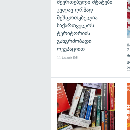
შეერთებული შტატები
კვლავ ღრმად
შეშფოთებულია
საქართველოს
ტერიტორიის
განგრძობადი
უ
ოკუპაციით
2
რ
11 საათის წინ
გ
ო
11
გა