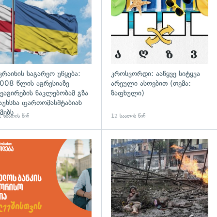
კრაინის საგარეო უწყება:
კროსვორდი: ააწყვე სიტყვა
008 წლის აგრესიაზე
არეული ასოებით (თემა:
ეაგირების ნაკლებობამ გზა
ზაფხული)
აუხსნა ფართომასშტაბიან
მებს
 საათის წინ
12 საათის წინ
დახედვა