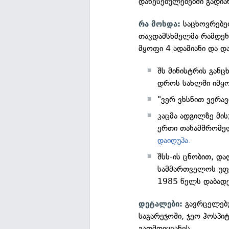
დაწესებულებებში გადია
საცხოვრებელ
რა მოხდა:
თავდამსხმელმა რამდენ
მყოფი 4 ადამიანი და დ
შს მინისტრის გან
დროს სახლში იმყ
"ვერ ვხსნით ვერავ
კაცმა ადგილზე მი
ერთი თანამშრომე
დაიღუპა.
შსს-ის ცნობით, დ
სამმართველოს უფ
1985 წელს დაბადე
გავრცელებუ
დეტალები:
საგარეჯოში, ჯეო ჰოსპი
გადმოიყვანეს.