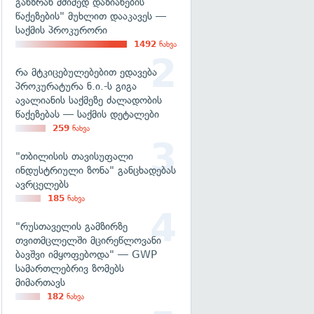
განზრახ მძიმედ დაზიანების
წაქეზების" მუხლით დააკავეს —
საქმის პროკურორი
1492
ნახვა
რა მტკიცებულებებით ედავება
პროკურატურა ნ.ი.-ს გიგა
ავალიანის საქმეზე ძალადობის
წაქეზებას — საქმის დეტალები
259
ნახვა
"თბილისის თავისუფალი
ინდუსტრიული ზონა" განცხადებას
ავრცელებს
185
ნახვა
"რუსთაველის გამზირზე
თვითმცლელში მცირეწლოვანი
ბავშვი იმყოფებოდა" — GWP
სამართლებრივ ზომებს
მიმართავს
182
ნახვა