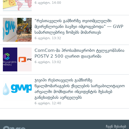
6 აგვისტო, 14:00
"რუსთაველის გამზირზე თვითმცლელში
მცირეწლოვანი ბავშვი იმყოფებოდა" — GWP
სამართლებრივ ზომებს მიმართავს
6 აგვისტო, 13:32
ComCom-მა პროსამთავრობო ტელეკომპანია
POSTV 2 500 ლარით დააჯარიმა
6 აგვისტო, 13:02
ჯივიპი რუსთაველის გამზირზე
წყალმომარაგების ქსელების სარეაბილიტაციო
არეალში მომხდარი ინციდენტის შესახებ
განცხადებას ავრცელებს
6 აგვისტო, 12:40
ჩვენ შესახებ