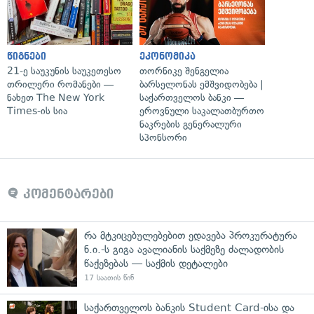
წიგნები
ეკონომიკა
21-ე საუკუნის საუკეთესო
თორნიკე შენგელია
თრილერი რომანები —
ბარსელონას ემშვიდობება |
ნახეთ The New York
საქართველოს ბანკი —
Times-ის სია
ეროვნული საკალათბურთო
ნაკრების გენერალური
სპონსორი
კომენტარები
რა მტკიცებულებებით ედავება პროკურატურა
ნ.ი.-ს გიგა ავალიანის საქმეზე ძალადობის
წაქეზებას — საქმის დეტალები
17 საათის წინ
საქართველოს ბანკის Student Card-ისა და