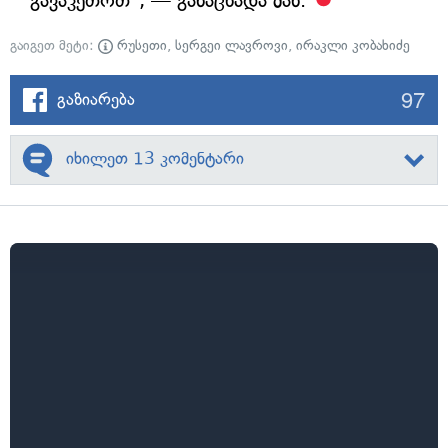
გავაკეთოთ", — განაცხადა მან.
გაიგეთ მეტი:
რუსეთი
,
სერგეი ლავროვი
,
ირაკლი კობახიძე
97
გაზიარება
იხილეთ 13 კომენტარი