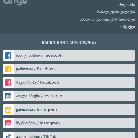
რეკლამა
სარედაქციო კოდექსი
მასალის გამოყენების პირობები
კონტაქტი
გაიგე მეტი პირველმა:
ახალი ამბები / Facebook
გართობა / Facebook
მეცნიერება / Facebook
ახალი ამბები / Instagram
გართობა / Instagram
მეცნიერება / Instagram
ახალი ამბები / TikTok