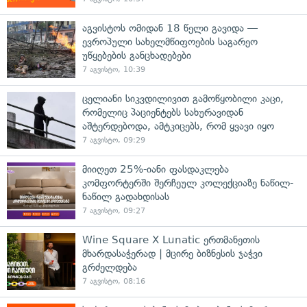
აგვისტოს ომიდან 18 წელი გავიდა —
ევროპული სახელმწიფოების საგარეო
უწყებების განცხადებები
7 აგვისტო, 10:39
ცელიანი სიკვდილივით გამოწყობილი კაცი,
რომელიც პაციენტებს სახურავიდან
აშტერდებოდა, ამტკიცებს, რომ ყვავი იყო
7 აგვისტო, 09:29
მიიღეთ 25%-იანი ფასდაკლება
კომფორტერში შერჩეულ კოლექციაზე ნაწილ-
ნაწილ გადახდისას
7 აგვისტო, 09:27
Wine Square X Lunatic ერთმანეთის
მხარდასაჭერად | მცირე ბიზნესის ჯაჭვი
გრძელდება
7 აგვისტო, 08:16