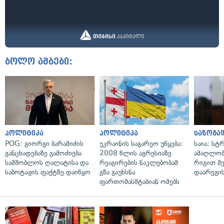
ბოლო ამბები:
პოლიტიკა
პოლიტიკა
საზოგა
POG: გიორგი ბარამიძის
უკრაინის საგარეო უწყება:
საია: სტ
განცხადებაზე გამოძიება
2008 წლის აგრესიაზე
ამაღლობ
სამშობლოს ღალატისა და
რეაგირების ნაკლებობამ
რიგით მ
საბოტაჟის ფაქტზე დაიწყო
გზა გაუხსნა
დაარეგი
ფართომასშტაბიან ომებს