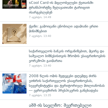
sCool Card-ის მფლობელები ქუთაისში
ტრანსპორტზე შეღავათიანი ტარიფით
ისარგებლებენ
7 აგვისტო, 14:49
ქვიზი: გამოიცანი ცნობილი ადამიანი ერთი
მინიშნებით
7 აგვისტო, 13:40
საქართველოს ბანკის ორგანიზებით, მცირე და
საშუალო ბიზნესისთვის შრომის უსაფრთხოების
ვორკშოპი გაიმართა
7 აგვისტო, 13:40
2008 წლის ომის შედეგები დღემდე ძირს
უთხრის საქართველოს უსაფრთხოებას,
სუვერენიტეტსა და ტერიტორიულ მთლიანობას
— ევროკავშირის პრესპიკერის განცხადება
7 აგვისტო, 13:35
აშშ-ის საელჩო: შეერთებული