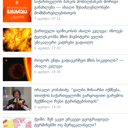
საქართველოს ბანკის მობილბანკის მორიგი
განახლება — ახალი შესაძლებლობები
მომხმარებლებისთვის
7 აგვისტო, 07:12
ქართველი ფიზიკოსის ახალი კვლევა: ინოუეს
ტელესკოპმა მზის მაგნიტური ველის
უნიკალური კადრები გადაიღო
6 აგვისტო, 17:20
როგორ უნდა გადავურჩეთ მზის სიკვდილს? —
ახალი კვლევა
6 აგვისტო, 15:36
ირაკლი კობახიძე: "ყალბი შინაარსი იქმნება,
თითქოს საქართველოში უარყოფითი გარემოა
შექმნილი რუსი ტურისტებისთვის"
6 აგვისტო, 14:20
ქვიზი: შენ უკეთ ერკვევი გეოგრაფიულ
ტერმინებში თუ მერვეკლასელი?