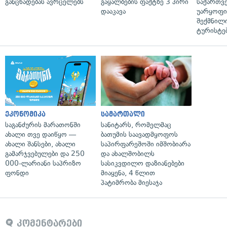
განცხადებას ავრცელებს
გაყალბების ფაქტზე 3 პირი
საქართვ
დააკავა
უარყოფი
შექმნილ
ტურისტე
ეკონომიკა
სამართალი
საგანძურის მარათონში
სანიტარს, რომელმაც
ახალი თვე დაიწყო —
ბათუმის საავადმყოფოს
ახალი შანსები, ახალი
საპირფარეშოში იმშობიარა
გამარჯვებულები და 250
და ახალშობილს
000-ლარიანი საპრიზო
სასიკვდილო დაზიანებები
ფონდი
მიაყენა, 4 წლით
პატიმრობა მიესაჯა
კომენტარები