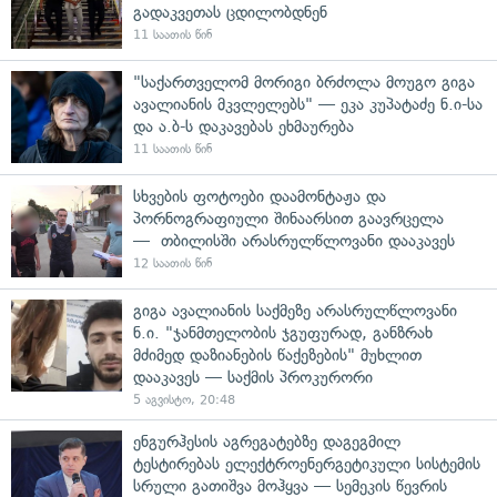
გადაკვეთას ცდილობდნენ
11 საათის წინ
"საქართველომ მორიგი ბრძოლა მოუგო გიგა
ავალიანის მკვლელებს" — ეკა კუპატაძე ნ.ი-სა
და ა.ბ-ს დაკავებას ეხმაურება
11 საათის წინ
სხვების ფოტოები დაამონტაჟა და
პორნოგრაფიული შინაარსით გაავრცელა
— თბილისში არასრულწლოვანი დააკავეს
12 საათის წინ
გიგა ავალიანის საქმეზე არასრულწლოვანი
ნ.ი. "ჯანმთელობის ჯგუფურად, განზრახ
მძიმედ დაზიანების წაქეზების" მუხლით
დააკავეს — საქმის პროკურორი
5 აგვისტო, 20:48
ენგურჰესის აგრეგატებზე დაგეგმილ
ტესტირებას ელექტროენერგეტიკული სისტემის
სრული გათიშვა მოჰყვა — სემეკის წევრის