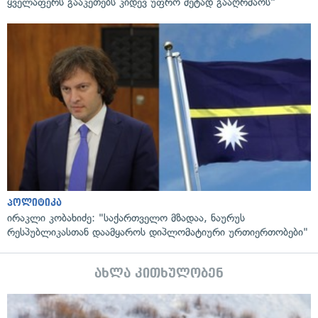
ყველაფერს გააკეთებს კიდევ უფრო მეტად გააღრმაოს"
პოლიტიკა
ირაკლი კობახიძე: "საქართველო მზადაა, ნაურუს
რესპუბლიკასთან დაამყაროს დიპლომატიური ურთიერთობები"
ახლა კითხულობენ