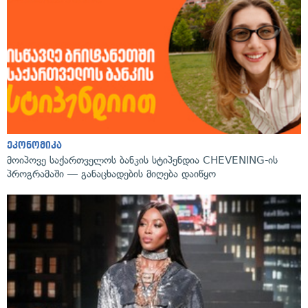
ეკონომიკა
მოიპოვე საქართველოს ბანკის სტიპენდია CHEVENING-ის
პროგრამაში — განაცხადების მიღება დაიწყო