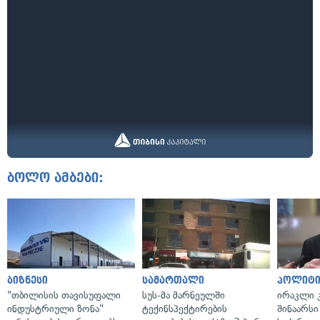
ბოლო ამბები:
ბიზნესი
სამართალი
პოლიტი
"თბილისის თავისუფალი
სუს-მა მარნეულში
ირაკლი კ
ინდუსტრიული ზონა"
ტექინსპექტირების
შინაარსი