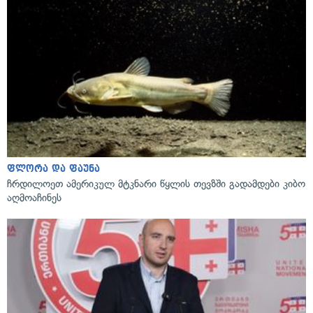
ფლორა და ფაუნა
ჩრდილოეთ ამერიკულ მტკნარი წყლის თევზში გადამდები კიბო
აღმოაჩინეს