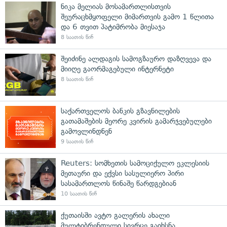
ნიკა მელიას მოსამართლისთვის
შეურაცხმყოფელი მიმართვის გამო 1 წლითა
და 6 თვით პატიმრობა მიესაჯა
8 საათის წინ
შეიძინე ალდაგის სამოგზაურო დაზღვევა და
მიიღე გაორმაგებული ინტერნეტი
8 საათის წინ
საქართველოს ბანკის გზავნილების
გათამაშების მეორე კვირის გამარჯვებულები
გამოვლინდნენ
9 საათის წინ
Reuters: სომხეთის სამოციქულო ეკლესიის
მეთაური და ექვსი სასულიერო პირი
სასამართლოს წინაშე წარდგებიან
10 საათის წინ
ქუთაისში ავტო გალერის ახალი
მულტიბრენდული სივრცე გაიხსნა