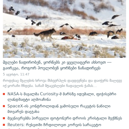
მგლები ნადირობენ, ყორნებს კი ყველაფერი ახსოვთ —
გაირკვა, როგორ პოულობენ ყორნები ნანადირევს
5 აგვისტო, 11:47
როდესაც მგლების ხროვა მსხვერპლს დაედევნება და დაიჭერს მალევე
იქ ყორანი ჩნდება. სანამ მტაცებლები ნადავლის ჭამას…
NASA-ს მავალმა Curiosity-მ მარსზე იდუმალი, ფიჭისებრი
ლანდშაფტი აღმოაჩინა
SpaceX-ის კონტროლიდან გამოსული რაკეტის ნაწილი
მთვარეს დაეჯახა
მეცნიერებმა პირველი ფოტონური დროის კრისტალი შექმნეს
Reuters: რუსეთში ჩრდილოეთ კორეის სარაკეტო