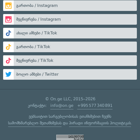
გართობა / Instagram
მეცნიერება / Instagram
ახალი ამბები / TikTok
გართობა / TikTok
მეცნიერება / TikTok
ბოლო ამბები / Twitter
© On.ge LLC, 2015–2026
კონტაქტი:
info@on.ge
+995 577 340 891
ვებსაიტით სარგებლობისას ეთანხმებით ჩვენს
სამომხმარებლო შეთანხმებას
და
პირადი ინფორმაციის პოლიტიკას
.