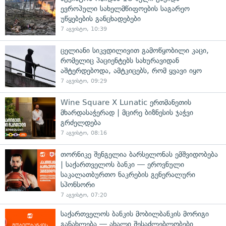
ევროპული სახელმწიფოების საგარეო
უწყებების განცხადებები
7 აგვისტო, 10:39
ცელიანი სიკვდილივით გამოწყობილი კაცი,
რომელიც პაციენტებს სახურავიდან
აშტერდებოდა, ამტკიცებს, რომ ყვავი იყო
7 აგვისტო, 09:29
Wine Square X Lunatic ერთმანეთის
მხარდასაჭერად | მცირე ბიზნესის ჯაჭვი
გრძელდება
7 აგვისტო, 08:16
თორნიკე შენგელია ბარსელონას ემშვიდობება
| საქართველოს ბანკი — ეროვნული
საკალათბურთო ნაკრების გენერალური
სპონსორი
7 აგვისტო, 07:20
საქართველოს ბანკის მობილბანკის მორიგი
განახლება — ახალი შესაძლებლობები