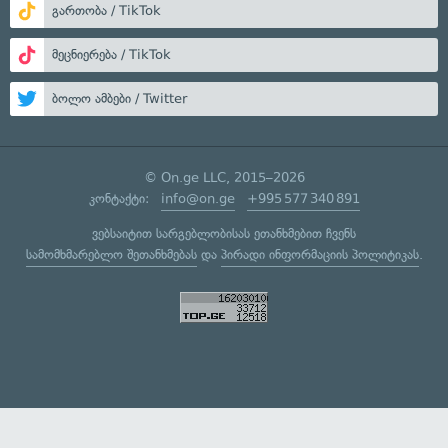
გართობა / TikTok
მეცნიერება / TikTok
ბოლო ამბები / Twitter
© On.ge LLC, 2015–2026
კონტაქტი:
info@on.ge
+995 577 340 891
ვებსაიტით სარგებლობისას ეთანხმებით ჩვენს
სამომხმარებლო შეთანხმებას
და
პირადი ინფორმაციის პოლიტიკას
.