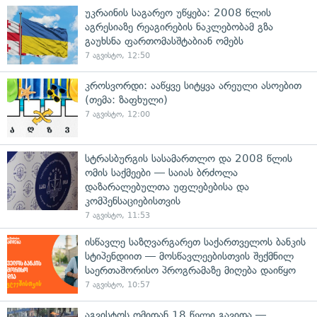
უკრაინის საგარეო უწყება: 2008 წლის
აგრესიაზე რეაგირების ნაკლებობამ გზა
გაუხსნა ფართომასშტაბიან ომებს
7 აგვისტო, 12:50
კროსვორდი: ააწყვე სიტყვა არეული ასოებით
(თემა: ზაფხული)
7 აგვისტო, 12:00
სტრასბურგის სასამართლო და 2008 წლის
ომის საქმეები — საიას ბრძოლა
დაზარალებულთა უფლებებისა და
კომპენსაციებისთვის
7 აგვისტო, 11:53
ისწავლე საზღვარგარეთ საქართველოს ბანკის
სტიპენდიით — მოსწავლეებისთვის შექმნილ
საერთაშორისო პროგრამაზე მიღება დაიწყო
7 აგვისტო, 10:57
აგვისტოს ომიდან 18 წელი გავიდა —