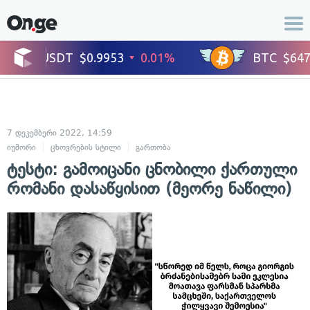
7 დეკემბერი 2022, 14:59
იუმორი
ცხოვრების სტილი
გართობა
ტესტი: გამოიცანი ცნობილი ქართული
რომანი დასაწყისით (მეორე ნაწილი)