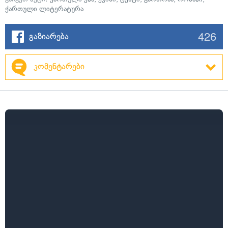
ქართული ლიტერატურა
426
გაზიარება
კომენტარები