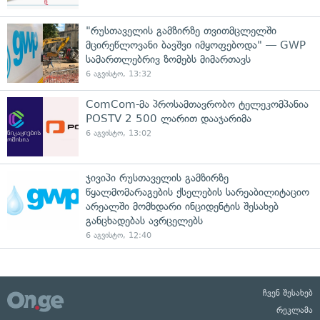
"რუსთაველის გამზირზე თვითმცლელში
მცირეწლოვანი ბავშვი იმყოფებოდა" — GWP
სამართლებრივ ზომებს მიმართავს
6 აგვისტო, 13:32
ComCom-მა პროსამთავრობო ტელეკომპანია
POSTV 2 500 ლარით დააჯარიმა
6 აგვისტო, 13:02
ჯივიპი რუსთაველის გამზირზე
წყალმომარაგების ქსელების სარეაბილიტაციო
არეალში მომხდარი ინციდენტის შესახებ
განცხადებას ავრცელებს
6 აგვისტო, 12:40
ჩვენ შესახებ
რეკლამა