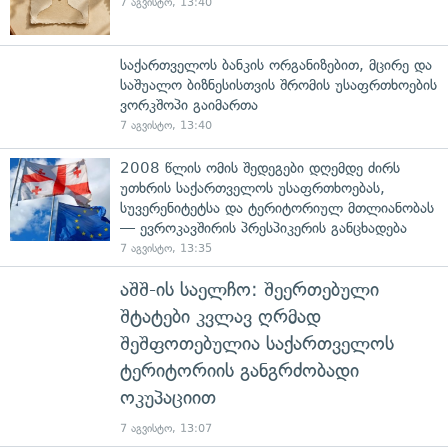
7 აგვისტო, 13:40
საქართველოს ბანკის ორგანიზებით, მცირე და
საშუალო ბიზნესისთვის შრომის უსაფრთხოების
ვორკშოპი გაიმართა
7 აგვისტო, 13:40
2008 წლის ომის შედეგები დღემდე ძირს
უთხრის საქართველოს უსაფრთხოებას,
სუვერენიტეტსა და ტერიტორიულ მთლიანობას
— ევროკავშირის პრესპიკერის განცხადება
7 აგვისტო, 13:35
აშშ-ის საელჩო: შეერთებული
შტატები კვლავ ღრმად
შეშფოთებულია საქართველოს
ტერიტორიის განგრძობადი
ოკუპაციით
7 აგვისტო, 13:07