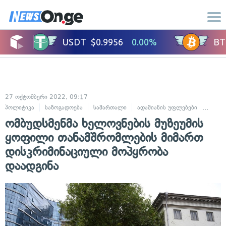
27 ოქტომბერი 2022, 09:17
პოლიტიკა
საზოგადოება
სამართალი
ადამიანის უფლებები
კულტ
ომბუდსმენმა ხელოვნების მუზეუმის
ყოფილი თანამშრომლების მიმართ
დისკრიმინაციული მოპყრობა
დაადგინა