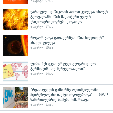
7 აგვისტო, 07:12
ქართველი ფიზიკოსის ახალი კვლევა: ინოუეს
ტელესკოპმა მზის მაგნიტური ველის
უნიკალური კადრები გადაიღო
6 აგვისტო, 17:20
როგორ უნდა გადავურჩეთ მზის სიკვდილს? —
ახალი კვლევა
6 აგვისტო, 15:36
ქვიზი: შენ უკეთ ერკვევი გეოგრაფიულ
ტერმინებში თუ მერვეკლასელი?
6 აგვისტო, 14:00
"რუსთაველის გამზირზე თვითმცლელში
მცირეწლოვანი ბავშვი იმყოფებოდა" — GWP
სამართლებრივ ზომებს მიმართავს
6 აგვისტო, 13:32