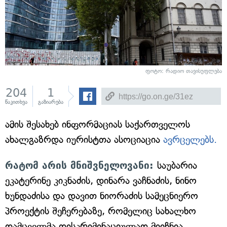
ფოტო: რადიო თავისუფლება
204
1
წაკითხვა
გაზიარება
ამის შესახებ ინფორმაციას საქართველოს
ახალგაზრდა იურისტთა ასოციაცია
ავრცელებს.
რატომ არის მნიშვნელოვანი:
საუბარია
ეკატერინე კიკნაძის, დინარა ვაჩნაძის, ნინო
ხუნდაძისა და დავით ნიორაძის სამეცნიერო
პროექტის შეჩერებაზე, რომელიც სახალხო
დამცველმა დისკრიმინაციულად მიიჩნია.