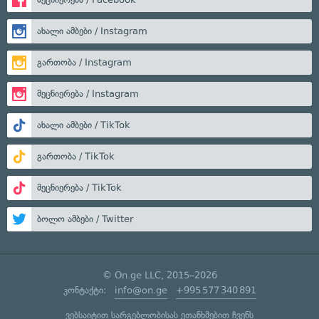
ახალი ამბები / Instagram
გართობა / Instagram
მეცნიერება / Instagram
ახალი ამბები / TikTok
გართობა / TikTok
მეცნიერება / TikTok
ბოლო ამბები / Twitter
© On.ge LLC, 2015–2026
კონტაქტი:
info@on.ge
+995 577 340 891
ვებსაიტით სარგებლობისას ეთანხმებით ჩვენს