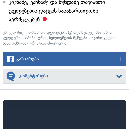
კიკნაძე, ვაჩნაძე და ხუნდაძე თავიანთი
უფლებების დაცვას სასამართლოში
აგრძელებენ.
გაიგეთ მეტი:
შრომითი უფლებები
,
თეა წულუკიანი
,
საია
,
კულტურის სამინისტრო
,
ხელოვნების მუზეუმი
,
საქართველოს
ახალგაზრდა იურისტთა ასოციაცია
1
გაზიარება
კომენტარები