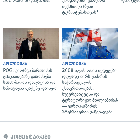
500 ლარით დააჯარიმა
უარყოფითი გარემოა
დაარეგი
შექმნილი რუსი
ტურისტებისთვის"
პოლიტიკა
პოლიტიკა
POG: გიორგი ბარამიძის
2008 წლის ომის შედეგები
განცხადებაზე გამოძიება
დღემდე ძირს უთხრის
სამშობლოს ღალატისა და
საქართველოს
საბოტაჟის ფაქტზე დაიწყო
უსაფრთხოებას,
სუვერენიტეტსა და
ტერიტორიულ მთლიანობას
— ევროკავშირის
პრესპიკერის განცხადება
კომენტარები