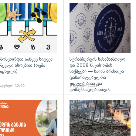
გადახედვა
როსვორდი: ააწყვე სიტყვა
სტრასბურგის სასამართლო
რეული ასოებით (თემა:
და 2008 წლის ომის
აფხული)
საქმეები — საიას ბრძოლა
დაზარალებულთა
უფლებებისა და
 აგვისტო, 12:00
7 აგვისტო, 11:53
კომპენსაციებისთვის
დახედვა