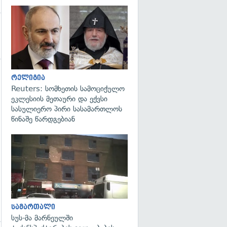
გადახედვა
რელიგია
Reuters: სომხეთის სამოციქულო
ეკლესიის მეთაური და ექვსი
სასულიერო პირი სასამართლოს
წინაშე წარდგებიან
გადახედვა
სამართალი
სუს-მა მარნეულში