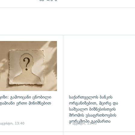
დახედვა
ვიზი: გამოიცანი ცნობილი
საქართველოს ბანკის
დამიანი ერთი მინიშნებით
ორგანიზებით, მცირე და
საშუალო ბიზნესისთვის
შრომის უსაფრთხოების
ვორკშოპი გაიმართა
 აგვისტო, 13:40
7 აგვისტო, 13:40