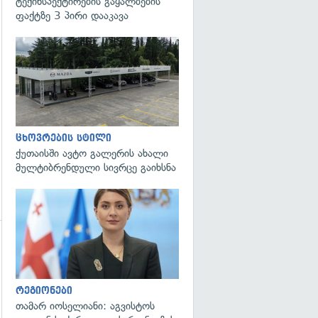
ტექინსპექტირების გაყალბების
ფაქტზე 3 პირი დააკავა
გადახედვა
ცხოვრების სტილი
ქუთაისში ავტო გალერის ახალი
მულტიბრენდული სივრცე გაიხსნა
გადახედვა
გადახედვა
რეგიონები
თამარ იოსელიანი: აგვისტოს