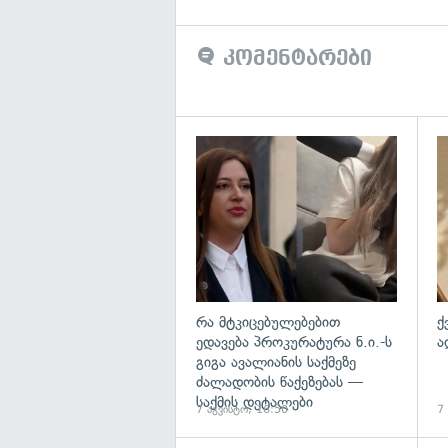
კომენტარები
გა
რა მტკიცებულებებით
ქ
ედავება პროკურატურა ნ.ი.-ს
ა
გიგა ავალიანის საქმეზე
ძალადობის წაქეზებას —
საქმის დეტალები
7 აგვისტო, 16:50
7