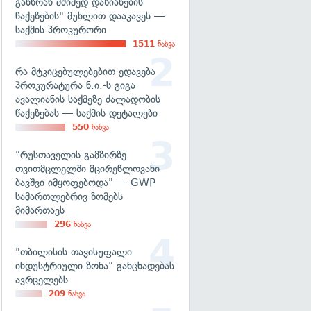
განზრახ მძიმედ დაზიანების
წაქეზების" მუხლით დააკავეს —
საქმის პროკურორი
1511
ნახვა
რა მტკიცებულებებით ედავება
პროკურატურა ნ.ი.-ს გიგა
ავალიანის საქმეზე ძალადობის
წაქეზებას — საქმის დეტალები
550
ნახვა
"რუსთაველის გამზირზე
თვითმცლელში მცირეწლოვანი
ბავშვი იმყოფებოდა" — GWP
სამართლებრივ ზომებს
მიმართავს
296
ნახვა
"თბილისის თავისუფალი
ინდუსტრიული ზონა" განცხადებას
ავრცელებს
209
ნახვა