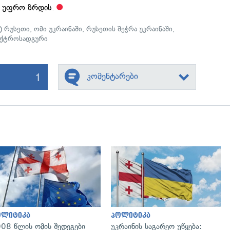
ვ უფრო ზრდის.
რუსეთი
,
ომი უკრაინაში
,
რუსეთის შეჭრა უკრაინაში
,
ექტროსადგური
1
კომენტარები
გადახედვა
გადახედვა
ოლიტიკა
პოლიტიკა
08 წლის ომის შედეგები
უკრაინის საგარეო უწყება: