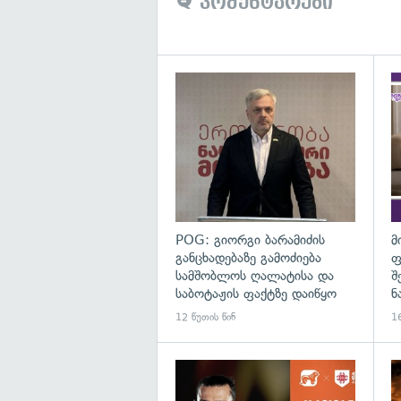
კომენტარები
გა
POG: გიორგი ბარამიძის
მ
განცხადებაზე გამოძიება
ფ
სამშობლოს ღალატისა და
შ
საბოტაჟის ფაქტზე დაიწყო
ნ
12 წუთის წინ
16