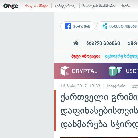
ახალი ამბები
განტვირთვა
მართვის მოწმობა
ძებნა
ჯგუფები
ინვესტიციები
ახალი ამბები
ჟურ
მეტი ინოვაცია
იცხოვრე სრულ
16 მაისი 2017, 13:33
მხატვრობა
კუ
ქართველი გრიმი
დაფინასებისთვის
დახმარება სჭირდ