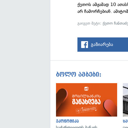
ქეთოს ამჟამად 10 ათასზ
არ ჩამორჩებიან. ამიტო
გაიგეთ მეტი:
ქეთო ჩანთაძ
გაზიარება
ბოლო ამბები:
ეკონომიკა
ს
საქართველოს ბანკის
ცე