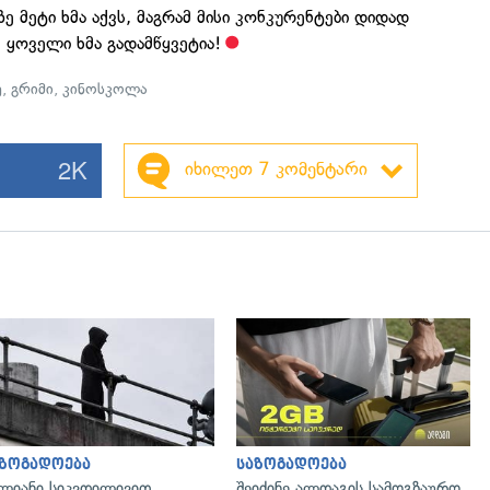
ე მეტი ხმა აქვს, მაგრამ მისი კონკურენტები დიდად
მ ყოველი ხმა გადამწყვეტია!
ე
,
გრიმი
,
კინოსკოლა
2K
იხილეთ 7 კომენტარი
გადახედვა
აზოგადოება
საზოგადოება
ლიანი სიკვდილივით
შეიძინე ალდაგის სამოგზაურო