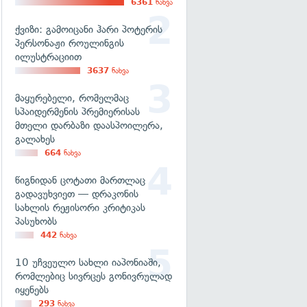
6361
ნახვა
ქვიზი: გამოიცანი ჰარი პოტერის
პერსონაჟი როულინგის
ილუსტრაციით
3637
ნახვა
მაყურებელი, რომელმაც
სპაიდერმენის პრემიერისას
მთელი დარბაზი დაასპოილერა,
გალახეს
664
ნახვა
წიგნიდან ცოტათი მართლაც
გადავუხვიეთ — დრაკონის
სახლის რეჟისორი კრიტიკას
პასუხობს
442
ნახვა
10 უჩვეულო სახლი იაპონიაში,
რომლებიც სივრცეს გონივრულად
იყენებს
293
ნახვა