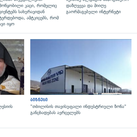
მოწყობილი კაცი, რომელიც
დაზღვევა და მიიღე
ციენტებს სახურავიდან
გაორმაგებული ინტერნეტი
ტერდებოდა, ამტკიცებს, რომ
ავი იყო
გადახედვა
ბიზნესი
ლესიის
"თბილისის თავისუფალი ინდუსტრიული ზონა"
განცხადებას ავრცელებს