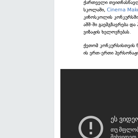
ქართველი თვითნასწავლ
სკოლაში,
Cinema Mak
კინოსკოლის კონკურსში 
აშშ-ში გაემგზავრება დ
ვიზაჟის ხელოვნებას.
ქეთომ კონკურსისთვის 
ის ერთ-ერთი პერსონაჟი