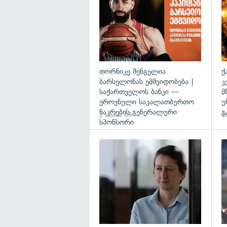
თორნიკე შენგელია
ქ
ბარსელონას ემშვიდობება |
კ
საქართველოს ბანკი —
მ
ეროვნული საკალათბურთო
უ
ნაკრების გენერალური
გ
2 საათის წინ
16
სპონსორი
გა