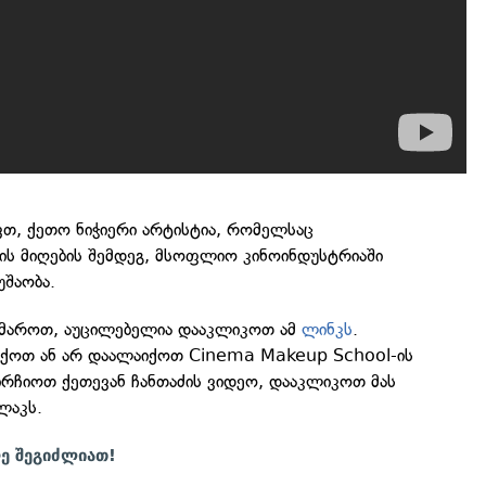
თ, ქეთო ნიჭიერი არტისტია, რომელსაც
ს მიღების შემდეგ, მსოფლიო კინოინდუსტრიაში
უშაობა.
ეხმაროთ, აუცილებელია დააკლიკოთ ამ
ლინკს
.
იქოთ ან არ დაალაიქოთ Cinema Makeup School-ის
აირჩიოთ ქეთევან ჩანთაძის ვიდეო, დააკლიკოთ მას
ლაკს.
ღე შეგიძლიათ!