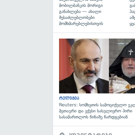
მობილბანკის მორიგი
გა
განახლება — ახალი
პა
შესაძლებლობები
აშ
მომხმარებლებისთვის
ყვ
რელიგია
Reuters: სომხეთის სამოციქულო ეკ
მეთაური და ექვსი სასულიერო პირი
სასამართლოს წინაშე წარდგებიან