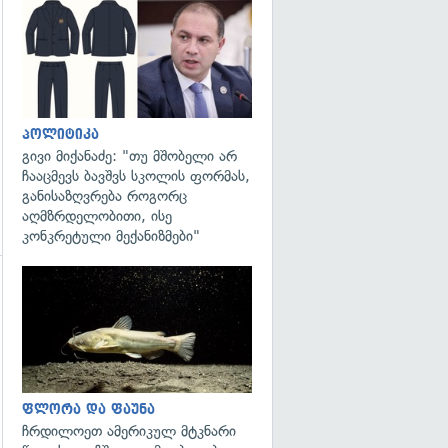
გადახედვა
პოლიტიკა
გივი მიქანაძე: "თუ მშობელი არ
ჩააცმევს ბავშვს სკოლის ფორმას,
განისაზღვრება როგორც
აღმზრდელობითი, ისე
კონკრეტული მექანიზმები"
გადახედვა
ფლორა და ფაუნა
ჩრდილოეთ ამერიკულ მტკნარი