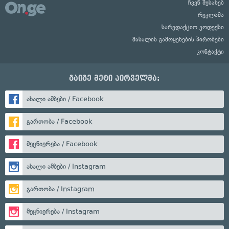
ჩვენ შესახებ
რეკლამა
სარედაქციო კოდექსი
მასალის გამოყენების პირობები
კონტაქტი
გაიგე მეტი პირველმა:
ახალი ამბები / Facebook
გართობა / Facebook
მეცნიერება / Facebook
ახალი ამბები / Instagram
გართობა / Instagram
მეცნიერება / Instagram