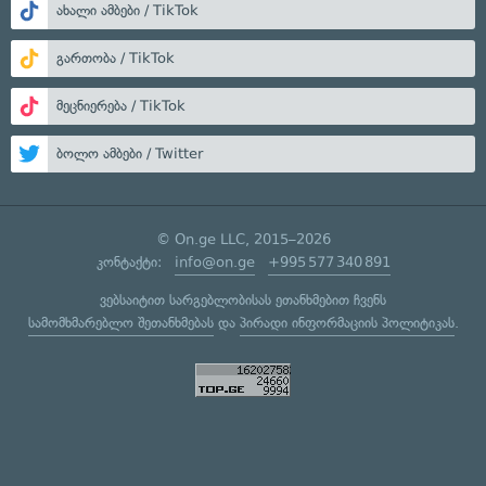
ახალი ამბები / TikTok
გართობა / TikTok
მეცნიერება / TikTok
ბოლო ამბები / Twitter
© On.ge LLC, 2015–2026
კონტაქტი:
info@on.ge
+995 577 340 891
ვებსაიტით სარგებლობისას ეთანხმებით ჩვენს
სამომხმარებლო შეთანხმებას
და
პირადი ინფორმაციის პოლიტიკას
.