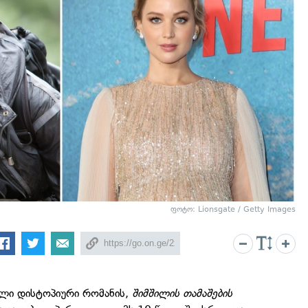
ფოტო: Lionsgate / Getty Images
ილი დისტოპიური რომანის,
შიმშილის თამაშების