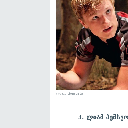
ფოტო: Lionsgate
3. ლიამ ჰემსვ