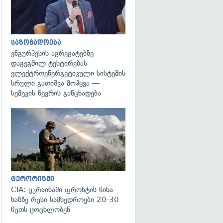
საზოგადოება
ენგურჰესის აგრეგატებზე
დაგეგმილ ტესტირებას
ელექტროენერგეტიკული სისტემის
სრული გათიშვა მოჰყვა —
სემეკის წევრის განცხადება
გადახედვა
ტერორიზმი
CIA: უკრაინაში ფრონტის წინა
ხაზზე რუსი სამხედროები 20-30
წუთს ცოცხლობენ