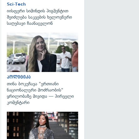
Sci-Tech
იისფერი სიმინდის პიგმენტით
შეიძლება საკვების ხელოვნური
საღებავი ჩაანაცვლონ
გადახედვა
პოლიტიკა
თინა ბოკუჩავა "ერთიანი
ნაციონალური მოძრაობის"
ყრილობაზე მივიდა — პირველი
კომენტარი
გადახედვა