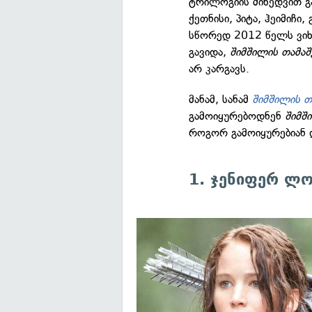
ტრილოგიის მიხედვით 
ქეთნისი, პიტა, ჰეიმიჩი
სწორედ 2012 წელს ვიხ
გავიდა,
შიმშილის თამაშ
არ კარგავს.
მანამ, სანამ
შიმშილის თ
გამოიყურებოდნენ
შიმშ
როგორ გამოიყურებიან 
1. ჯენიფერ ლ