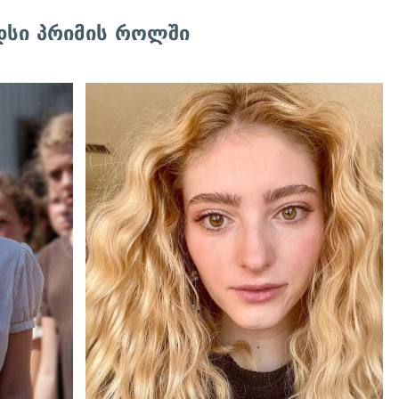
დსი პრიმის როლში