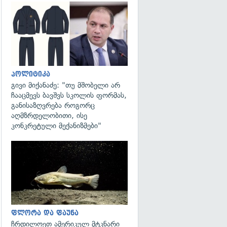
გადახედვა
პოლიტიკა
გივი მიქანაძე: "თუ მშობელი არ
ჩააცმევს ბავშვს სკოლის ფორმას,
განისაზღვრება როგორც
აღმზრდელობითი, ისე
კონკრეტული მექანიზმები"
გადახედვა
ფლორა და ფაუნა
ჩრდილოეთ ამერიკულ მტკნარი