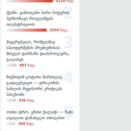
4220
ნახვა
ქვიზი: გამოიცანი ჰარი პოტერის
პერსონაჟი როულინგის
ილუსტრაციით
3594
ნახვა
მაყურებელი, რომელმაც
სპაიდერმენის პრემიერისას
მთელი დარბაზი დაასპოილერა,
გალახეს
483
ნახვა
წიგნიდან ცოტათი მართლაც
გადავუხვიეთ — დრაკონის
სახლის რეჟისორი კრიტიკას
პასუხობს
436
ნახვა
ოთხი დრო, ერთი ქალაქი — ჩემი
თვალით დანახული თბილისი
369
ნახვა