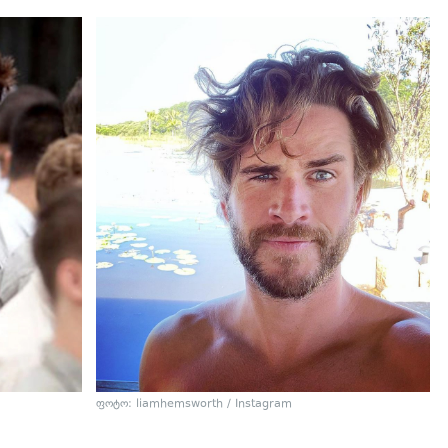
ფოტო: liamhemsworth / Instagram