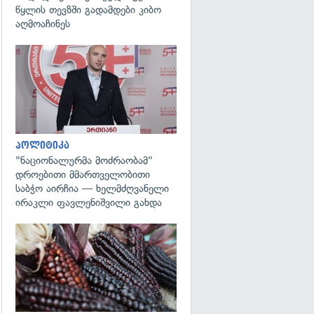
წყლის თევზში გადამდები კიბო
აღმოაჩინეს
გადახედვა
პოლიტიკა
"ნაციონალურმა მოძრაობამ"
დროებითი მმართველობითი
საბჭო აირჩია — ხელმძღვანელი
ირაკლი ფავლენიშვილი გახდა
გადახედვა