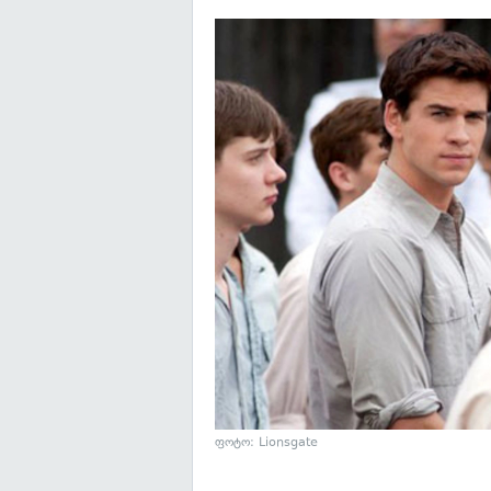
ფოტო: Lionsgate