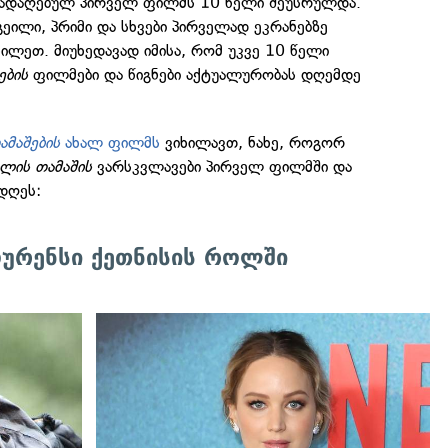
გადაღებულ პირველ ფილმს 10 წელი შეუსრულდა.
, გეილი, პრიმი და სხვები პირველად ეკრანებზე
ილეთ. მიუხედავად იმისა, რომ უკვე 10 წელი
ების
ფილმები და წიგნები აქტუალურობას დღემდე
ამაშების
ახალ ფილმს
ვიხილავთ, ნახე, როგორ
ილის თამაშის
ვარსკვლავები პირველ ფილმში და
დღეს:
ოურენსი ქეთნისის როლში