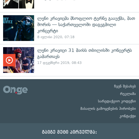
ლენი კრავიცმა მსოფლიო ტურნე გააუქმა, მათ
შორის — საქართველოში დაგეგმილი
კონცერტი
8 ივლისი 2020, 07:18
ლენი კრავიცი 31 მაისს თბილისში კონცერტს
გამართავს
17 დეკემბერი 2019, 08:43
ჩვენ შესახებ
რეკლამა
სარედაქციო კოდექსი
მასალის გამოყენების პირობები
კონტაქტი
გაიგე მეტი პირველმა: