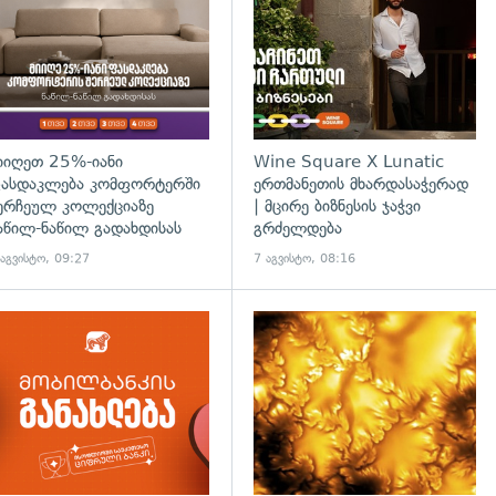
იიღეთ 25%-იანი
Wine Square X Lunatic
ასდაკლება კომფორტერში
ერთმანეთის მხარდასაჭერად
ერჩეულ კოლექციაზე
| მცირე ბიზნესის ჯაჭვი
აწილ-ნაწილ გადახდისას
გრძელდება
 აგვისტო, 09:27
7 აგვისტო, 08:16