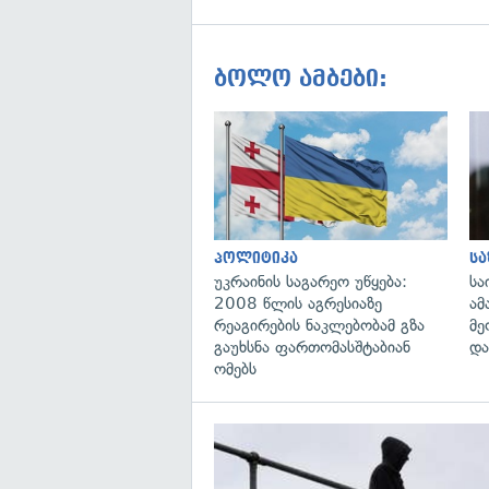
ბოლო ამბები:
პოლიტიკა
ს
უკრაინის საგარეო უწყება:
სა
2008 წლის აგრესიაზე
ამ
რეაგირების ნაკლებობამ გზა
მე
გაუხსნა ფართომასშტაბიან
და
ომებს