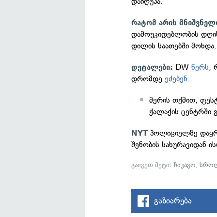
დაიღუპა.
რატომ არის მნიშვნელ
დამოუკიდებლობის დღის
დილის საათებში მოხდა.
DW
წერს,
რ
დეტალები:
დრომდე
ეძებენ.
მერის თქმით, ფეს
ქალაქის ცენტრში გ
პოლიციელზე დაყ
NYT
შენობის სახურავიდან ი
გაიგეთ მეტი:
ჩიკაგო
,
სრო
გაზიარება