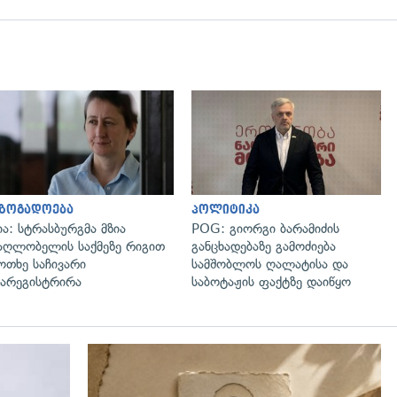
გადახედვა
გადახედვა
აზოგადოება
პოლიტიკა
ია: სტრასბურგმა მზია
POG: გიორგი ბარამიძის
აღლობელის საქმეზე რიგით
განცხადებაზე გამოძიება
ოთხე საჩივარი
სამშობლოს ღალატისა და
არეგისტრირა
საბოტაჟის ფაქტზე დაიწყო
გადახედვა