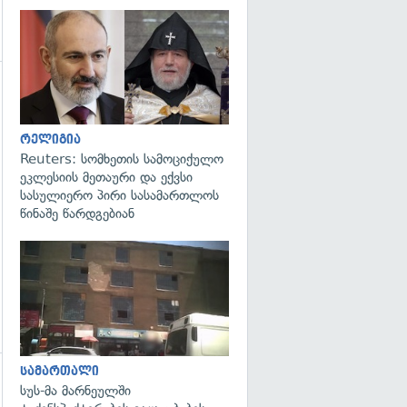
გადახედვა
რელიგია
Reuters: სომხეთის სამოციქულო
ეკლესიის მეთაური და ექვსი
სასულიერო პირი სასამართლოს
წინაშე წარდგებიან
გადახედვა
სამართალი
სუს-მა მარნეულში