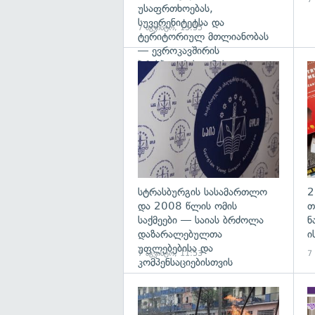
უსაფრთხოებას,
სუვერენიტეტსა და
7 აგვისტო, 13:35
ტერიტორიულ მთლიანობას
— ევროკავშირის
პრესპიკერის განცხადება
გა
სტრასბურგის სასამართლო
2
და 2008 წლის ომის
თ
საქმეები — საიას ბრძოლა
ნ
დაზარალებულთა
ი
უფლებებისა და
7 აგვისტო, 11:53
7
კომპენსაციებისთვის
გა