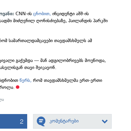
CNN-ის
ცნობით,
ინციდენტი აშშ-ის
ოვანი:
ადმი მიძღვნილ ღონისძიებაზე, ჰაილანდის პარკში
ომ სამართალდამცავები თავდამსხმელს ამ
ტივალი გაქუმდა — მან ადგილობრივებს მოუწოდა,
ასვლისგან თავი შეიკავონ.
რდნობით
წერს,
რომ თავდამსხმელმა ერთ-ერთი
სროლა.
ლა
2
კომენტარები