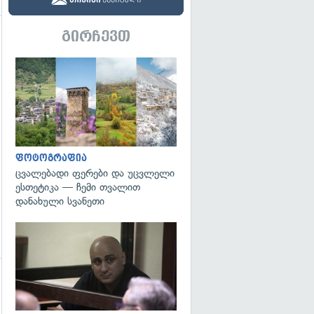
გირჩევთ
გადახედვა
გადახედვა
ფოტოგრაფია
ცვალებადი ფერები და უცვლელი
ესთეტიკა — ჩემი თვალით
დანახული სვანეთი
გადახედვა