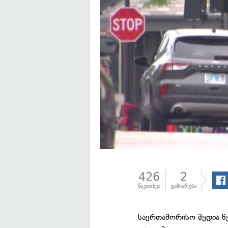
426
2
წაკითხვა
გაზიარება
საერთაშორისო მედია წე