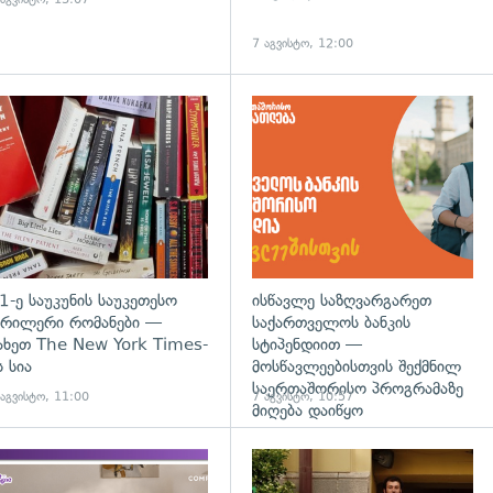
7 აგვისტო, 12:00
დახედვა
გადახედვა
1-ე საუკუნის საუკეთესო
ისწავლე საზღვარგარეთ
რილერი რომანები —
საქართველოს ბანკის
ახეთ The New York Times-
სტიპენდიით —
ს სია
მოსწავლეებისთვის შექმნილ
საერთაშორისო პროგრამაზე
 აგვისტო, 11:00
7 აგვისტო, 10:57
მიღება დაიწყო
დახედვა