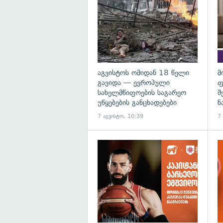
აგვისტოს ომიდან 18 წელი
მ
გავიდა — ევროპული
ფ
სახელმწიფოების საგარეო
შ
უწყებების განცხადებები
ნ
7 აგვისტო, 10:39
7