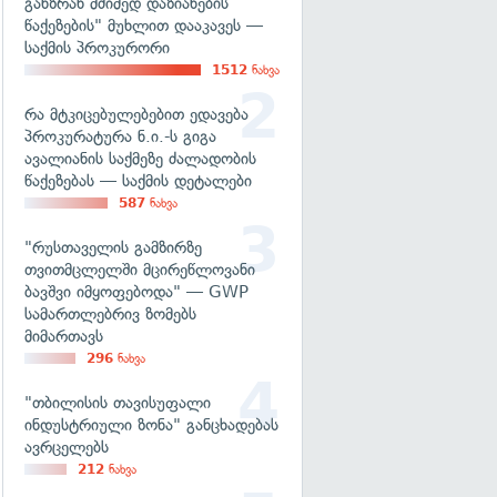
განზრახ მძიმედ დაზიანების
წაქეზების" მუხლით დააკავეს —
საქმის პროკურორი
1512
ნახვა
რა მტკიცებულებებით ედავება
პროკურატურა ნ.ი.-ს გიგა
ავალიანის საქმეზე ძალადობის
წაქეზებას — საქმის დეტალები
587
ნახვა
"რუსთაველის გამზირზე
თვითმცლელში მცირეწლოვანი
ბავშვი იმყოფებოდა" — GWP
სამართლებრივ ზომებს
მიმართავს
296
ნახვა
"თბილისის თავისუფალი
ინდუსტრიული ზონა" განცხადებას
ავრცელებს
212
ნახვა