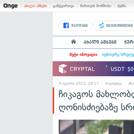
ახალი ამბები
განტვირთვა
მართვის მოწმობა
ძებნა
ჯგუფები
ინვესტიციები
ახალი ამბები
ჟურ
მეტი ინოვაცია
იცხოვრე სრულ
4 ივლისი 2022, 18:17
პოლიტიკა
მს
ჩიკაგოს მახლობ
ღონისძიებაზე ს