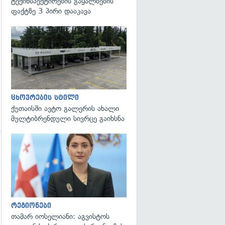
ტექინსპექტირების გაყალბების
ფაქტზე 3 პირი დააკავა
ცხოვრების სტილი
ქუთაისში ავტო გალერის ახალი
მულტიბრენდული სივრცე გაიხსნა
გადახედვა
გადახედვა
რეგიონები
თამარ იოსელიანი: აგვისტოს