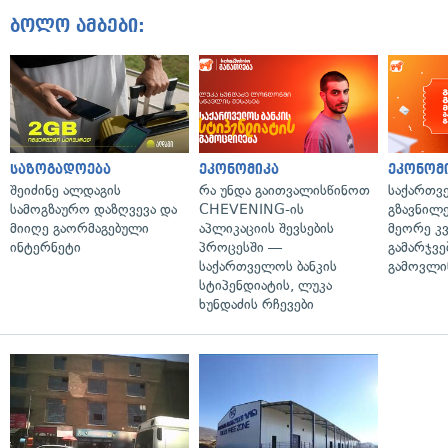
ბოლო ამბები:
საზოგადოება
ეკონომიკა
ეკონომ
შეიძინე ალდაგის
რა უნდა გაითვალისწინოთ
საქართვ
სამოგზაურო დაზღვევა და
CHEVENING-ის
გზავნილე
მიიღე გაორმაგებული
აპლიკაციის შევსების
მეორე კ
ინტერნეტი
პროცესში —
გამარჯვე
საქართველოს ბანკის
გამოვლი
სტიპენდიატის, ლუკა
ხუნდაძის რჩევები