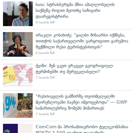
საია: სტრასბურგმა მზია ამაღლობელის
საქმეზე რიგით მეოთხე საჩივარი
დაარეგისტრირა
6 საათის წინ
ირაკლი კობახიძე: "ყალბი შინაარსი იქმნება,
თითქოს საქართველოში უარყოფითი გარემოა
შექმნილი რუსი ტურისტებისთვის"
6 საათის წინ
ქვიზი: შენ უკეთ ერკვევი გეოგრაფიულ
ტერმინებში თუ მერვეკლასელი?
7 საათის წინ
"რუსთაველის გამზირზე თვითმცლელში
მცირეწლოვანი ბავშვი იმყოფებოდა" — GWP
სამართლებრივ ზომებს მიმართავს
7 საათის წინ
ComCom-მა პროსამთავრობო ტელეკომპანია
POSTV 2 500 ლარით დააჯარიმა