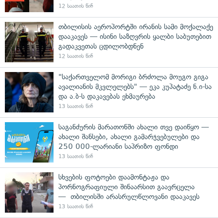
12 საათის წინ
თბილისის აეროპორტში ირანის სამი მოქალაქე
დააკავეს — ისინი საზღვრის ყალბი საბუთებით
გადაკვეთას ცდილობდნენ
12 საათის წინ
"საქართველომ მორიგი ბრძოლა მოუგო გიგა
ავალიანის მკვლელებს" — ეკა კუპატაძე ნ.ი-სა
და ა.ბ-ს დაკავებას ეხმაურება
13 საათის წინ
საგანძურის მარათონში ახალი თვე დაიწყო —
ახალი შანსები, ახალი გამარჯვებულები და
250 000-ლარიანი საპრიზო ფონდი
13 საათის წინ
სხვების ფოტოები დაამონტაჟა და
პორნოგრაფიული შინაარსით გაავრცელა
— თბილისში არასრულწლოვანი დააკავეს
13 საათის წინ