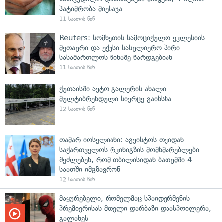
პატიმრობა მიესაჯა
11 საათის წინ
Reuters: სომხეთის სამოციქულო ეკლესიის
მეთაური და ექვსი სასულიერო პირი
სასამართლოს წინაშე წარდგებიან
11 საათის წინ
ქუთაისში ავტო გალერის ახალი
მულტიბრენდული სივრცე გაიხსნა
12 საათის წინ
თამარ იოსელიანი: აგვისტოს თვიდან
საქართველოს რკინიგზის მომხმარებლები
შეძლებენ, რომ თბილისიდან ბათუმში 4
საათში იმგზავრონ
12 საათის წინ
მაყურებელი, რომელმაც სპაიდერმენის
პრემიერისას მთელი დარბაზი დაასპოილერა,
გალახეს