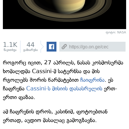
ფოტო: NASA
1.1K
44
წაკითხვა
გაზიარება
როგორც იცით, 27 აპრილს, ნასას კოსმოსურმა
ხომალდმა Cassini-მ სატურნსა და მის
რგოლებს შორის წარმატებით
ჩაიფრინა
. ეს
ჩაფრენა
Cassini-ს მისიის დასასრულის
ერთ-
ერთი ფაზაა.
ამ ჩაფრენის დროს, კასინიმ, ფოტოებთან
ერთად, აუდიო მასალაც გამოგზავნა.