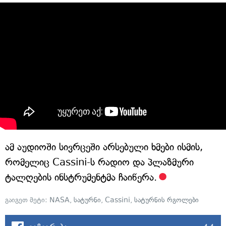
ამ აუდიოში სივრცეში არსებული ხმები ისმის,
რომელიც Cassini-ს რადიო და პლაზმური
ტალღების ინსტრუმენტმა ჩაიწერა.
გაიგეთ მეტი:
NASA
,
სატურნი
,
Cassini
,
სატურნის რგოლები