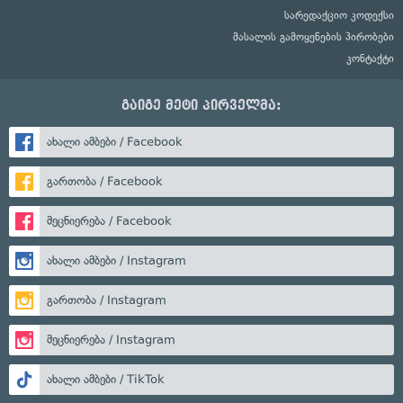
სარედაქციო კოდექსი
მასალის გამოყენების პირობები
კონტაქტი
გაიგე მეტი პირველმა:
ახალი ამბები / Facebook
გართობა / Facebook
მეცნიერება / Facebook
ახალი ამბები / Instagram
გართობა / Instagram
მეცნიერება / Instagram
ახალი ამბები / TikTok