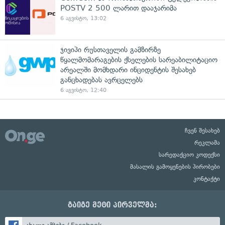
POSTV 2 500 ლარით დააჯარიმა
6 აგვისტო, 13:02
ჯივიპი რუსთაველის გამზირზე
წყალმომარაგების ქსელების სარეაბილიტაციო
არეალში მომხდარი ინციდენტის შესახებ
განცხადებას ავრცელებს
6 აგვისტო, 12:40
ჩვენ შესახებ
რეკლამა
სარედაქციო კოდექსი
მასალის გამოყენების პირობები
კონტაქტი
გაიგე მეტი პირველმა: