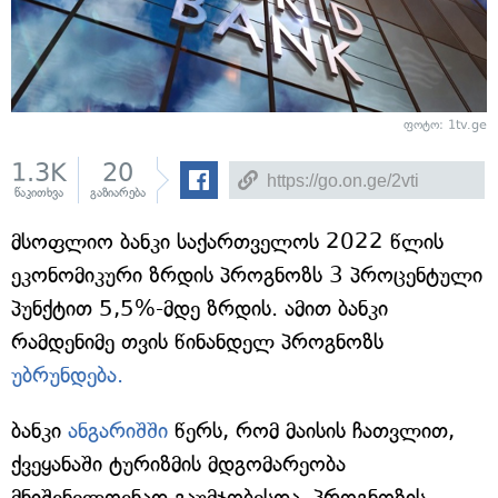
ფოტო: 1tv.ge
1.3K
20
წაკითხვა
გაზიარება
მსოფლიო ბანკი საქართველოს 2022 წლის
ეკონომიკური ზრდის პროგნოზს 3 პროცენტული
პუნქტით 5,5%-მდე ზრდის. ამით ბანკი
რამდენიმე თვის წინანდელ პროგნოზს
უბრუნდება.
ბანკი
ანგარიშში
წერს, რომ მაისის ჩათვლით,
ქვეყანაში ტურიზმის მდგომარეობა
მნიშვნელოვნად გაუმჯობესდა. პროგნოზის