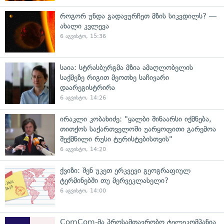
როგორ უნდა გადავურჩეთ მზის სიკვდილს? —
ახალი კვლევა
6 აგვისტო, 15:36
საია: სტრასბურგმა მზია ამაღლობელის
საქმეზე რიგით მეოთხე საჩივარი
დაარეგისტრირა
6 აგვისტო, 14:26
ირაკლი კობახიძე: "ყალბი შინაარსი იქმნება,
თითქოს საქართველოში უარყოფითი გარემოა
შექმნილი რუსი ტურისტებისთვის"
6 აგვისტო, 14:20
ქვიზი: შენ უკეთ ერკვევი გეოგრაფიულ
ტერმინებში თუ მერვეკლასელი?
6 აგვისტო, 14:00
ComCom-მა პროსამთავრობო ტელეკომპანია