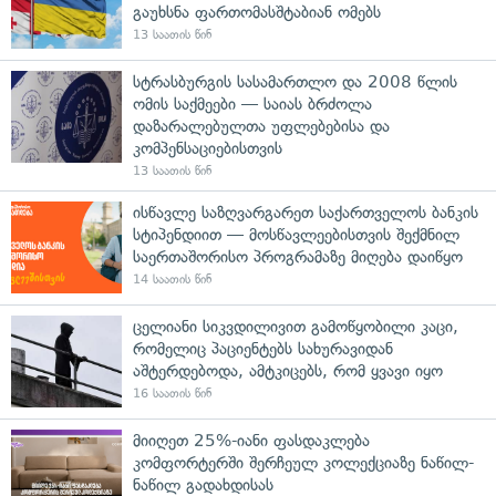
გაუხსნა ფართომასშტაბიან ომებს
13 საათის წინ
სტრასბურგის სასამართლო და 2008 წლის
ომის საქმეები — საიას ბრძოლა
დაზარალებულთა უფლებებისა და
კომპენსაციებისთვის
13 საათის წინ
ისწავლე საზღვარგარეთ საქართველოს ბანკის
სტიპენდიით — მოსწავლეებისთვის შექმნილ
საერთაშორისო პროგრამაზე მიღება დაიწყო
14 საათის წინ
ცელიანი სიკვდილივით გამოწყობილი კაცი,
რომელიც პაციენტებს სახურავიდან
აშტერდებოდა, ამტკიცებს, რომ ყვავი იყო
16 საათის წინ
მიიღეთ 25%-იანი ფასდაკლება
კომფორტერში შერჩეულ კოლექციაზე ნაწილ-
ნაწილ გადახდისას