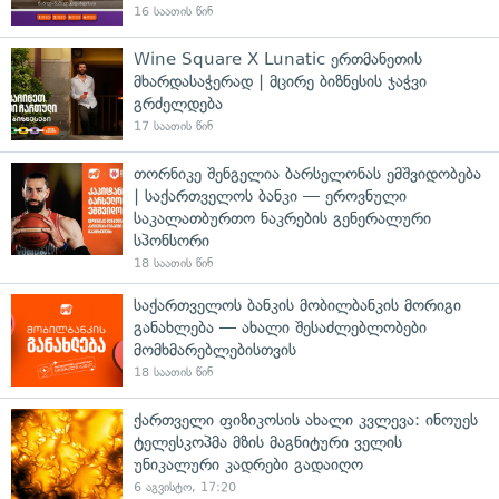
16 საათის წინ
Wine Square X Lunatic ერთმანეთის
მხარდასაჭერად | მცირე ბიზნესის ჯაჭვი
გრძელდება
17 საათის წინ
თორნიკე შენგელია ბარსელონას ემშვიდობება
| საქართველოს ბანკი — ეროვნული
საკალათბურთო ნაკრების გენერალური
სპონსორი
18 საათის წინ
საქართველოს ბანკის მობილბანკის მორიგი
განახლება — ახალი შესაძლებლობები
მომხმარებლებისთვის
18 საათის წინ
ქართველი ფიზიკოსის ახალი კვლევა: ინოუეს
ტელესკოპმა მზის მაგნიტური ველის
უნიკალური კადრები გადაიღო
6 აგვისტო, 17:20