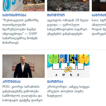
საზოგადოება
მსოფლიო
საზოგა
"რუსთაველის გამზირზე
აგვისტოს ომიდან 18 წელი
საია: სტ
თვითმცლელში
გავიდა — ევროპული
ამაღლობ
მცირეწლოვანი ბავშვი
სახელმწიფოების საგარეო
რიგით მ
იმყოფებოდა" — GWP
უწყებების განცხადებები
დაარეგი
სამართლებრივ ზომებს
მიმართავს
პოლიტიკა
გართობა
POG: გიორგი ბარამიძის
კროსვორდი: ააწყვე სიტყვა
განცხადებაზე გამოძიება
არეული ასოებით (თემა:
სამშობლოს ღალატისა და
ზაფხული)
საბოტაჟის ფაქტზე დაიწყო