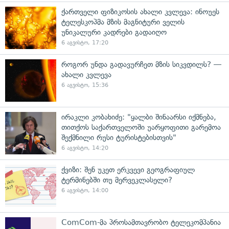
ქართველი ფიზიკოსის ახალი კვლევა: ინოუეს
ტელესკოპმა მზის მაგნიტური ველის
უნიკალური კადრები გადაიღო
6 აგვისტო, 17:20
როგორ უნდა გადავურჩეთ მზის სიკვდილს? —
ახალი კვლევა
6 აგვისტო, 15:36
ირაკლი კობახიძე: "ყალბი შინაარსი იქმნება,
თითქოს საქართველოში უარყოფითი გარემოა
შექმნილი რუსი ტურისტებისთვის"
6 აგვისტო, 14:20
ქვიზი: შენ უკეთ ერკვევი გეოგრაფიულ
ტერმინებში თუ მერვეკლასელი?
6 აგვისტო, 14:00
ComCom-მა პროსამთავრობო ტელეკომპანია