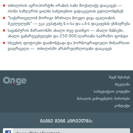
თბილისის აეროპორტში ირანის სამი მოქალაქე დააკავეს —
ისინი საზღვრის ყალბი საბუთებით გადაკვეთას ცდილობდნენ
"საქართველომ მორიგი ბრძოლა მოუგო გიგა ავალიანის
მკვლელებს" — ეკა კუპატაძე ნ.ი-სა და ა.ბ-ს დაკავებას ეხმაურება
საგანძურის მარათონში ახალი თვე დაიწყო — ახალი შანსები,
ახალი გამარჯვებულები და 250 000-ლარიანი საპრიზო ფონდი
სხვების ფოტოები დაამონტაჟა და პორნოგრაფიული შინაარსით
გაავრცელა — თბილისში არასრულწლოვანი დააკავეს
ჩვენ შესახებ
რეკლამა
სარედაქციო კოდექსი
მასალის გამოყენების პირობები
კონტაქტი
გაიგე მეტი პირველმა: