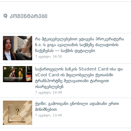
კომენტარები
რა მტკიცებულებებით ედავება პროკურატურა
ნ.ი.-ს გიგა ავალიანის საქმეზე ძალადობის
წაქეზებას — საქმის დეტალები
7 აგვისტო, 16:50
საქართველოს ბანკის Student Card-ისა და
sCool Card-ის მფლობელები ქუთაისში
ტრანსპორტზე შეღავათიანი ტარიფით
ისარგებლებენ
7 აგვისტო, 14:49
ქვიზი: გამოიცანი ცნობილი ადამიანი ერთი
მინიშნებით
7 აგვისტო, 13:40