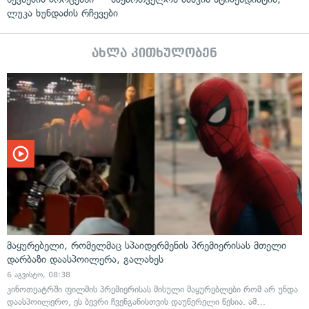
ლუკა ხუნდაძის რჩევები
ახლა კითხულობენ
მაყურებელი, რომელმაც სპაიდერმენის პრემიერისას მთელი
დარბაზი დაასპოილერა, გალახეს
6 აგვისტო, 08:38
კინოთეატრში ფილმის პრემიერისას მისული მაყურებლები რომ არ უნდა
დაასპოილერო, ეს ბევრი ჩვენგანისთვის დაუწერელი წესია. ამ…