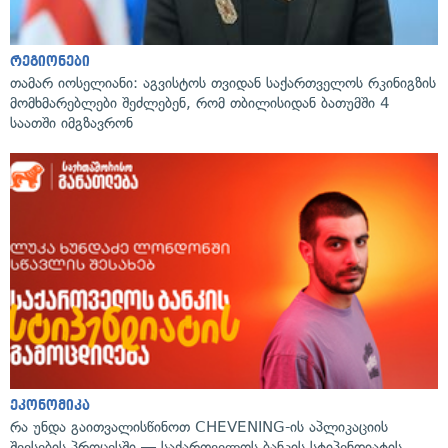
რეგიონები
თამარ იოსელიანი: აგვისტოს თვიდან საქართველოს რკინიგზის
მომხმარებლები შეძლებენ, რომ თბილისიდან ბათუმში 4
საათში იმგზავრონ
ეკონომიკა
რა უნდა გაითვალისწინოთ CHEVENING-ის აპლიკაციის
შევსების პროცესში — საქართველოს ბანკის სტიპენდიატის,