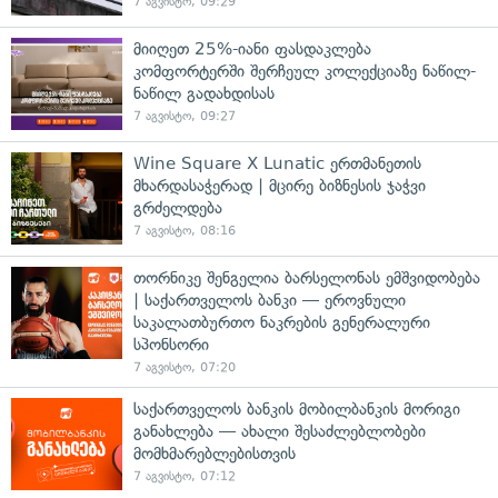
7 აგვისტო, 09:29
მიიღეთ 25%-იანი ფასდაკლება
კომფორტერში შერჩეულ კოლექციაზე ნაწილ-
ნაწილ გადახდისას
7 აგვისტო, 09:27
Wine Square X Lunatic ერთმანეთის
მხარდასაჭერად | მცირე ბიზნესის ჯაჭვი
გრძელდება
7 აგვისტო, 08:16
თორნიკე შენგელია ბარსელონას ემშვიდობება
| საქართველოს ბანკი — ეროვნული
საკალათბურთო ნაკრების გენერალური
სპონსორი
7 აგვისტო, 07:20
საქართველოს ბანკის მობილბანკის მორიგი
განახლება — ახალი შესაძლებლობები
მომხმარებლებისთვის
7 აგვისტო, 07:12