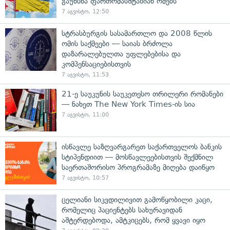
გაუხსნა ფართომასშტაბიან ომებს
7 აგვისტო, 12:50
სტრასბურგის სასამართლო და 2008 წლის
ომის საქმეები — საიას ბრძოლა
დაზარალებულთა უფლებებისა და
კომპენსაციებისთვის
7 აგვისტო, 11:53
21-ე საუკუნის საუკეთესო თრილერი რომანები
— ნახეთ The New York Times-ის სია
7 აგვისტო, 11:00
ისწავლე საზღვარგარეთ საქართველოს ბანკის
სტიპენდიით — მოსწავლეებისთვის შექმნილ
საერთაშორისო პროგრამაზე მიღება დაიწყო
7 აგვისტო, 10:57
ცელიანი სიკვდილივით გამოწყობილი კაცი,
რომელიც პაციენტებს სახურავიდან
აშტერდებოდა, ამტკიცებს, რომ ყვავი იყო