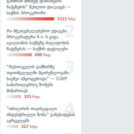
განზრახ მძიმედ დაზიანების
წაქეზების" მუხლით დააკავეს —
საქმის პროკურორი
1521
ნახვა
რა მტკიცებულებებით ედავება
პროკურატურა ნ.ი.-ს გიგა
ავალიანის საქმეზე ძალადობის
წაქეზებას — საქმის დეტალები
680
ნახვა
"რუსთაველის გამზირზე
თვითმცლელში მცირეწლოვანი
ბავშვი იმყოფებოდა" — GWP
სამართლებრივ ზომებს
მიმართავს
315
ნახვა
"თბილისის თავისუფალი
ინდუსტრიული ზონა" განცხადებას
ავრცელებს
227
ნახვა