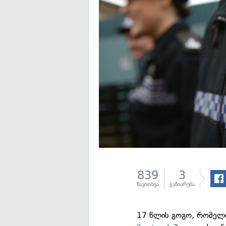
839
3
წაკითხვა
გაზიარება
17 წლის გოგო, რომელი