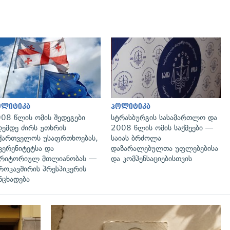
გადახედვა
გადახედვა
ოლიტიკა
პოლიტიკა
08 წლის ომის შედეგები
სტრასბურგის სასამართლო და
ემდე ძირს უთხრის
2008 წლის ომის საქმეები —
ქართველოს უსაფრთხოებას,
საიას ბრძოლა
ვერენიტეტსა და
დაზარალებულთა უფლებებისა
რიტორიულ მთლიანობას —
და კომპენსაციებისთვის
როკავშირის პრესპიკერის
ნცხადება