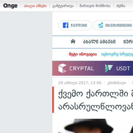
ახალი ამბები
განტვირთვა
მართვის მოწმობა
ძებნა
ჯგუფები
ინვესტიციები
ახალი ამბები
ჟურ
მეტი ინოვაცია
იცხოვრე სრულ
29 აპრილი 2017, 13:46
კრიმინალი
ქვემო ქართლში
არასრულწლოვანს