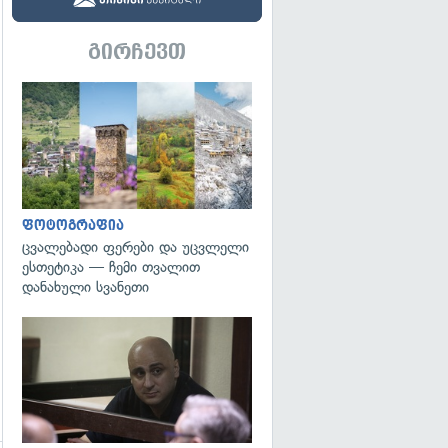
გირჩევთ
გადახედვა
ფოტოგრაფია
ცვალებადი ფერები და უცვლელი
ესთეტიკა — ჩემი თვალით
დანახული სვანეთი
გადახედვა