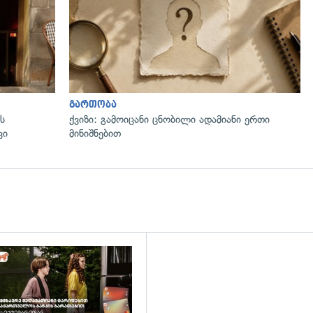
გართობა
ს
ქვიზი: გამოიცანი ცნობილი ადამიანი ერთი
ვი
მინიშნებით
დახედვა