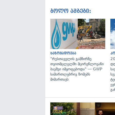
ბოლო ამბები:
საზოგადოება
პ
"რუსთაველის გამზირზე
20
თვითმცლელში მცირეწლოვანი
დღ
ბავშვი იმყოფებოდა" — GWP
სა
სამართლებრივ ზომებს
სუ
მიმართავს
ტე
ევ
გა