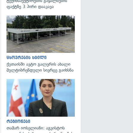
ტექინსპექტირების გაყალბების
ფაქტზე 3 პირი დააკავა
გადახედვა
ცხოვრების სტილი
ქუთაისში ავტო გალერის ახალი
მულტიბრენდული სივრცე გაიხსნა
გადახედვა
რეგიონები
თამარ იოსელიანი: აგვისტოს