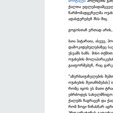
მოიტაცეს
პოლიციის გან
ქალთა უფლებადამცველმა
წარმომადგენელმა ოჯახ
ადასტურებენ შსს-შიც.
გოგოსთან ერთად არის, 
ბაია პატარაია, ასევე, 
დამოკიდებულებაზეც სა
უსვამს ხაზს. მისი თქმ
ოჯახების მოლაპარაკება
გააფორმებენ, რაც გარკ
"აზერბაიჯანელების შემ
ოჯახების შეთანხმებას] 
რომც იყოს ეს მათი ტრად
ებრძოდეს სახელმწიფო,
ქალებს ჩაგრავენ და ქალ
რომ ზოგი წინასწარ აგ
პროკურატურას გადაუხა