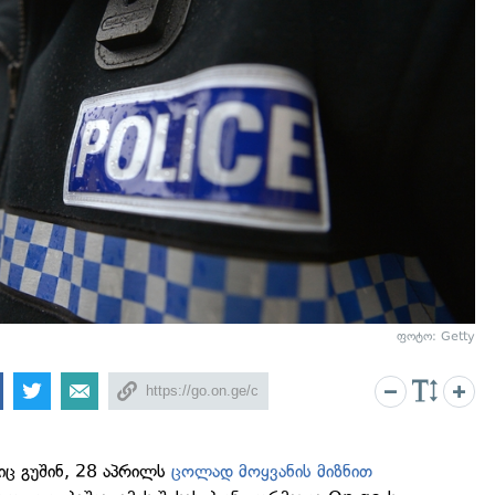
ფოტო: Getty
ც გუშინ, 28 აპრილს
ცოლად მოყვანის მიზნით