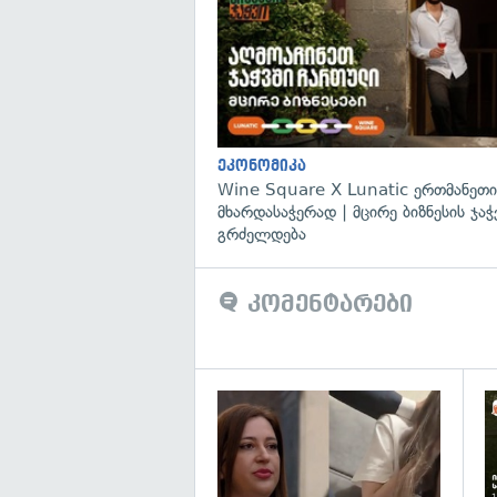
ეკონომიკა
Wine Square X Lunatic ერთმანეთი
მხარდასაჭერად | მცირე ბიზნესის ჯაჭ
გრძელდება
კომენტარები
გა