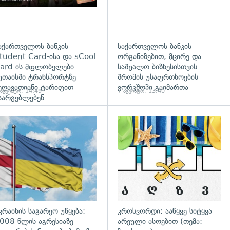
აქართველოს ბანკის
საქართველოს ბანკის
tudent Card-ისა და sCool
ორგანიზებით, მცირე და
ard-ის მფლობელები
საშუალო ბიზნესისთვის
უთაისში ტრანსპორტზე
შრომის უსაფრთხოების
ეღავათიანი ტარიფით
ვორკშოპი გაიმართა
 აგვისტო, 14:49
7 აგვისტო, 13:40
სარგებლებენ
გადახედვა
კრაინის საგარეო უწყება:
კროსვორდი: ააწყვე სიტყვა
008 წლის აგრესიაზე
არეული ასოებით (თემა: