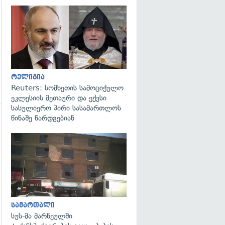
გადახედვა
რელიგია
Reuters: სომხეთის სამოციქულო
ეკლესიის მეთაური და ექვსი
სასულიერო პირი სასამართლოს
წინაშე წარდგებიან
გადახედვა
გადახედვა
სამართალი
სუს-მა მარნეულში