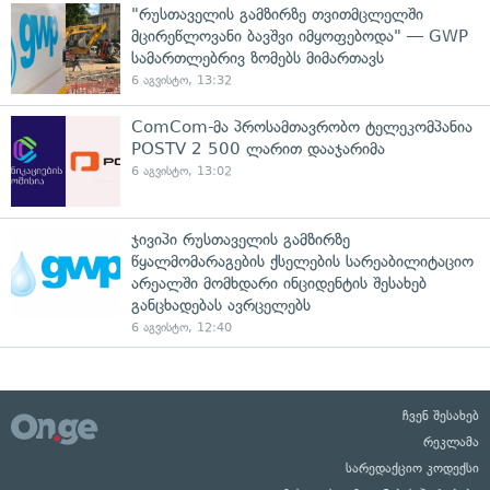
"რუსთაველის გამზირზე თვითმცლელში
მცირეწლოვანი ბავშვი იმყოფებოდა" — GWP
სამართლებრივ ზომებს მიმართავს
6 აგვისტო, 13:32
ComCom-მა პროსამთავრობო ტელეკომპანია
POSTV 2 500 ლარით დააჯარიმა
6 აგვისტო, 13:02
ჯივიპი რუსთაველის გამზირზე
წყალმომარაგების ქსელების სარეაბილიტაციო
არეალში მომხდარი ინციდენტის შესახებ
განცხადებას ავრცელებს
6 აგვისტო, 12:40
ჩვენ შესახებ
რეკლამა
სარედაქციო კოდექსი