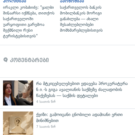
პოლიტიკა
ეკონომიკა
ირაკლი კობახიძე: "ყალბი
საქართველოს ბანკის
შინაარსი იქმნება, თითქოს
მობილბანკის მორიგი
საქართველოში
განახლება — ახალი
უარყოფითი გარემოა
შესაძლებლობები
შექმნილი რუსი
მომხმარებლებისთვის
ტურისტებისთვის"
კომენტარები
რა მტკიცებულებებით ედავება პროკურატურა
ნ.ი.-ს გიგა ავალიანის საქმეზე ძალადობის
წაქეზებას — საქმის დეტალები
4 საათის წინ
ქვიზი: გამოიცანი ცნობილი ადამიანი ერთი
მინიშნებით
7 საათის წინ