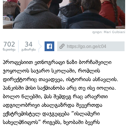
ფოტო: Mari Gulbiani
702
34
წაკითხვა
გაზიარება
პროფესიით ეთნოგრაფი ნაზი ბორჩაშვილი
ჯოყოლოს საჯარო სკოლაში, რომლის
დირექტორიც თავადვეა, ისტორიას ასწავლის.
პანკისში მისი საქმიანობა არც თუ ისე იოლია.
ბოლო წლებში, მას შემდეგ რაც არაერთი
ადგილობრივი ახალგაზრდა შეუერთდა
ექსტრემისტულ დაჯგუფება ”ისლამური
სახელმწიფოს” რიგებს, ხეობაში ბევრს