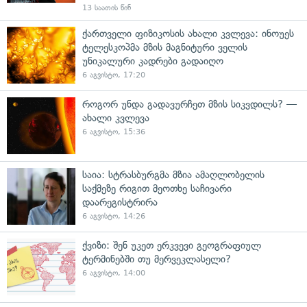
13 საათის წინ
ქართველი ფიზიკოსის ახალი კვლევა: ინოუეს
ტელესკოპმა მზის მაგნიტური ველის
უნიკალური კადრები გადაიღო
6 აგვისტო, 17:20
როგორ უნდა გადავურჩეთ მზის სიკვდილს? —
ახალი კვლევა
6 აგვისტო, 15:36
საია: სტრასბურგმა მზია ამაღლობელის
საქმეზე რიგით მეოთხე საჩივარი
დაარეგისტრირა
6 აგვისტო, 14:26
ქვიზი: შენ უკეთ ერკვევი გეოგრაფიულ
ტერმინებში თუ მერვეკლასელი?
6 აგვისტო, 14:00