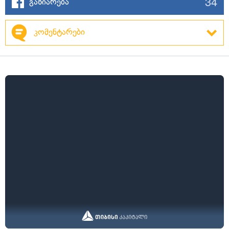
34
გაზიარება
კომენტარები