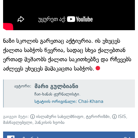
ნაზი სკოლის გარეთაც აქტიურია. ის უხუცეს
ქალთა საბჭოს წევრია, სადაც სხვა ქალებთან
ერთად მუშაობს ქალთა საკითხებზე და რჩევებს
აძლევს უხუცეს მამაკაცთა საბჭოს.
მარი გულბიანი
ავტორი:
ჩაი-ხანას ჟურნალისტი.
სტატიის ორიგინალი: Chai-Khana
გაიგეთ მეტი:
ისლამური სახელმწიფო
,
ტერორიზმი
,
ISIS
,
მასწავლებელი
,
პანკისის ხეობა