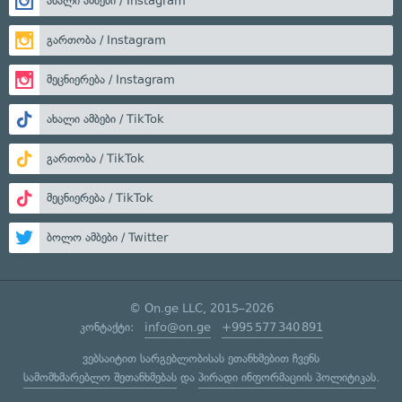
ახალი ამბები / Instagram
გართობა / Instagram
მეცნიერება / Instagram
ახალი ამბები / TikTok
გართობა / TikTok
მეცნიერება / TikTok
ბოლო ამბები / Twitter
© On.ge LLC, 2015–2026
კონტაქტი:
info@on.ge
+995 577 340 891
ვებსაიტით სარგებლობისას ეთანხმებით ჩვენს
სამომხმარებლო შეთანხმებას
და
პირადი ინფორმაციის პოლიტიკას
.