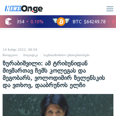
14 მარტი 2022, 08:59
მსოფლიო
პოლიტიკა
საერთაშორისო ურთიერთობები
ზურაბიშვილი: ამ ტრიბუნიდან
მივმართავ ჩემს კოლეგას და
მეგობარს, ვოლოდიმირ ზელენსკის
და ვთხოვ, დააბრუნოს ელჩი