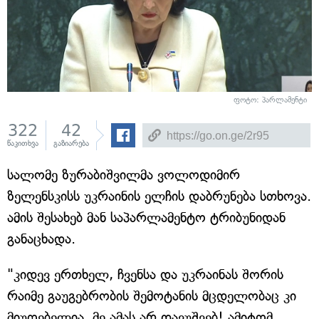
ფოტო: პარლამენტი
322
42
წაკითხვა
გაზიარება
სალომე ზურაბიშვილმა ვოლოდიმირ
ზელენსკისს უკრაინის ელჩის დაბრუნება სთხოვა.
ამის შესახებ მან საპარლამენტო ტრიბუნიდან
განაცხადა.
"კიდევ ერთხელ, ჩვენსა და უკრაინას შორის
რაიმე გაუგებრობის შემოტანის მცდელობაც კი
მიუღებელია. მე ამას არ დავუშვებ! ამიტომ,