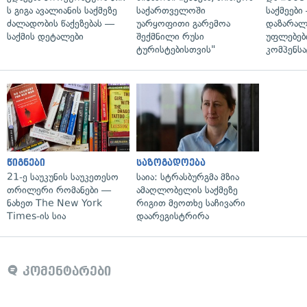
ს გიგა ავალიანის საქმეზე
საქართველოში
საქმეები
ძალადობის წაქეზებას —
უარყოფითი გარემოა
დაზარა
საქმის დეტალები
შექმნილი რუსი
უფლებებ
ტურისტებისთვის"
კომპენსა
წიგნები
საზოგადოება
21-ე საუკუნის საუკეთესო
საია: სტრასბურგმა მზია
თრილერი რომანები —
ამაღლობელის საქმეზე
ნახეთ The New York
რიგით მეოთხე საჩივარი
Times-ის სია
დაარეგისტრირა
კომენტარები