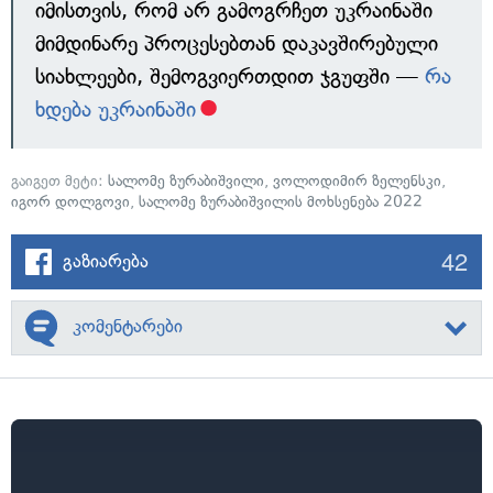
იმისთვის, რომ არ გამოგრჩეთ უკრაინაში
მიმდინარე პროცესებთან დაკავშირებული
სიახლეები, შემოგვიერთდით ჯგუფში —
რა
ხდება უკრაინაში
გაიგეთ მეტი:
სალომე ზურაბიშვილი
,
ვოლოდიმირ ზელენსკი
,
იგორ დოლგოვი
,
სალომე ზურაბიშვილის მოხსენება 2022
42
გაზიარება
კომენტარები