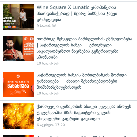
Wine Square X Lunatic ერთმანეთის
მხარდასაჭერად | მცირე ბიზნესის ჯაჭვი
გრძელდება
9 საათის წინ
თორნიკე შენგელია ბარსელონას ემშვიდობება
| საქართველოს ბანკი — ეროვნული
საკალათბურთო ნაკრების გენერალური
სპონსორი
10 საათის წინ
საქართველოს ბანკის მობილბანკის მორიგი
განახლება — ახალი შესაძლებლობები
მომხმარებლებისთვის
10 საათის წინ
ქართველი ფიზიკოსის ახალი კვლევა: ინოუეს
ტელესკოპმა მზის მაგნიტური ველის
უნიკალური კადრები გადაიღო
6 აგვისტო, 17:20