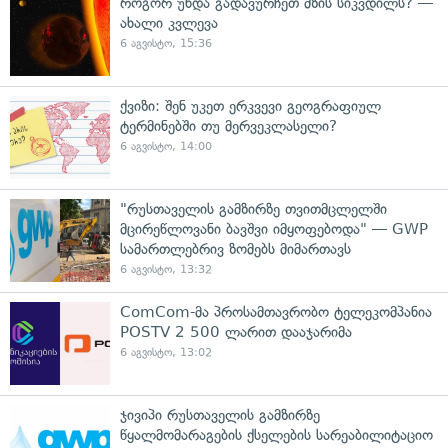
როგორ უნდა გადავურჩეთ მზის სიკვდილს? —
ახალი კვლევა
6 აგვისტო, 15:36
ქვიზი: შენ უკეთ ერკვევი გეოგრაფიულ
ტერმინებში თუ მერვეკლასელი?
6 აგვისტო, 14:00
"რუსთაველის გამზირზე თვითმცლელში
მცირეწლოვანი ბავშვი იმყოფებოდა" — GWP
სამართლებრივ ზომებს მიმართავს
6 აგვისტო, 13:32
ComCom-მა პროსამთავრობო ტელეკომპანია
POSTV 2 500 ლარით დააჯარიმა
6 აგვისტო, 13:02
ჯივიპი რუსთაველის გამზირზე
წყალმომარაგების ქსელების სარეაბილიტაციო