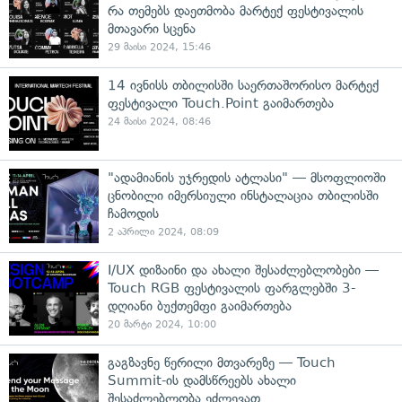
რა თემებს დაეთმობა მარტექ ფესტივალის
მთავარი სცენა
29 მაისი 2024, 15:46
14 ივნისს თბილისში საერთაშორისო მარტექ
ფესტივალი Touch.Point გაიმართება
24 მაისი 2024, 08:46
"ადამიანის უჯრედის ატლასი" — მსოფლიოში
ცნობილი იმერსიული ინსტალაცია თბილისში
ჩამოდის
2 აპრილი 2024, 08:09
I/UX დიზაინი და ახალი შესაძლებლობები —
Touch RGB ფესტივალის ფარგლებში 3-
დღიანი ბუქთემფი გაიმართება
20 მარტი 2024, 10:00
გაგზავნე წერილი მთვარეზე — Touch
Summit-ის დამსწრეებს ახალი
შესაძლებლობა ეძლევათ