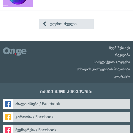
უფრო ძველი
ჩვენ შესახებ
რეკლამა
სარედაქციო კოდექსი
მასალის გამოყენების პირობები
კონტაქტი
გაიგე მეტი პირველმა:
ახალი ამბები / Facebook
გართობა / Facebook
მეცნიერება / Facebook