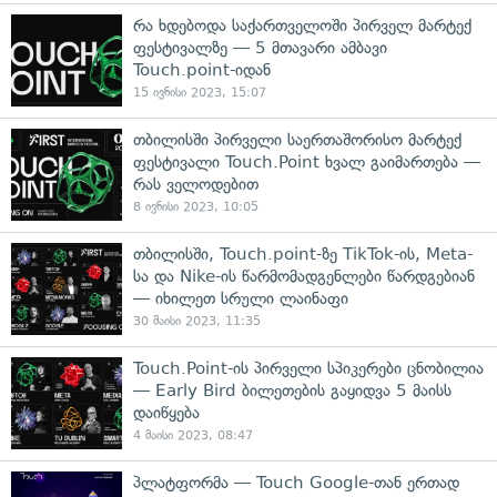
რა ხდებოდა საქართველოში პირველ მარტექ
ფესტივალზე — 5 მთავარი ამბავი
Touch.point-იდან
15 ივნისი 2023, 15:07
თბილისში პირველი საერთაშორისო მარტექ
ფესტივალი Touch.Point ხვალ გაიმართება —
რას ველოდებით
8 ივნისი 2023, 10:05
თბილისში, Touch.point-ზე TikTok-ის, Meta-
სა და Nike-ის წარმომადგენლები წარდგებიან
— იხილეთ სრული ლაინაფი
30 მაისი 2023, 11:35
Touch.Point-ის პირველი სპიკერები ცნობილია
— Early Bird ბილეთების გაყიდვა 5 მაისს
დაიწყება
4 მაისი 2023, 08:47
პლატფორმა — Touch Google-თან ერთად