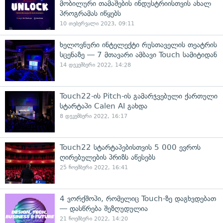
მობილური თამაშების ინდუსტრიისთვის ახალ
პროგრამას იწყებს
10 თებერვალი 2023, 09:11
ხელოვნური ინტელექტი რუსთაველის თეატრის
სცენაზე — 7 მთავარი ამბავი Touch სამიტიდან
14 დეკემბერი 2022, 14:28
Touch22-ის Pitch-ის გამარჯვებული ქართული
სტარტაპი Calen AI გახდა
8 დეკემბერი 2022, 16:17
Touch22 სტარტაპებისთვის 5 000 ევროს
ღირებულების პრიზს აწესებს
25 ნოემბერი 2022, 16:41
4 ვორქშოპი, რომელიც Touch-ზე დაგხვდებათ
— დასწრება შეზღუდულია
21 ნოემბერი 2022, 14:20