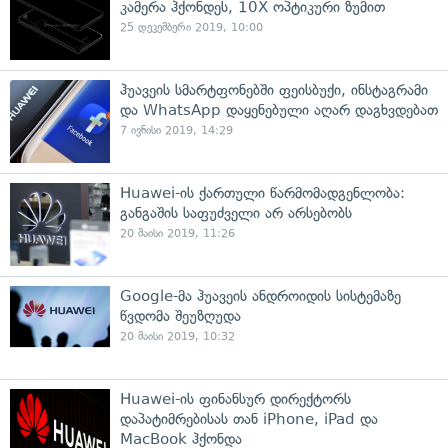
კამერა ჰქონდეს, 10X ოპტიკური ზუმით
25 დეკემბერი 2019, 10:00
ჰუავეის სმარტფონებში ფეისბუქი, ინსტაგრამი
და WhatsApp დაყენებული აღარ დაგხვდებათ
7 ივნისი 2019, 14:29
Huawei-ის ქართული წარმომადგენლობა:
განგაშის საფუძველი არ არსებობს
20 მაისი 2019, 11:26
Google-მა ჰუავეის ანდროიდის სისტემაზე
წვდომა შეუზღუდა
20 მაისი 2019, 10:32
Huawei-ის ფინანსურ დირექტორს
დაპატიმრებისას თან iPhone, iPad და
MacBook ჰქონდა