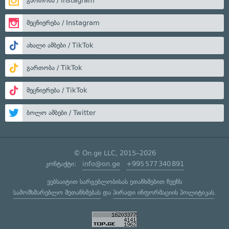
გართობა / Instagram
მეცნიერება / Instagram
ახალი ამბები / TikTok
გართობა / TikTok
მეცნიერება / TikTok
ბოლო ამბები / Twitter
© On.ge LLC, 2015–2026
კონტაქტი:
info@on.ge
+995 577 340 891
ვებსაიტით სარგებლობისას ეთანხმებით ჩვენს
სამომხმარებლო შეთანხმებას
და
პირადი ინფორმაციის პოლიტიკას
.