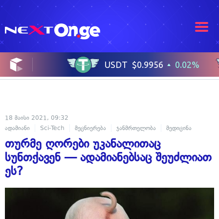
18 მაისი 2021, 09:32
ადამიანი
Sci-Tech
მეცნიერება
ჯანმრთელობა
მედიცინა
თურმე ღორები უკანალითაც
სუნთქავენ — ადამიანებსაც შეუძლიათ
ეს?