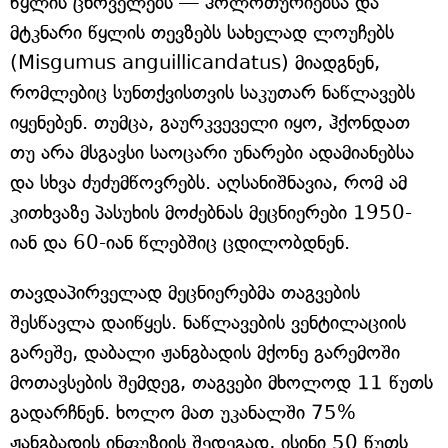
წყლის ცხოველებს — ჰოლოთურიებსა და
მტკნარი წყლის თევზებს სახელად ლოუჩებს
(Misgumus anguillicandatus) მიადგნენ,
რომლებიც სუნთქვისთვის საკუთარ ნაწლავებს
იყენებენ. თუმცა, გაურკვეველი იყო, ჰქონდათ
თუ არა მსგავსი საოცარი უნარები ადამიანებსა
და სხვა ძუძუმწოვრებს. აღსანიშნავია, რომ ამ
კითხვაზე პასუხის მოძებნას მეცნიერები 1950-
იან და 60-იან წლებშიც ცდილობდნენ.
თავდაპირველად მეცნიერებმა თაგვების
შესწავლა დაიწყეს. ნაწლავების ვენტილაციის
გარეშე, დაბალი ჟანგბადის მქონე გარემოში
მოთავსების შემდეგ, თაგვები მხოლოდ 11 წუთს
გადარჩნენ. ხოლო მათ უკანალში 75%
ჟანგბადის ინფუზიის შედეგად, ისინი 50 წუთს