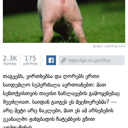
ფოტო: i.pinimg.com
2.3K
175
წაკითხვა
გაზიარება
თაგვებს, ვირთხებსა და ღორებს ერთი
საიდუმლო სუპერძალა აერთიანებთ: მათ
სუნთქვისთვის თავისი ნაწლავების გამოყენებაც
შეუძლიათ. საიდან გაიგეს ეს მეცნიერებმა? —
არც მეტი არც ნაკლები, მათ ეს ამ არსებების
უკანალში ჟანგბადის ჩატუმბვის გზით
აღმოაჩინეს.