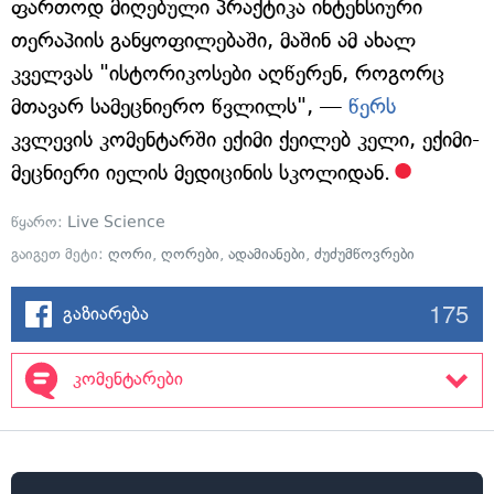
ფართოდ მიღებული პრაქტიკა ინტენსიური
თერაპიის განყოფილებაში, მაშინ ამ ახალ
კველვას "ისტორიკოსები აღწერენ, როგორც
მთავარ სამეცნიერო წვლილს", —
წერს
კვლევის კომენტარში ექიმი ქეილებ კელი, ექიმი-
მეცნიერი იელის მედიცინის სკოლიდან.
წყარო:
Live Science
გაიგეთ მეტი:
ღორი
,
ღორები
,
ადამიანები
,
ძუძუმწოვრები
175
გაზიარება
კომენტარები