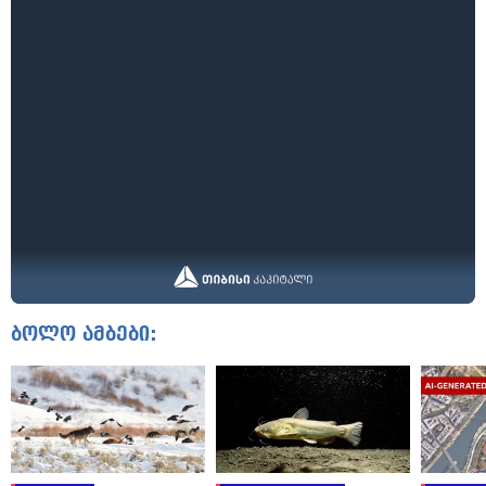
ბოლო ამბები: