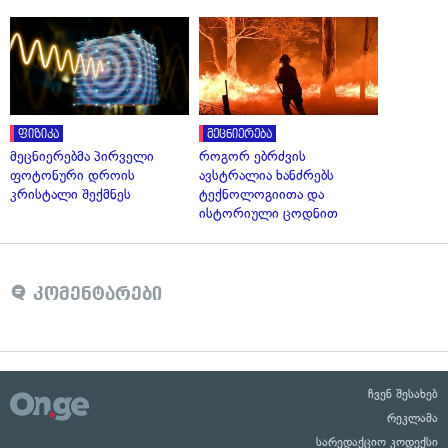
ფიზიკა
მეცნიერება
მეცნიერებმა პირველი
როგორ ებრძვის
ფოტონური დროის
ავსტრალია ხანძრებს
კრისტალი შექმნეს
ტექნოლოგიითა და
ისტორიული ცოდნით
კომენტარები
ჩვენ შესახებ
რეკლამა
სარედაქციო კოდექსი