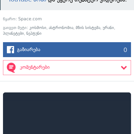
წყარო:
Space.com
გაიგეთ მეტი:
კოსმოსი
,
ასტრონომია
,
მზის სისტემა
,
ურანი
,
პლანეტები
,
ნეპტუნი
0
გაზიარება
კომენტარები