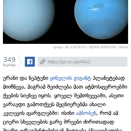
ფოტო: JPL-CALTECH / BJÖRN JÓNSSON / NASA
349
წაკითხვა
ურანი და ნეპტუნი
ყინულის გიგანტ
პლანეტებად
მიიჩნევა, მაგრამ შეიძლება მათ ატმოსფეროებში
ქვების სიუხვე იყოს. ყოველ შემთხვევაში, ასეთი
ვარაუდი გამოთქვეს მეცნიერებმა ახალი
კვლევის ფარგლებში: ისინი
ამბობენ
, რომ ამ
ციური სხეულების გარე შრეები ძირითადად
მყარი ფრაგმენტებისგან შედგება (წყალბადისა