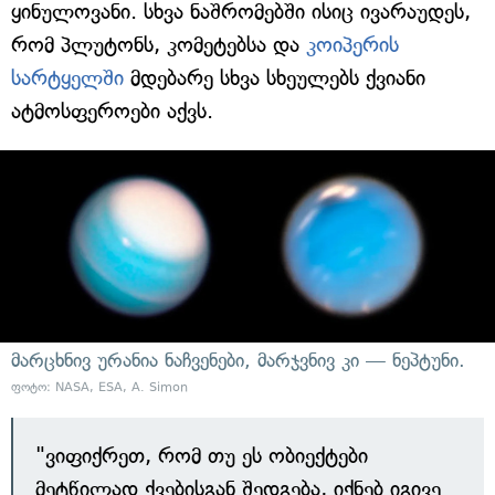
ყინულოვანი. სხვა ნაშრომებში ისიც ივარაუდეს,
რომ პლუტონს, კომეტებსა და
კოიპერის
სარტყელში
მდებარე სხვა სხეულებს ქვიანი
ატმოსფეროები აქვს.
მარცხნივ ურანია ნაჩვენები, მარჯვნივ კი — ნეპტუნი.
ფოტო: NASA, ESA, A. Simon
"ვიფიქრეთ, რომ თუ ეს ობიექტები
მეტწილად ქვებისგან შედგება, იქნებ იგივე