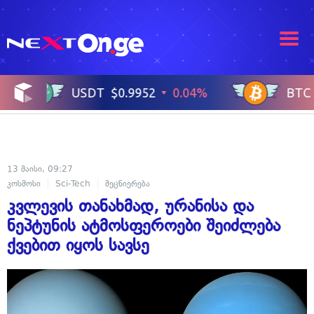
13 მაისი, 09:27
კოსმოსი
Sci-Tech
მეცნიერება
კვლევის თანახმად, ურანისა და
ნეპტუნის ატმოსფეროები შეიძლება
ქვებით იყოს სავსე