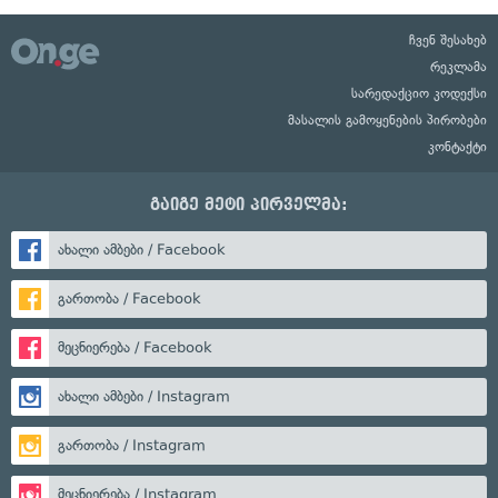
ჩვენ შესახებ
რეკლამა
სარედაქციო კოდექსი
მასალის გამოყენების პირობები
კონტაქტი
გაიგე მეტი პირველმა:
ახალი ამბები / Facebook
გართობა / Facebook
მეცნიერება / Facebook
ახალი ამბები / Instagram
გართობა / Instagram
მეცნიერება / Instagram