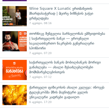
Wine Square X Lunatic ერთმანეთის
მხარდასაჭერად | მცირე ბიზნესის ჯაჭვი
გრძელდება
7 აგვისტო, 08:16
თორნიკე შენგელია ბარსელონას ემშვიდობება
| საქართველოს ბანკი — ეროვნული
საკალათბურთო ნაკრების გენერალური
სპონსორი
7 აგვისტო, 07:20
საქართველოს ბანკის მობილბანკის მორიგი
განახლება — ახალი შესაძლებლობები
მომხმარებლებისთვის
7 აგვისტო, 07:12
ქართველი ფიზიკოსის ახალი კვლევა: ინოუეს
ტელესკოპმა მზის მაგნიტური ველის
უნიკალური კადრები გადაიღო
6 აგვისტო, 17:20