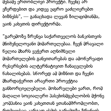
მესამე ერთობლივი პროექტი. ჩვენც არ
ვჩერდებით და კიდევ უფრო ვაძლიერებთ
ბიზნესს", — განაცხადა ლევან ზილფიმიანმა,
ვაინ კახეთის დირექტორმა.
"გარემოზე ზრუნვა საქართველოს ბანკისთვის
მნიშვნელოვანი მიმართულებაა. ჩვენ მრავალი
წელია მხარს ვუჭერთ აღნიშნული
მიმართულების განვითარებას და ამოწურვადი
რესურსების ალტერნატივით ჩანაცვლების
წახალისებას. სწორედ ამ მიზნით და ჩვენი
მხარდაჭერით არაერთი პროექტია
განხორციელებული. მოხარულები ვართ, რომ
მაღალი სოციალური პასუხისმგებლობის მქონე
კომპანია ვაინ კახეთთან ვთანამშრომლობთ,
რომელსაც კარგად ესმის გარემოზე ზრუნვის