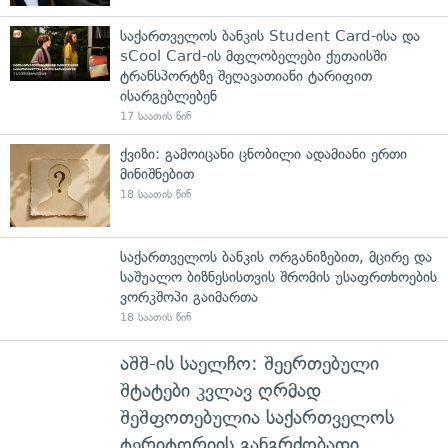
საქართველოს ბანკის Student Card-ისა და
sCool Card-ის მფლობელები ქუთაისში
ტრანსპორტზე შეღავათიანი ტარიფით
ისარგებლებენ
17 საათის წინ
ქვიზი: გამოიცანი ცნობილი ადამიანი ერთი
მინიშნებით
18 საათის წინ
საქართველოს ბანკის ორგანიზებით, მცირე და
საშუალო ბიზნესისთვის შრომის უსაფრთხოების
ვორკშოპი გაიმართა
18 საათის წინ
აშშ-ის საელჩო: შეერთებული
შტატები კვლავ ღრმად
შეშფოთებულია საქართველოს
ტერიტორიის განგრძობადი