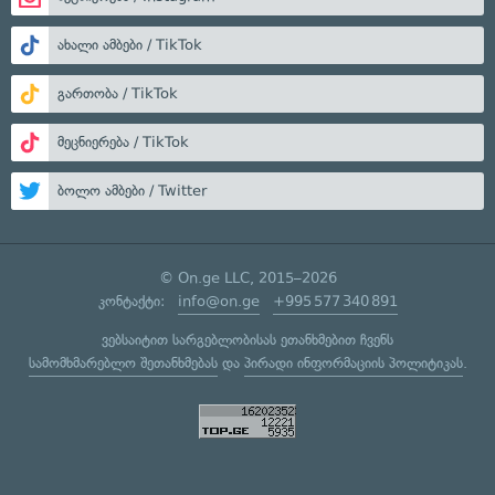
ახალი ამბები / TikTok
გართობა / TikTok
მეცნიერება / TikTok
ბოლო ამბები / Twitter
© On.ge LLC, 2015–2026
კონტაქტი:
info@on.ge
+995 577 340 891
ვებსაიტით სარგებლობისას ეთანხმებით ჩვენს
სამომხმარებლო შეთანხმებას
და
პირადი ინფორმაციის პოლიტიკას
.