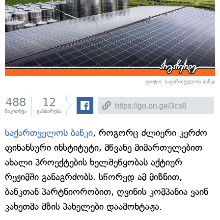
ფოტო: საქართველოს ბანკი
488
12
წაკითხვა
გაზიარება
საქართველოს ბანკი
, როგორც ძლიერი კერძო
ფინანსური ინსტიტუტი, მწვანე მიმართულებით
ახალი პროექტების ხელშეწყობას აქტიურ
რეჟიმში განაგრძობს. სწორედ ამ მიზნით,
ბანკთან პარტნიორობით, ღვინის კომპანია ვაინ
კახეთმა მზის პანელები დაამონტაჟა.