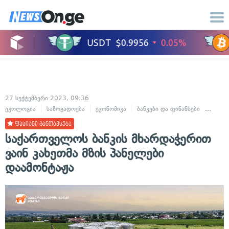
27 სექტემბერი 2023, 09:36
ეკოლოგია
საზოგადოება
ეკონომიკა
ბანკები და ფინანსები
სოფლი
ფასიანი განთავსება
საქართველოს ბანკის მხარდაჭერით
ვაინ კახეთმა მზის პანელები
დაამონტაჟა