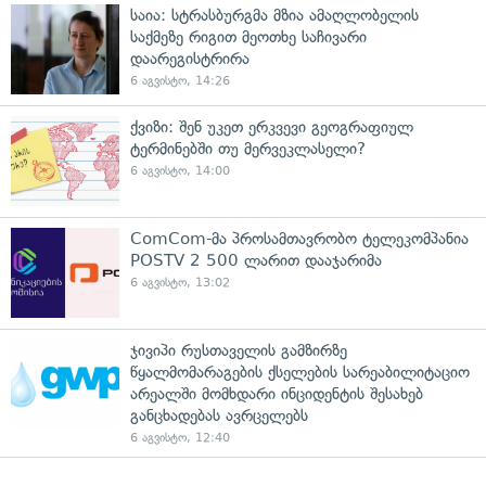
საია: სტრასბურგმა მზია ამაღლობელის
საქმეზე რიგით მეოთხე საჩივარი
დაარეგისტრირა
6 აგვისტო, 14:26
ქვიზი: შენ უკეთ ერკვევი გეოგრაფიულ
ტერმინებში თუ მერვეკლასელი?
6 აგვისტო, 14:00
ComCom-მა პროსამთავრობო ტელეკომპანია
POSTV 2 500 ლარით დააჯარიმა
6 აგვისტო, 13:02
ჯივიპი რუსთაველის გამზირზე
წყალმომარაგების ქსელების სარეაბილიტაციო
არეალში მომხდარი ინციდენტის შესახებ
განცხადებას ავრცელებს
6 აგვისტო, 12:40