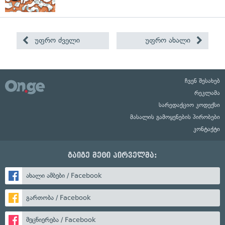
უფრო ძველი
უფრო ახალი
ჩვენ შესახებ
რეკლამა
სარედაქციო კოდექსი
მასალის გამოყენების პირობები
კონტაქტი
გაიგე მეტი პირველმა:
ახალი ამბები / Facebook
გართობა / Facebook
მეცნიერება / Facebook