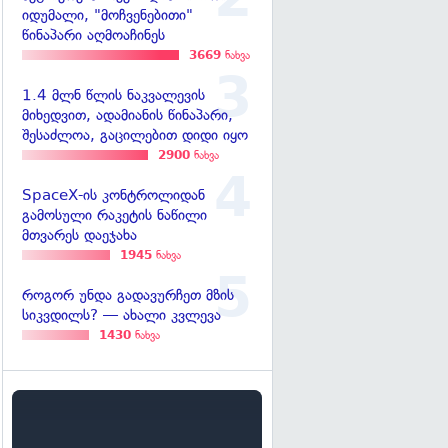
იდუმალი, "მოჩვენებითი"
წინაპარი აღმოაჩინეს
3669
ნახვა
1.4 მლნ წლის ნაკვალევის
მიხედვით, ადამიანის წინაპარი,
შესაძლოა, გაცილებით დიდი იყო
2900
ნახვა
SpaceX-ის კონტროლიდან
გამოსული რაკეტის ნაწილი
მთვარეს დაეჯახა
1945
ნახვა
როგორ უნდა გადავურჩეთ მზის
სიკვდილს? — ახალი კვლევა
1430
ნახვა