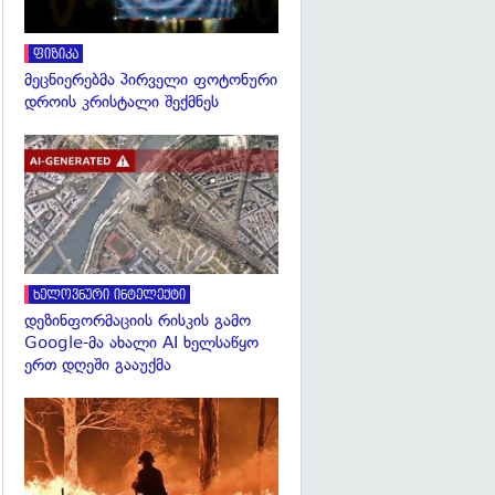
ფიზიკა
მეცნიერებმა პირველი ფოტონური
დროის კრისტალი შექმნეს
გადახედვა
ხელოვნური ინტელექტი
დეზინფორმაციის რისკის გამო
Google-მა ახალი AI ხელსაწყო
ერთ დღეში გააუქმა
გადახედვა