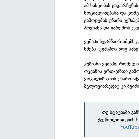
ამ სახეობის გადარჩენი
სოციალიზებასა და კომუნ
გამოცემის უნარი ვეშაპე
პოვნასა და გარემოს უკე
ვეშაპი ბევრნაირ ხმებს 
ხმებს. ვეშაპთა ზოგ სახე
კუზიანი ვეშაპი, რომელი
ოკეანის ერთ-ერთი გამ
ვოკალიზაციის უნარი აქ
მგლოვიარედაც კი შეიძ
თუ სტატიაში გა
ტექნოლოგიების ს
YouTub