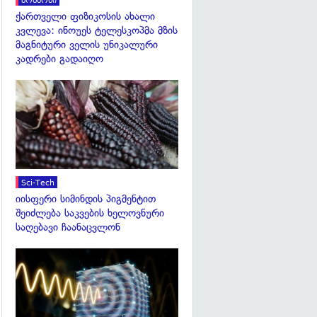
კოსმოსი
ქართველი ფიზიკოსის ახალი
კვლევა: ინოუეს ტელესკოპმა მზის
მაგნიტური ველის უნიკალური
კადრები გადაიღო
გადახედვა
Sci-Tech
იისფერი სიმინდის პიგმენტით
შეიძლება საკვების ხელოვნური
საღებავი ჩაანაცვლონ
გადახედვა