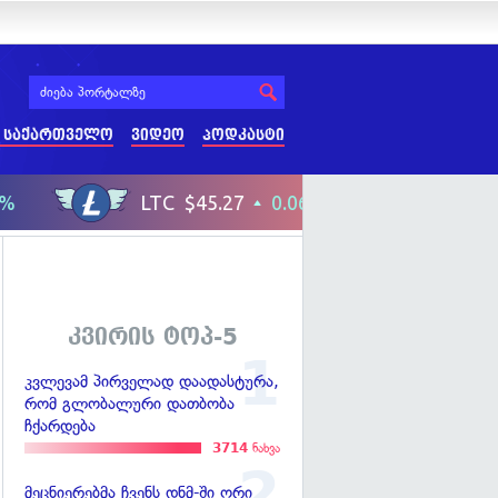
 საქართველო
ვიდეო
პოდკასტი
კვირის ტოპ-5
კვლევამ პირველად დაადასტურა,
რომ გლობალური დათბობა
ჩქარდება
3714
ნახვა
მეცნიერებმა ჩვენს დნმ-ში ორი