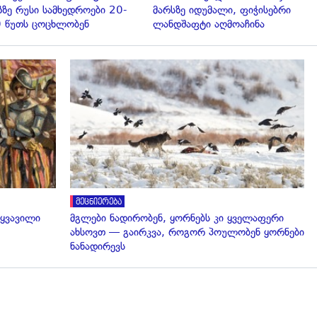
ზზე რუსი სამხედროები 20-
მარსზე იდუმალი, ფიჭისებრი
 წუთს ცოცხლობენ
ლანდშაფტი აღმოაჩინა
გადახედვა
მეცნიერება
 ყვავილი
მგლები ნადირობენ, ყორნებს კი ყველაფერი
ახსოვთ — გაირკვა, როგორ პოულობენ ყორნები
ნანადირევს