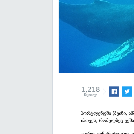
1,218
წაკითხვა
პორტლენდში (მეინი, აშ
იპოვეს, რომელზეც ვეშა
უფრო კონკრეტულად, ეს 