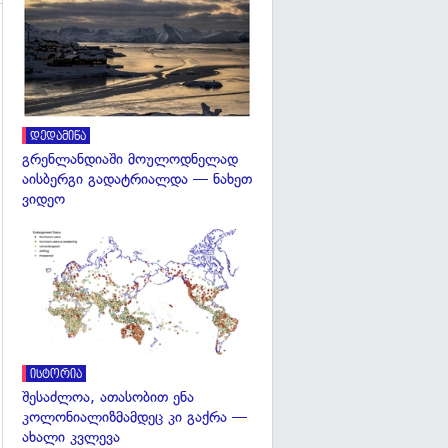
გადახედვა
დედამიწა
გრენლანდიაში მოულოდნელად
აისბერგი გადატრიალდა — ნახეთ
ვიდეო
გადახედვა
ისტორია
შესაძლოა, ათასობით ენა
კოლონიალიზმამდეც კი გაქრა —
ახალი კვლევა