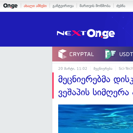
ახალი ამბები
განტვირთვა
მართვის მოწმობა
ძებნა
20 მარტი, 11:02
მეცნიერება
Sci-Tec
მეცნიერებმა დი
ვეშაპის სიმღერა