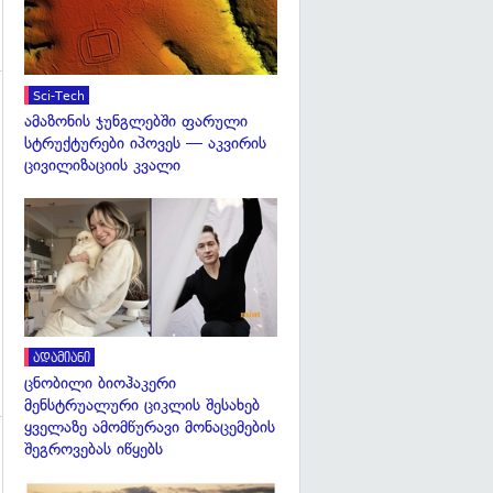
Sci-Tech
გადახედვა
ამაზონის ჯუნგლებში ფარული
სტრუქტურები იპოვეს — აკვირის
ცივილიზაციის კვალი
გადახედვა
ადამიანი
ცნობილი ბიოჰაკერი
მენსტრუალური ციკლის შესახებ
ყველაზე ამომწურავი მონაცემების
შეგროვებას იწყებს