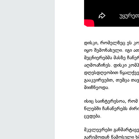
დისკი, რომელზეც ეს კ
იყო შემონახული. იგი ა
მეცნიერებმა მასზე ჩაწ
აღმოაჩინეს. დისკი კომ
დღესდღეობით წყალქვეშ
გააკვირვებთ, თუმცა თ
მიიჩნეოდა.
ისიც საინტერესოა, რომ
წლებში ჩანაწერებს ძირ
ცვდება.
მკვლევრები განმარტავე
გარემოდან წამოსული ხმ