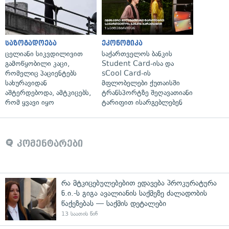
საზოგადოება
ეკონომიკა
ცელიანი სიკვდილივით
საქართველოს ბანკის
გამოწყობილი კაცი,
Student Card-ისა და
რომელიც პაციენტებს
sCool Card-ის
სახურავიდან
მფლობელები ქუთაისში
აშტერდებოდა, ამტკიცებს,
ტრანსპორტზე შეღავათიანი
რომ ყვავი იყო
ტარიფით ისარგებლებენ
კომენტარები
რა მტკიცებულებებით ედავება პროკურატურა
ნ.ი.-ს გიგა ავალიანის საქმეზე ძალადობის
წაქეზებას — საქმის დეტალები
13 საათის წინ