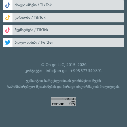
ახალი ამბები / TikTok
გართობა / TikTok
მეცნიერება / TikTok
ბოლო ამბები / Twitter
© On.ge LLC, 2015–2026
კონტაქტი:
info@on.ge
+995 577 340 891
ვებსაიტით სარგებლობისას ეთანხმებით ჩვენს
სამომხმარებლო შეთანხმებას
და
პირადი ინფორმაციის პოლიტიკას
.