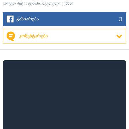
გაიგეთ მეტი:
ვეშაპი
,
მკვლელი ვეშაპი
3
გაზიარება
კომენტარები