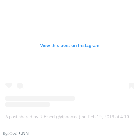
View this post on Instagram
A post shared by R Eisert (@tpaonice)
on
Feb 19, 2019 at 4:10pm PST
წყარო:
CNN