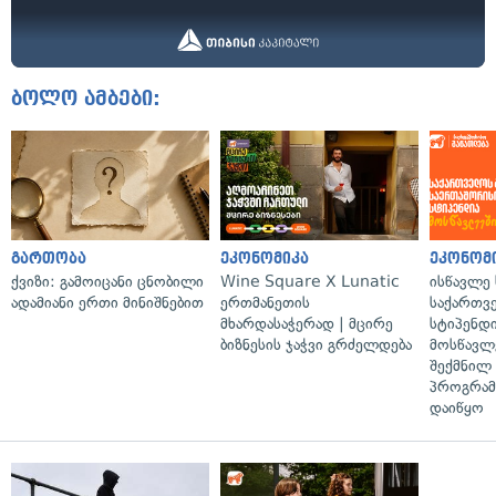
ბოლო ამბები:
გართობა
ეკონომიკა
ეკონომ
ქვიზი: გამოიცანი ცნობილი
Wine Square X Lunatic
ისწავლე
ადამიანი ერთი მინიშნებით
ერთმანეთის
საქართვ
მხარდასაჭერად | მცირე
სტიპენდ
ბიზნესის ჯაჭვი გრძელდება
მოსწავლ
შექმნილ
პროგრამ
დაიწყო