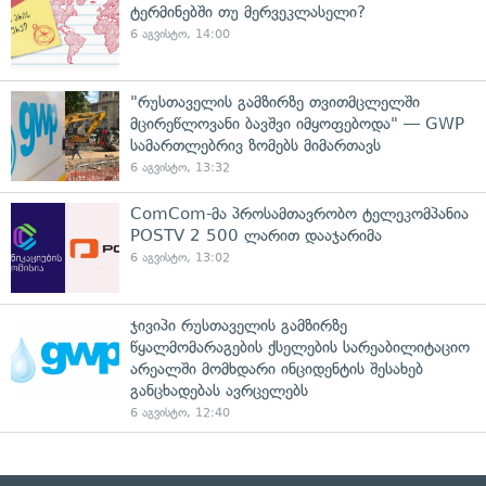
ტერმინებში თუ მერვეკლასელი?
6 აგვისტო, 14:00
"რუსთაველის გამზირზე თვითმცლელში
მცირეწლოვანი ბავშვი იმყოფებოდა" — GWP
სამართლებრივ ზომებს მიმართავს
6 აგვისტო, 13:32
ComCom-მა პროსამთავრობო ტელეკომპანია
POSTV 2 500 ლარით დააჯარიმა
6 აგვისტო, 13:02
ჯივიპი რუსთაველის გამზირზე
წყალმომარაგების ქსელების სარეაბილიტაციო
არეალში მომხდარი ინციდენტის შესახებ
განცხადებას ავრცელებს
6 აგვისტო, 12:40