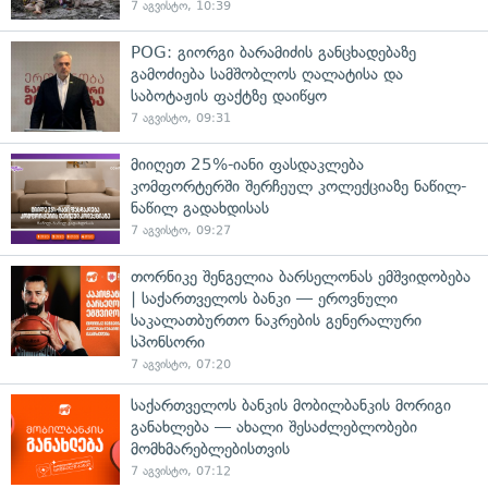
7 აგვისტო, 10:39
POG: გიორგი ბარამიძის განცხადებაზე
გამოძიება სამშობლოს ღალატისა და
საბოტაჟის ფაქტზე დაიწყო
7 აგვისტო, 09:31
მიიღეთ 25%-იანი ფასდაკლება
კომფორტერში შერჩეულ კოლექციაზე ნაწილ-
ნაწილ გადახდისას
7 აგვისტო, 09:27
თორნიკე შენგელია ბარსელონას ემშვიდობება
| საქართველოს ბანკი — ეროვნული
საკალათბურთო ნაკრების გენერალური
სპონსორი
7 აგვისტო, 07:20
საქართველოს ბანკის მობილბანკის მორიგი
განახლება — ახალი შესაძლებლობები
მომხმარებლებისთვის
7 აგვისტო, 07:12