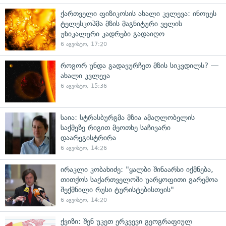
ქართველი ფიზიკოსის ახალი კვლევა: ინოუეს
ტელესკოპმა მზის მაგნიტური ველის
უნიკალური კადრები გადაიღო
6 აგვისტო, 17:20
როგორ უნდა გადავურჩეთ მზის სიკვდილს? —
ახალი კვლევა
6 აგვისტო, 15:36
საია: სტრასბურგმა მზია ამაღლობელის
საქმეზე რიგით მეოთხე საჩივარი
დაარეგისტრირა
6 აგვისტო, 14:26
ირაკლი კობახიძე: "ყალბი შინაარსი იქმნება,
თითქოს საქართველოში უარყოფითი გარემოა
შექმნილი რუსი ტურისტებისთვის"
6 აგვისტო, 14:20
ქვიზი: შენ უკეთ ერკვევი გეოგრაფიულ