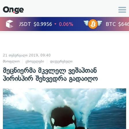
21 თებერვალი 2019, 09:40
მსოფლიო
ცხოველები
დაუჯერებელი
მეცნიერმა მკვლელ ვეშაპთან
პირისპირ შეხვედრა გადაიღო