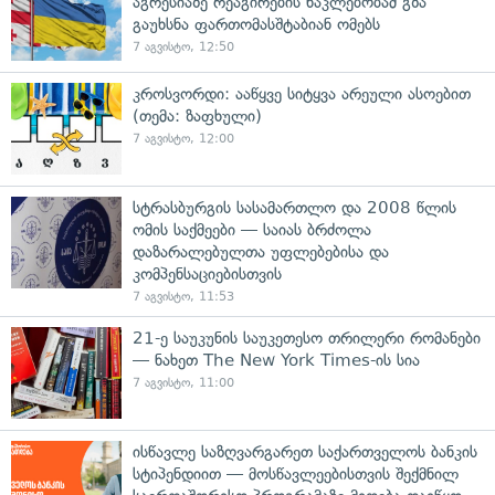
აგრესიაზე რეაგირების ნაკლებობამ გზა
გაუხსნა ფართომასშტაბიან ომებს
7 აგვისტო, 12:50
კროსვორდი: ააწყვე სიტყვა არეული ასოებით
(თემა: ზაფხული)
7 აგვისტო, 12:00
სტრასბურგის სასამართლო და 2008 წლის
ომის საქმეები — საიას ბრძოლა
დაზარალებულთა უფლებებისა და
კომპენსაციებისთვის
7 აგვისტო, 11:53
21-ე საუკუნის საუკეთესო თრილერი რომანები
— ნახეთ The New York Times-ის სია
7 აგვისტო, 11:00
ისწავლე საზღვარგარეთ საქართველოს ბანკის
სტიპენდიით — მოსწავლეებისთვის შექმნილ