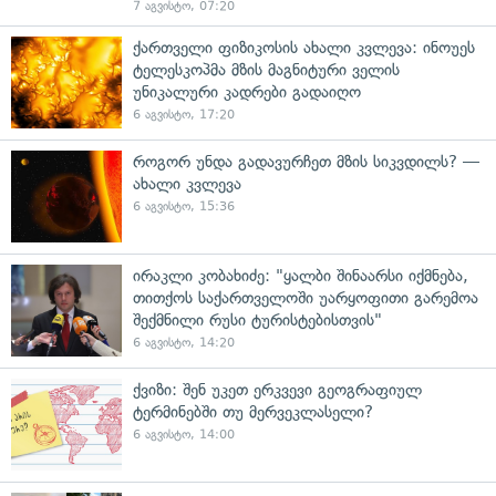
7 აგვისტო, 07:20
ქართველი ფიზიკოსის ახალი კვლევა: ინოუეს
ტელესკოპმა მზის მაგნიტური ველის
უნიკალური კადრები გადაიღო
6 აგვისტო, 17:20
როგორ უნდა გადავურჩეთ მზის სიკვდილს? —
ახალი კვლევა
6 აგვისტო, 15:36
ირაკლი კობახიძე: "ყალბი შინაარსი იქმნება,
თითქოს საქართველოში უარყოფითი გარემოა
შექმნილი რუსი ტურისტებისთვის"
6 აგვისტო, 14:20
ქვიზი: შენ უკეთ ერკვევი გეოგრაფიულ
ტერმინებში თუ მერვეკლასელი?
6 აგვისტო, 14:00