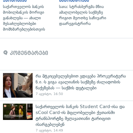
ეკონომიკა
საზოგადოება
საქართველოს ბანკის
საია: სტრასბურგმა მზია
მობილბანკის მორიგი
ამაღლობელის საქმეზე
განახლება — ახალი
რიგით მეოთხე საჩივარი
შესაძლებლობები
დაარეგისტრირა
მომხმარებლებისთვის
კომენტარები
რა მტკიცებულებებით ედავება პროკურატურა
ნ.ი.-ს გიგა ავალიანის საქმეზე ძალადობის
წაქეზებას — საქმის დეტალები
7 აგვისტო, 16:50
საქართველოს ბანკის Student Card-ისა და
sCool Card-ის მფლობელები ქუთაისში
ტრანსპორტზე შეღავათიანი ტარიფით
ისარგებლებენ
7 აგვისტო, 14:49