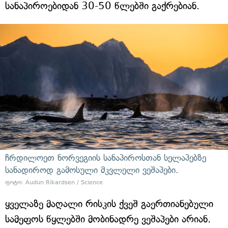
სანაპიროებიდან 30-50 წლებში გაქრებიან.
ჩრდილოეთ ნორვეგიის სანაპიროსთან სელაპებზე
სანადიროდ გამოსული მკვლელი ვეშაპები.
ფოტო: Audun Rikardsen / Science
ყველაზე მაღალი რისკის ქვეშ გაერთიანებული
სამეფოს წყლებში მობინადრე ვეშაპები არიან.