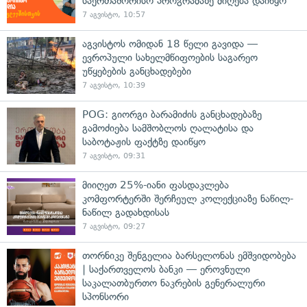
საერთაშორისო პროგრამაზე მიღება დაიწყო
7 აგვისტო, 10:57
აგვისტოს ომიდან 18 წელი გავიდა —
ევროპული სახელმწიფოების საგარეო
უწყებების განცხადებები
7 აგვისტო, 10:39
POG: გიორგი ბარამიძის განცხადებაზე
გამოძიება სამშობლოს ღალატისა და
საბოტაჟის ფაქტზე დაიწყო
7 აგვისტო, 09:31
მიიღეთ 25%-იანი ფასდაკლება
კომფორტერში შერჩეულ კოლექციაზე ნაწილ-
ნაწილ გადახდისას
7 აგვისტო, 09:27
თორნიკე შენგელია ბარსელონას ემშვიდობება
| საქართველოს ბანკი — ეროვნული
საკალათბურთო ნაკრების გენერალური
სპონსორი