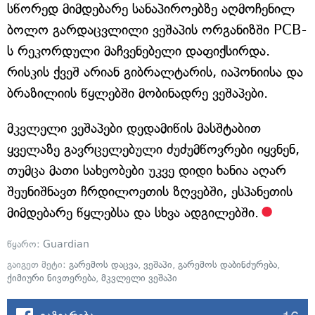
სწორედ მიმდებარე სანაპიროებზე აღმოჩენილ
ბოლო გარდაცვლილი ვეშაპის ორგანიზში PCB-
ს რეკორდული მაჩვენებელი დაფიქსირდა.
რისკის ქვეშ არიან გიბრალტარის, იაპონიისა და
ბრაზილიის წყლებში მობინადრე ვეშაპები.
მკვლელი ვეშაპები დედამიწის მასშტაბით
ყველაზე გავრცელებული ძუძუმწოვრები იყვნენ,
თუმცა მათი სახეობები უკვე დიდი ხანია აღარ
შეუნიშნავთ ჩრდილოეთის ზღვებში, ესპანეთის
მიმდებარე წყლებსა და სხვა ადგილებში.
წყარო:
Guardian
გაიგეთ მეტი:
გარემოს დაცვა
,
ვეშაპი
,
გარემოს დაბინძურება
,
ქიმიური ნივთერება
,
მკვლელი ვეშაპი