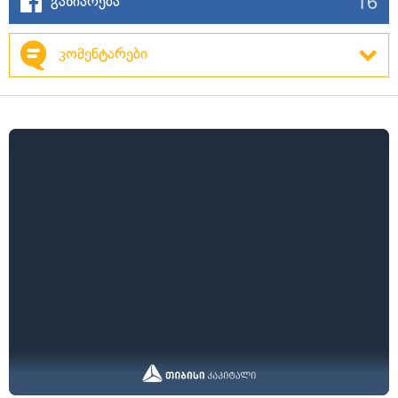
16
გაზიარება
კომენტარები