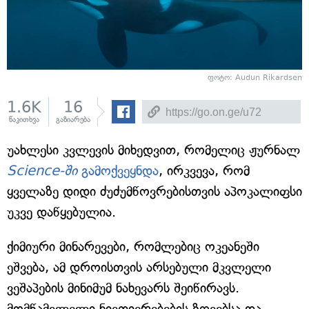
ფოტო: Audun Rikardsen
1.6K
16
წაკითხვა
გაზიარება
უახლესი კვლევის მიხედვით, რომელიც ჟურნალ
Science-ში
გამოქვეყნდა
, ირკვევა, რომ
ყველაზე დიდი ძუძუმწოვრებისთვის აპოკალიფსი
უკვე დაწყებულია.
ქიმიური მინარევები, რომლებიც ოკეანეში
ეშვება, ამ დროისთვის არსებული მკვლელი
ვეშაპების მინიმუმ ნახევარს შეიწირავს.
მომწამვლელი ნივთიერებების ზღვებსა და