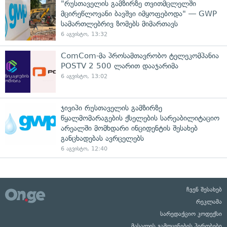
"რუსთაველის გამზირზე თვითმცლელში
მცირეწლოვანი ბავშვი იმყოფებოდა" — GWP
სამართლებრივ ზომებს მიმართავს
6 აგვისტო, 13:32
ComCom-მა პროსამთავრობო ტელეკომპანია
POSTV 2 500 ლარით დააჯარიმა
6 აგვისტო, 13:02
ჯივიპი რუსთაველის გამზირზე
წყალმომარაგების ქსელების სარეაბილიტაციო
არეალში მომხდარი ინციდენტის შესახებ
განცხადებას ავრცელებს
6 აგვისტო, 12:40
ჩვენ შესახებ
რეკლამა
სარედაქციო კოდექსი
მასალის გამოყენების პირობები