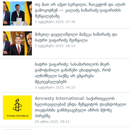
თუ მათ არ აქვთ სურვილი, ჩაიკეტონ და აღარ
გამოვიდნენ — კალაძე ხაზარაძე-ჯაფარიძის
შეწყალებაზე
5 სექტემბერი 2025, 07:39
მიხეილ ყაველაშვილი მამუკა ხაზარაძე და
ბადრი ჯაფარიძე შეიწყალა
5 სექტემბერი 2025, 06:14
ბადრი ჯაფარიძე: სასამართლოს მიერ
გამოტანილი განაჩენი ცხადყოფს, რომ
აღნიშნული საქმე არ ემყარება
მტკიცებულებებს
3 სექტემბერი 2025, 06:23
Amnesty International: საქართველოს
ხელისუფლებამ უნდა შეწყვიტოს დაუნდობელი
თავდასხმა განსხვავებული აზრის მქონე
პირებზე
29 ივნისი 2025, 09:12