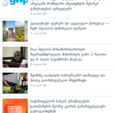
არეალში მომხდარი ინციდენტის შესახებ
განცხადებას ავრცელებს
4 საათის წინ
ცვალებადი ფერები და უცვლელი ესთეტიკა —
ჩემი თვალით დანახული სვანეთი
5 საათის წინ
ნიკა მელიას მოსამართლისთვის
შეურაცხმყოფელი მიმართვის გამო 1 წლითა
და 6 თვით პატიმრობა მიესაჯა
6 საათის წინ
შეიძინე ალდაგის სამოგზაურო დაზღვევა და
მიიღე გაორმაგებული ინტერნეტი
6 საათის წინ
საქართველოს ბანკის გზავნილების
გათამაშების მეორე კვირის გამარჯვებულები
გამოვლინდნენ