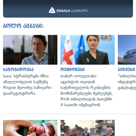
ბოლო ამბები:
საზოგადოება
რეგიონები
ბიზნესი
საია: სტრასბურგმა მზია
თამარ იოსელიანი:
"თბილის
ამაღლობელის საქმეზე
აგვისტოს თვიდან
ინდუსტრ
რიგით მეოთხე საჩივარი
საქართველოს რკინიგზის
განცხადე
დაარეგისტრირა
მომხმარებლები შეძლებენ,
რომ თბილისიდან ბათუმში
4 საათში იმგზავრონ