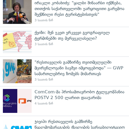
ირაკლი კობახიძე: "ყალბი შინაარსი იქმნება,
თითქოს საქართველოში უარყოფითი გარემოა
შექმნილი რუსი ტურისტებისთვის"
3 საათის წინ
ქვიზი: შენ უკეთ ერკვევი გეოგრაფიულ
ტერმინებში თუ მერვეკლასელი?
3 საათის წინ
"რუსთაველის გამზირზე თვითმცლელში
მცირეწლოვანი ბავშვი იმყოფებოდა" — GWP
სამართლებრივ ზომებს მიმართავს
3 საათის წინ
ComCom-მა პროსამთავრობო ტელეკომპანია
POSTV 2 500 ლარით დააჯარიმა
4 საათის წინ
ჯივიპი რუსთაველის გამზირზე
წყალმომარაგების ქსელების სარეაბილიტაციო