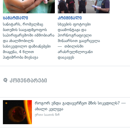
სამართალი
კრიმინალი
სანიტარს, რომელმაც
სხვების ფოტოები
ბათუმის საავადმყოფოს
დაამონტაჟა და
საპირფარეშოში იმშობიარა
პორნოგრაფიული
და ახალშობილს
შინაარსით გაავრცელა
სასიკვდილო დაზიანებები
— თბილისში
მიაყენა, 4 წლით
არასრულწლოვანი
პატიმრობა მიესაჯა
დააკავეს
კომენტარები
როგორ უნდა გადავურჩეთ მზის სიკვდილს? —
ახალი კვლევა
ერთი საათის წინ