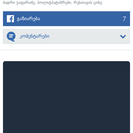
ბადრი ჯაფარიძე
,
პოლიტპატიმრები
,
რუსთავის ციხე
7
გაზიარება
კომენტარები