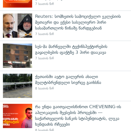
7 საათის წინ
Reuters: სომხეთის სამოციქულო ეკლესიის
მეთაური და ექვსი სასულიერო პირი
სასამართლოს წინაშე წარდგებიან
7 საათის წინ
სუს-მა მარნეულში ტექინსპექტირების
გაყალბების ფაქტზე 3 პირი დააკავა
7 საათის წინ
ქუთაისში ავტო გალერის ახალი
მულტიბრენდული სივრცე გაიხსნა
8 საათის წინ
რა უნდა გაითვალისწინოთ CHEVENING-ის
აპლიკაციის შევსების პროცესში —
საქართველოს ბანკის სტიპენდიატის, ლუკა
ხუნდაძის რჩევები
8 საათის წინ