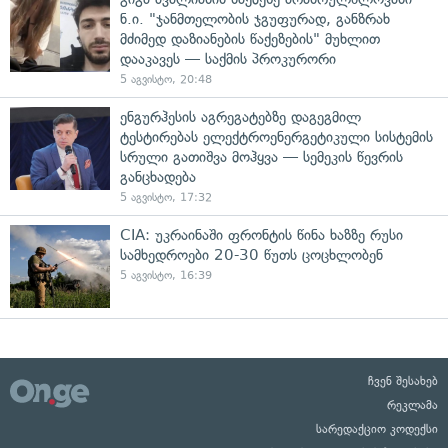
ნ.ი. "ჯანმთელობის ჯგუფურად, განზრახ
მძიმედ დაზიანების წაქეზების" მუხლით
დააკავეს — საქმის პროკურორი
5 აგვისტო, 20:48
ენგურჰესის აგრეგატებზე დაგეგმილ
ტესტირებას ელექტროენერგეტიკული სისტემის
სრული გათიშვა მოჰყვა — სემეკის წევრის
განცხადება
5 აგვისტო, 17:32
CIA: უკრაინაში ფრონტის წინა ხაზზე რუსი
სამხედროები 20-30 წუთს ცოცხლობენ
5 აგვისტო, 16:39
ჩვენ შესახებ
რეკლამა
სარედაქციო კოდექსი