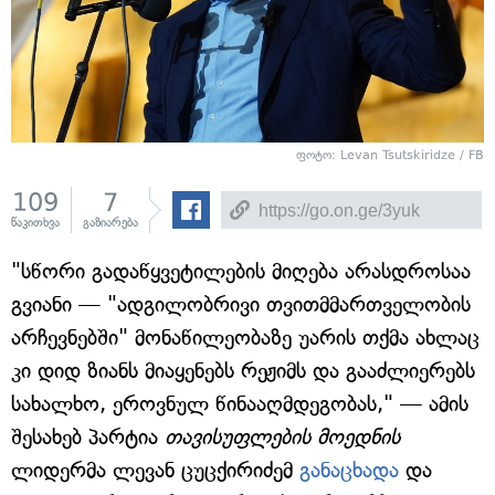
ფოტო: Levan Tsutskiridze / FB
109
7
წაკითხვა
გაზიარება
"სწორი გადაწყვეტილების მიღება არასდროსაა
გვიანი — "ადგილობრივი თვითმმართველობის
არჩევნებში" მონაწილეობაზე უარის თქმა ახლაც
კი დიდ ზიანს მიაყენებს რეჟიმს და გააძლიერებს
სახალხო, ეროვნულ წინააღმდეგობას," — ამის
შესახებ პარტია
თავისუფლების მოედნის
ლიდერმა ლევან ცუცქირიძემ
განაცხადა
და