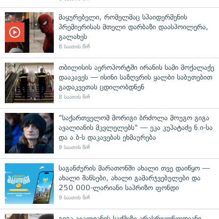
მაყურებელი, რომელმაც სპაიდერმენის
პრემიერისას მთელი დარბაზი დაასპოილერა,
გალახეს
8 საათის წინ
თბილისის აეროპორტში ირანის სამი მოქალაქე
დააკავეს — ისინი საზღვრის ყალბი საბუთებით
გადაკვეთას ცდილობდნენ
8 საათის წინ
"საქართველომ მორიგი ბრძოლა მოუგო გიგა
ავალიანის მკვლელებს" — ეკა კუპატაძე ნ.ი-სა
და ა.ბ-ს დაკავებას ეხმაურება
9 საათის წინ
საგანძურის მარათონში ახალი თვე დაიწყო —
ახალი შანსები, ახალი გამარჯვებულები და
250 000-ლარიანი საპრიზო ფონდი
9 საათის წინ
გიგა ავალიანის საქმეზე არასრულწლოვანი