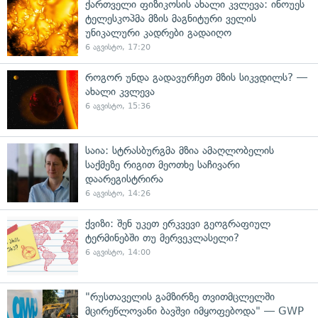
ქართველი ფიზიკოსის ახალი კვლევა: ინოუეს
ტელესკოპმა მზის მაგნიტური ველის
უნიკალური კადრები გადაიღო
6 აგვისტო, 17:20
როგორ უნდა გადავურჩეთ მზის სიკვდილს? —
ახალი კვლევა
6 აგვისტო, 15:36
საია: სტრასბურგმა მზია ამაღლობელის
საქმეზე რიგით მეოთხე საჩივარი
დაარეგისტრირა
6 აგვისტო, 14:26
ქვიზი: შენ უკეთ ერკვევი გეოგრაფიულ
ტერმინებში თუ მერვეკლასელი?
6 აგვისტო, 14:00
"რუსთაველის გამზირზე თვითმცლელში
მცირეწლოვანი ბავშვი იმყოფებოდა" — GWP