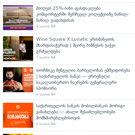
მიიღეთ 25%-იანი ფასდაკლება
კომფორტერში შერჩეულ კოლექციაზე ნაწილ-
ნაწილ გადახდისას
4 საათის წინ
Wine Square X Lunatic ერთმანეთის
მხარდასაჭერად | მცირე ბიზნესის ჯაჭვი
გრძელდება
5 საათის წინ
თორნიკე შენგელია ბარსელონას ემშვიდობება
| საქართველოს ბანკი — ეროვნული
საკალათბურთო ნაკრების გენერალური
სპონსორი
6 საათის წინ
საქართველოს ბანკის მობილბანკის მორიგი
განახლება — ახალი შესაძლებლობები
მომხმარებლებისთვის
6 საათის წინ