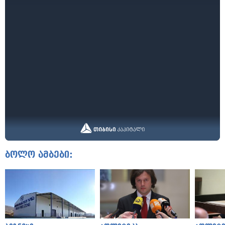
ბოლო ამბები: