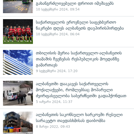
გახანგრძლივებული დროით იმუშავებს
10 სექტემბერი 2024, 09:54
საქართველოს ეროვნული საფეხბურთო
ნაკრები დღეს ალბანეთს დაუპირისპირდება
10 სექტემბერი 2024, 06:04
თბილისის მერია საქართველო-ალბანეთის
თამაშის ჩვენებას რესპუბლიკის მოედანზე
გამართავს
9 სექტემბერი 2024, 17:20
ალბანეთში დააკავეს საქართველოს
მოქალაქეები, რომლებსაც მოპარული
ძვირფასეულობა საბერძნეთში გადაჰქონდათ
5 იანვარი 2024, 11:37
ალბანეთის საკონსულო ხარკოვში რუსული
სარაკეტო თავდასხმისას დაიბომბა
8 მარტი 2022, 09:43