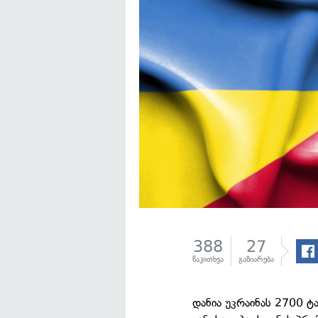
388
27
წაკითხვა
გაზიარება
დანია უკრაინას 2700 ტ