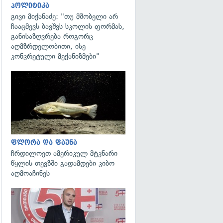
პოლიტიკა
გივი მიქანაძე: "თუ მშობელი არ
ჩააცმევს ბავშვს სკოლის ფორმას,
განისაზღვრება როგორც
აღმზრდელობითი, ისე
კონკრეტული მექანიზმები"
გადახედვა
გადახედვა
ფლორა და ფაუნა
ჩრდილოეთ ამერიკულ მტკნარი
წყლის თევზში გადამდები კიბო
აღმოაჩინეს
გადახედვა