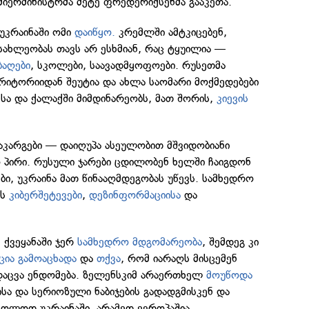
ემიერმინისტრმა მეტე ფრედერიქსენმა გააკეთა.
უკრაინაში ომი
დაიწყო.
კრემლში ამტკიცებენ,
ახლეობას თავს არ ესხმიან, რაც ტყუილია —
ბაღები
, სკოლები, საავადმყოფოები. რუსეთმა
ერიტორიიდან შეუტია და ახლა საომარი მოქმედებები
სა და ქალაქში მიმდინარეობს, მათ შორის,
კიევის
აკარგები — დაიღუპა ასეულობით მშვიდობიანი
 პირი. რუსული ჯარები ცდილობენ ხელში ჩაიგდონ
ბი, უკრაინა მათ წინააღმდეგობას უწევს. სამხედრო
ვს
კიბერშეტევები
,
დეზინფორმაციისა
და
ქვეყანაში ჯერ
სამხედრო მდგომარეობა
, შემდეგ კი
ცია გამოაცხადა
და
თქვა
, რომ იარაღს მისცემენ
 დაცვა ენდომება. ზელენსკიმ არაერთხელ
მოუწოდა
სა და სერიოზული ნაბიჯების გადადგმისკენ და
ხოლოდ უკრაინაში, არამედ ევროპაშია.