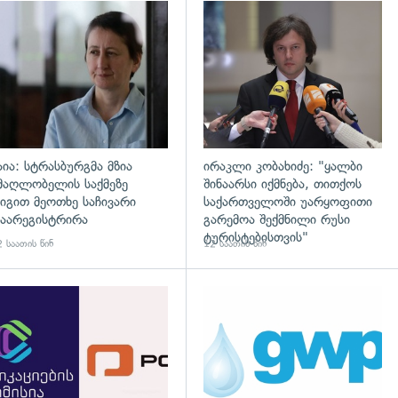
დახედვა
გადახედვა
აია: სტრასბურგმა მზია
ირაკლი კობახიძე: "ყალბი
მაღლობელის საქმეზე
შინაარსი იქმნება, თითქოს
იგით მეოთხე საჩივარი
საქართველოში უარყოფითი
აარეგისტრირა
გარემოა შექმნილი რუსი
ტურისტებისთვის"
 საათის წინ
12 საათის წინ
გადახედვა