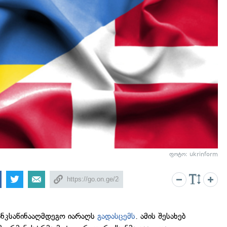
ფოტო: ukrinform
ანკსაწინააღმდეგო იარაღს
გადასცემს
. ამის შესახებ