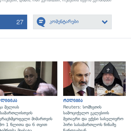
რუსეთი
,
დანია
,
ომი უკრაინაში
,
რუსეთის შეჭრა უკრაინაში
27
კომენტარები
გადახედვა
გადახედვა
ოლიტიკა
რელიგია
კა მელიას
Reuters: სომხეთის
სამართლისთვის
სამოციქულო ეკლესიის
ურაცხმყოფელი მიმართვის
მეთაური და ექვსი სასულიერო
მო 1 წლითა და 6 თვით
პირი სასამართლოს წინაშე
ტიმრობა მიესაჯა
წარდგებიან