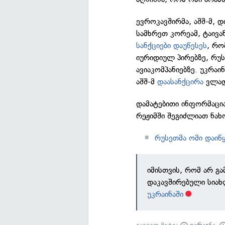
ევროკავშირმა, აშშ-მ, დ
სამხრეთ კორეამ, ტაივა
სანქციები დაუწესეს
, რო
იურიდიულ პირებზე, რუს
ავიაკომპანიებზე. უკრა
აშშ-მ
დაასანქცირა
ვლად
დამატებითი ინფორმაცია
რეჟიმში შეგიძლიათ ნახ
რუსეთმა ომი დაიწყ
იმისთვის, რომ არ გ
დაკავშირებული სია
უკრაინაში