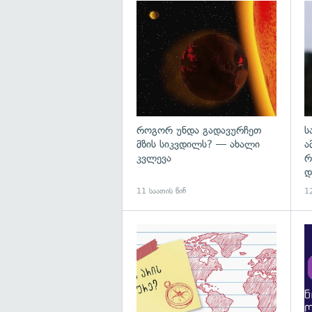
გა
როგორ უნდა გადავურჩეთ
ს
მზის სიკვდილს? — ახალი
ა
კვლევა
რ
დ
11 საათის წინ
12