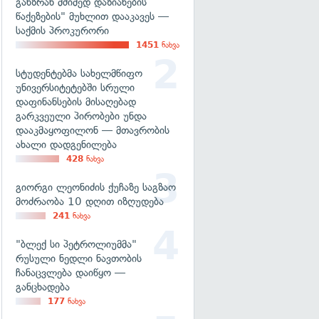
განზრახ მძიმედ დაზიანების
წაქეზების" მუხლით დააკავეს —
საქმის პროკურორი
1451
ნახვა
სტუდენტებმა სახელმწიფო
უნივერსიტეტებში სრული
დაფინანსების მისაღებად
გარკვეული პირობები უნდა
დააკმაყოფილონ — მთავრობის
ახალი დადგენილება
428
ნახვა
გიორგი ლეონიძის ქუჩაზე საგზაო
მოძრაობა 10 დღით იზღუდება
241
ნახვა
"ბლექ სი პეტროლიუმმა"
რუსული ნედლი ნავთობის
ჩანაცვლება დაიწყო —
განცხადება
177
ნახვა