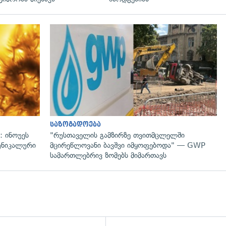
გადახედვა
საზოგადოება
: ინოუეს
"რუსთაველის გამზირზე თვითმცლელში
 უნიკალური
მცირეწლოვანი ბავშვი იმყოფებოდა" — GWP
სამართლებრივ ზომებს მიმართავს