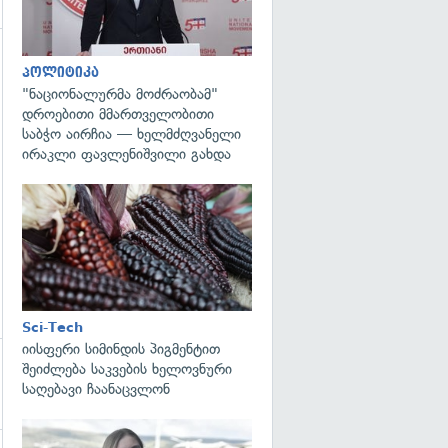
გადახედვა
პოლიტიკა
"ნაციონალურმა მოძრაობამ"
დროებითი მმართველობითი
საბჭო აირჩია — ხელმძღვანელი
ირაკლი ფავლენიშვილი გახდა
გადახედვა
Sci-Tech
იისფერი სიმინდის პიგმენტით
შეიძლება საკვების ხელოვნური
საღებავი ჩაანაცვლონ
გადახედვა