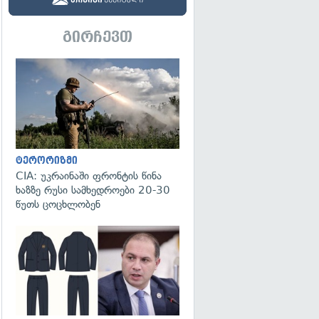
გირჩევთ
გადახედვა
ტერორიზმი
CIA: უკრაინაში ფრონტის წინა
ხაზზე რუსი სამხედროები 20-30
წუთს ცოცხლობენ
გადახედვა