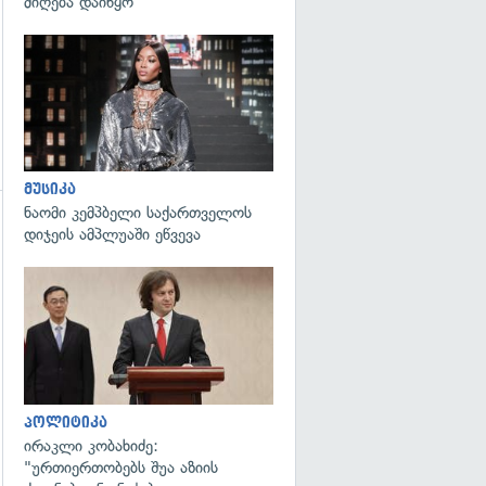
მიღება დაიწყო
გადახედვა
მუსიკა
ნაომი კემპბელი საქართველოს
დიჯეის ამპლუაში ეწვევა
გადახედვა
პოლიტიკა
ირაკლი კობახიძე:
"ურთიერთობებს შუა აზიის