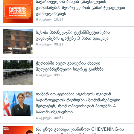
საქართველოს ბანკის გზავნილების
გათამაშების მეორე კვირის გამარჯვებულები
გამოვლინდნენ
6 აგვისტო, 10:14
სუს-მა მარნეულში ტექინსპექტირების
გაყალბების ფაქტზე 3 პირი დააკავა
6 აგვისტო, 09:21
ქუთაისში ავტო გალერის ახალი
მულტიბრენდული სივრცე გაიხსნა
6 აგვისტო, 09:08
თამარ იოსელიანი: აგვისტოს თვიდან
საქართველოს რკინიგზის მომხმარებლები
შეძლებენ, რომ თბილისიდან ბათუმში 4
საათში იმგზავრონ
6 აგვისტო, 08:57
რა უნდა გაითვალისწინოთ CHEVENING-ის