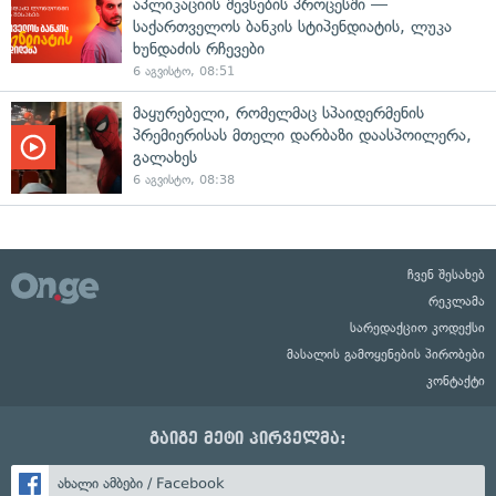
აპლიკაციის შევსების პროცესში —
საქართველოს ბანკის სტიპენდიატის, ლუკა
ხუნდაძის რჩევები
6 აგვისტო, 08:51
მაყურებელი, რომელმაც სპაიდერმენის
პრემიერისას მთელი დარბაზი დაასპოილერა,
გალახეს
6 აგვისტო, 08:38
ჩვენ შესახებ
რეკლამა
სარედაქციო კოდექსი
მასალის გამოყენების პირობები
კონტაქტი
გაიგე მეტი პირველმა:
ახალი ამბები / Facebook