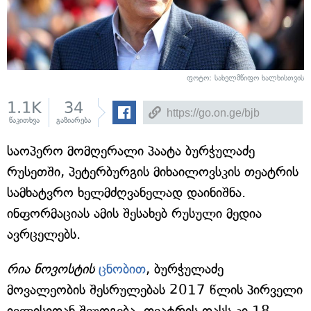
ფოტო: სახელმწიფო ხალხისთვის
1.1K
34
წაკითხვა
გაზიარება
საოპერო მომღერალი პაატა ბურჭულაძე
რუსეთში, პეტერბურგის მიხაილოვსკის თეატრის
სამხატვრო ხელმძღვანელად დაინიშნა.
ინფორმაციას ამის შესახებ რუსული მედია
ავრცელებს.
რია ნოვოსტის
ცნობით
, ბურჭულაძე
მოვალეობის შესრულებას 2017 წლის პირველი
ივლისიდან შეუდგება, თეატრის დასს კი 18