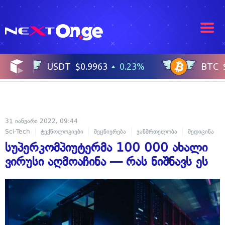
31 იანვარი 2022, 09:44
Sci-Tech
ტექნოლოგიები
მეცნიერება
ჯანმრთელობა
მედიცინა
სუპერკომპიუტერმა 100 000 ახალი
ვირუსი აღმოაჩინა — რას ნიშნავს ეს