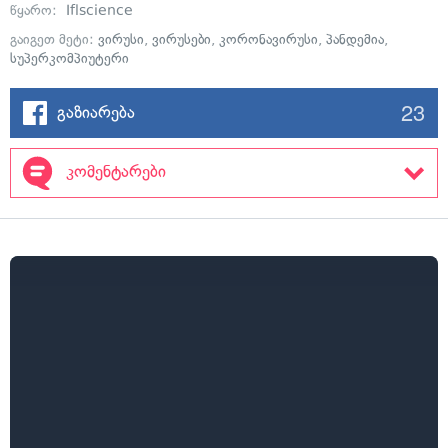
წყარო:
Iflscience
გაიგეთ მეტი:
ვირუსი
,
ვირუსები
,
კორონავირუსი
,
პანდემია
,
სუპერკომპიუტერი
23
გაზიარება
კომენტარები