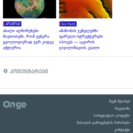
კოსმოსი
Sci-Tech
ახალი აღმოჩენები
ამაზონის ჯუნგლებში
მიუთითებს, რომ ვენერა
ფარული სტრუქტურები
გეოლოგიურად ჯერ კიდევ
იპოვეს — აკვირის
აქტიურია
ცივილიზაციის კვალი
კომენტარები
ჩვენ შესახებ
რეკლამა
სარედაქციო კოდექსი
მასალის გამოყენების პირობები
კონტაქტი