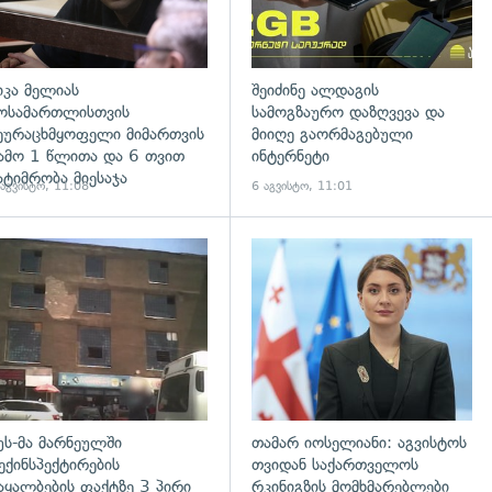
იკა მელიას
შეიძინე ალდაგის
ოსამართლისთვის
სამოგზაურო დაზღვევა და
ეურაცხმყოფელი მიმართვის
მიიღე გაორმაგებული
ამო 1 წლითა და 6 თვით
ინტერნეტი
ატიმრობა მიესაჯა
 აგვისტო, 11:08
6 აგვისტო, 11:01
გადახედვა
უს-მა მარნეულში
თამარ იოსელიანი: აგვისტოს
ექინსპექტირების
თვიდან საქართველოს
აყალბების ფაქტზე 3 პირი
რკინიგზის მომხმარებლები