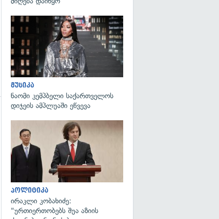
მიღება დაიწყო
გადახედვა
მუსიკა
ნაომი კემპბელი საქართველოს
დიჯეის ამპლუაში ეწვევა
გადახედვა
გადახედვა
პოლიტიკა
ირაკლი კობახიძე:
"ურთიერთობებს შუა აზიის