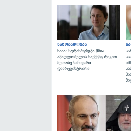
საზოგადოება
ს
საია: სტრასბურგმა მზია
სა
ამაღლობელის საქმეზე რიგით
სა
მეოთხე საჩივარი
იმ
დაარეგისტრირა
სა
მი
მი