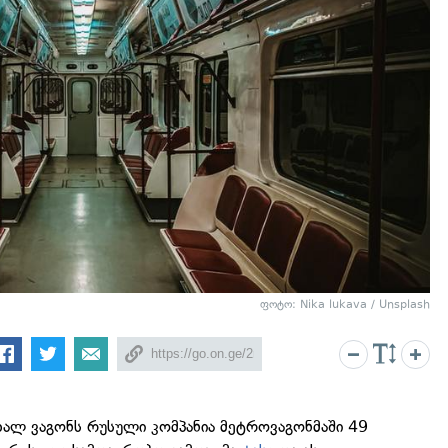
ფოტო: Nika lukava / Unsplash
ხალ ვაგონს რუსული კომპანია მეტროვაგონმაში 49