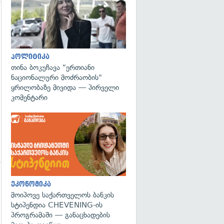
გადახედვა
პოლიტიკა
თინა ბოკუჩავა "ერთიანი
ნაციონალური მოძრაობის"
ყრილობაზე მივიდა — პირველი
კომენტარი
ეკონომიკა
მოიპოვე საქართველოს ბანკის
სტიპენდია CHEVENING-ის
პროგრამაში — განაცხადების