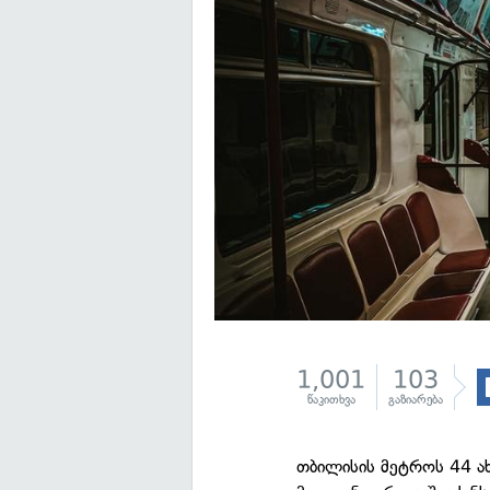
1,001
103
წაკითხვა
გაზიარება
თბილისის მეტროს 44 ა