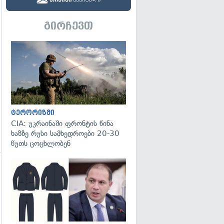
გადახედვა
გირჩევთ
გადახედვა
ტერორიზმი
CIA: უკრაინაში ფრონტის წინა
ხაზზე რუსი სამხედროები 20-30
წუთს ცოცხლობენ
გადახედვა