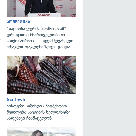
პოლიტიკა
"ნაციონალურმა მოძრაობამ"
დროებითი მმართველობითი
საბჭო აირჩია — ხელმძღვანელი
ირაკლი ფავლენიშვილი გახდა
გადახედვა
Sci-Tech
იისფერი სიმინდის პიგმენტით
შეიძლება საკვების ხელოვნური
საღებავი ჩაანაცვლონ
გადახედვა