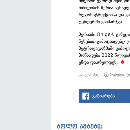
მილიონ ევროდ შეიძენს
თბილისის მერია აცხად
რეკონსტრუქციისა და გა
ტენდერში გაიმარჯვა.
მერიაში On.ge-ს განუც
წესებით გამოცხადებულ
მეტროვაგონმაში გამოცხ
მოწოდება 2022 წლიდან
უნდა დასრულდეს.
გაიგეთ მეტი:
რუსეთი
,
ტ
გაზიარება
ბოლო ამბები: