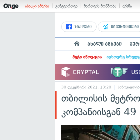
ახალი ამბები
განტვირთვა
მართვის მოწმობა
ძებნა
ჯგუფები
ინვესტიციები
ახალი ამბები
ჟურ
მეტი ინოვაცია
იცხოვრე სრულ
30 დეკემბერი 2021, 13:20
საზოგადოებ
თბილისის მეტრო
კომპანიისგან 49