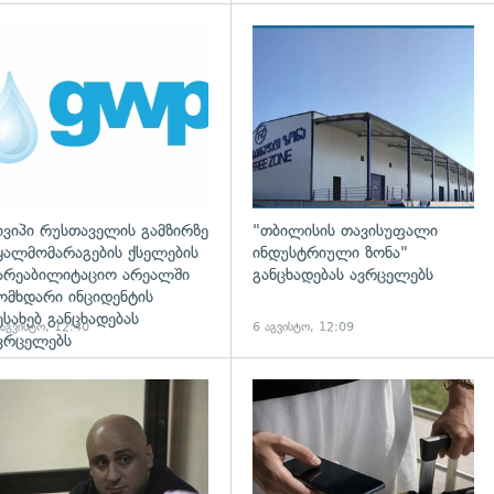
დახედვა
ივიპი რუსთაველის გამზირზე
"თბილისის თავისუფალი
ყალმომარაგების ქსელების
ინდუსტრიული ზონა"
არეაბილიტაციო არეალში
განცხადებას ავრცელებს
ომხდარი ინციდენტის
ესახებ განცხადებას
 აგვისტო, 12:40
6 აგვისტო, 12:09
ვრცელებს
დახედვა
გადახედვა