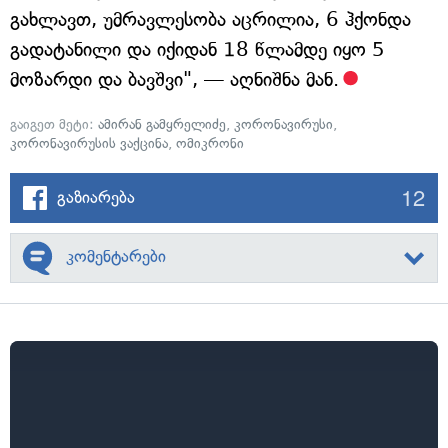
გახლავთ, უმრავლესობა აცრილია, 6 ჰქონდა
გადატანილი და იქიდან 18 წლამდე იყო 5
მოზარდი და ბავშვი", — აღნიშნა მან.
გაიგეთ მეტი:
ამირან გამყრელიძე
,
კორონავირუსი
,
კორონავირუსის ვაქცინა
,
ომიკრონი
12
გაზიარება
კომენტარები