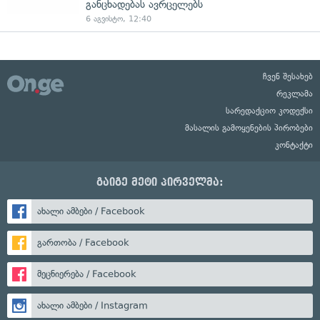
განცხადებას ავრცელებს
6 აგვისტო, 12:40
ჩვენ შესახებ
რეკლამა
სარედაქციო კოდექსი
მასალის გამოყენების პირობები
კონტაქტი
გაიგე მეტი პირველმა:
ახალი ამბები / Facebook
გართობა / Facebook
მეცნიერება / Facebook
ახალი ამბები / Instagram