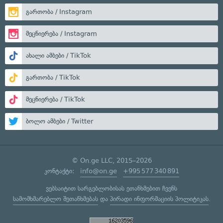
გართობა / Instagram
მეცნიერება / Instagram
ახალი ამბები / TikTok
გართობა / TikTok
მეცნიერება / TikTok
ბოლო ამბები / Twitter
© On.ge LLC, 2015–2026
კონტაქტი:
info@on.ge
+995 577 340 891
ვებსაიტით სარგებლობისას ეთანხმებით ჩვენს
სამომხმარებლო შეთანხმებას
და
პირადი ინფორმაციის პოლიტიკას
.