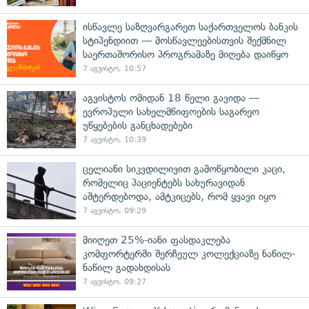
ისწავლე საზღვარგარეთ საქართველოს ბანკის
სტიპენდიით — მოსწავლეებისთვის შექმნილ
საერთაშორისო პროგრამაზე მიღება დაიწყო
7 აგვისტო, 10:57
აგვისტოს ომიდან 18 წელი გავიდა —
ევროპული სახელმწიფოების საგარეო
უწყებების განცხადებები
7 აგვისტო, 10:39
ცელიანი სიკვდილივით გამოწყობილი კაცი,
რომელიც პაციენტებს სახურავიდან
აშტერდებოდა, ამტკიცებს, რომ ყვავი იყო
7 აგვისტო, 09:29
მიიღეთ 25%-იანი ფასდაკლება
კომფორტერში შერჩეულ კოლექციაზე ნაწილ-
ნაწილ გადახდისას
7 აგვისტო, 09:27