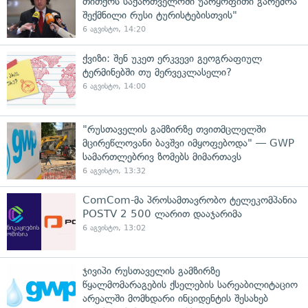
თითქოს საქართველოში უარყოფითი გარემოა
შექმნილი რუსი ტურისტებისთვის"
6 აგვისტო, 14:20
ქვიზი: შენ უკეთ ერკვევი გეოგრაფიულ
ტერმინებში თუ მერვეკლასელი?
6 აგვისტო, 14:00
"რუსთაველის გამზირზე თვითმცლელში
მცირეწლოვანი ბავშვი იმყოფებოდა" — GWP
სამართლებრივ ზომებს მიმართავს
6 აგვისტო, 13:32
ComCom-მა პროსამთავრობო ტელეკომპანია
POSTV 2 500 ლარით დააჯარიმა
6 აგვისტო, 13:02
ჯივიპი რუსთაველის გამზირზე
წყალმომარაგების ქსელების სარეაბილიტაციო
არეალში მომხდარი ინციდენტის შესახებ