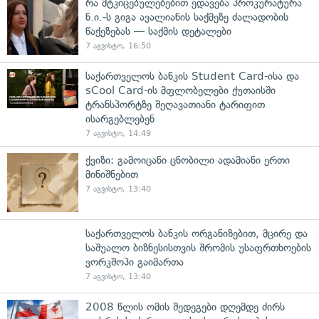
რა მტკიცებულებებით ედავება პროკურატურა
ნ.ი.-ს გიგა ავალიანის საქმეზე ძალადობის
წაქეზებას — საქმის დეტალები
7 აგვისტო, 16:50
საქართველოს ბანკის Student Card-ისა და
sCool Card-ის მფლობელები ქუთაისში
ტრანსპორტზე შეღავათიანი ტარიფით
ისარგებლებენ
7 აგვისტო, 14:49
ქვიზი: გამოიცანი ცნობილი ადამიანი ერთი
მინიშნებით
7 აგვისტო, 13:40
საქართველოს ბანკის ორგანიზებით, მცირე და
საშუალო ბიზნესისთვის შრომის უსაფრთხოების
ვორკშოპი გაიმართა
7 აგვისტო, 13:40
2008 წლის ომის შედეგები დღემდე ძირს