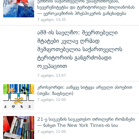
უთხრის საქართველოს უსაფრთხოებას,
სუვერენიტეტსა და ტერიტორიულ მთლიანობას
— ევროკავშირის პრესპიკერის განცხადება
7 აგვისტო, 13:35
აშშ-ის საელჩო: შეერთებული
შტატები კვლავ ღრმად
შეშფოთებულია საქართველოს
ტერიტორიის განგრძობადი
ოკუპაციით
7 აგვისტო, 13:07
კროსვორდი: ააწყვე სიტყვა არეული ასოებით
(თემა: ზაფხული)
7 აგვისტო, 12:00
21-ე საუკუნის საუკეთესო თრილერი რომანები
— ნახეთ The New York Times-ის სია
7 აგვისტო, 11:00