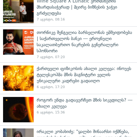
Wine Square X Lunatic ერთმანეთის
მხარდასაჭერად | მცირე ბიზნესის ჯაჭვი
გრძელდება
7 აგვისტო, 08:16
თორნიკე შენგელია ბარსელონას ემშვიდობება
| საქართველოს ბანკი — ეროვნული
საკალათბურთო ნაკრების გენერალური
სპონსორი
7 აგვისტო, 07:20
ქართველი ფიზიკოსის ახალი კვლევა: ინოუეს
ტელესკოპმა მზის მაგნიტური ველის
უნიკალური კადრები გადაიღო
6 აგვისტო, 17:20
როგორ უნდა გადავურჩეთ მზის სიკვდილს? —
ახალი კვლევა
6 აგვისტო, 15:36
ირაკლი კობახიძე: "ყალბი შინაარსი იქმნება,