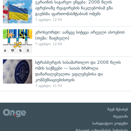
უკრაინის საგარეო უწყება: 2008 წლის
აგრესიაზე რეაგირების ნაკლებობამ გზა
გაუხსნა ფართომასშტაბიან ომებს
7 აგვისტო, 12:50
კროსვორდი: ააწყვე სიტყვა არეული ასოებით
(თემა: ზაფხული)
7 აგვისტო, 12:00
სტრასბურგის სასამართლო და 2008 წლის
ომის საქმეები — საიას ბრძოლა
დაზარალებულთა უფლებებისა და
კომპენსაციებისთვის
7 აგვისტო, 11:53
ჩვენ შესახებ
რეკლამა
სარედაქციო კოდექსი
მასალის გამოყენების პირობები