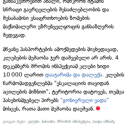
განსაკუთრებით ახალი, ომიკრონ შტამის
სწრაფი გავრცელების შესაძლებლობის და
შესაბამისი უსაფრთხოების ზომების
მაქსიმალური უზრუნველყოფის განსაზღვრის
შედეგად.
მწვანე პასპორტების ამოქმედების მიუხედავად,
კლუბების მუშაობა ჯერ დაშვებული არ არის. 4
დეკემბერს შრომის ინსპექციამ კლუბი ხიდი
10 000 ლარით
დააჯარიმა და დალუქა.
კლუბის
წარმომადგენლებმა "ესკალაციის თავიდან
აცილების მიზნით", ტერიტორია დატოვეს, თუმცა
პასუხისმგებელ პირებს
"გონივრული ვადა"
მისცეს, რათა მათი მუშაობა დაუშვან.
გაიგეთ მეტი:
კლუბი
,
ბასიანი
,
შრომის ინსპექცია
,
პაატა იმნაძე