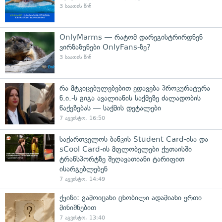
3 საათის წინ
OnlyMarms — რატომ დარეგისტრირდნენ
ვირზაზუნები OnlyFans-ზე?
3 საათის წინ
რა მტკიცებულებებით ედავება პროკურატურა
ნ.ი.-ს გიგა ავალიანის საქმეზე ძალადობის
წაქეზებას — საქმის დეტალები
7 აგვისტო, 16:50
საქართველოს ბანკის Student Card-ისა და
sCool Card-ის მფლობელები ქუთაისში
ტრანსპორტზე შეღავათიანი ტარიფით
ისარგებლებენ
7 აგვისტო, 14:49
ქვიზი: გამოიცანი ცნობილი ადამიანი ერთი
მინიშნებით
7 აგვისტო, 13:40