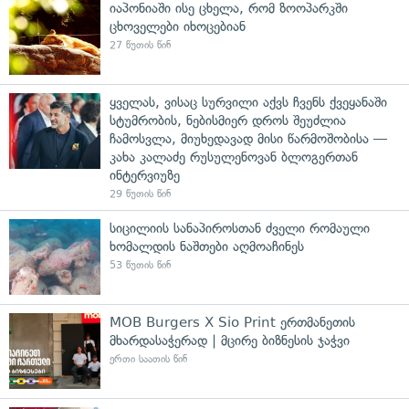
იაპონიაში ისე ცხელა, რომ ზოოპარკში
ცხოველები იხოცებიან
27 წუთის წინ
ყველას, ვისაც სურვილი აქვს ჩვენს ქვეყანაში
სტუმრობის, ნებისმიერ დროს შეუძლია
ჩამოსვლა, მიუხედავად მისი წარმოშობისა —
კახა კალაძე რუსულენოვან ბლოგერთან
ინტერვიუზე
29 წუთის წინ
სიცილიის სანაპიროსთან ძველი რომაული
ხომალდის ნაშთები აღმოაჩინეს
53 წუთის წინ
MOB Burgers X Sio Print ერთმანეთის
მხარდასაჭერად | მცირე ბიზნესის ჯაჭვი
ერთი საათის წინ