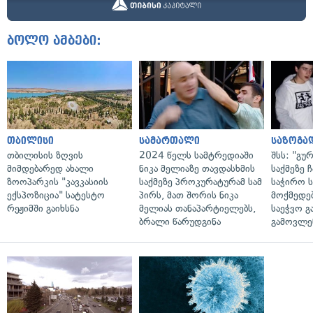
ბოლო ამბები:
თბილისი
სამართალი
საზოგა
თბილისის ზღვის
2024 წელს სამტრედიაში
შსს: "გუ
მიმდებარედ ახალი
ნიკა მელიაზე თავდასხმის
საქმეზე 
ზოოპარკის "კავკასიის
საქმეზე პროკურატურამ სამ
საჭირო ს
ექსპოზიცია" სატესტო
პირს, მათ შორის ნიკა
მოქმედებ
რეჟიმში გაიხსნა
მელიას თანაპარტიელებს,
საეჭვო გ
ბრალი წარუდგინა
გამოვლე