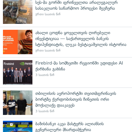
სეს-მა გორში ფრინველთა არალეგალურ
სასაკლაოს საწარმოო პროცესი შეუჩერა
ერთი საათის წინ
ახალი ცოდნა ყოველთვის ღირებული
ინვესტიციაა — საქართველოს ბანკის
სტიპენდიატის, ლუკა ბესტავაშვილის ისტორია
ერთი საათის წინ
Firebird-მა სომხეთში რეგიონში უდიდესი AI
ქარხანა გახსნა
3 საათის წინ
თბილისის აეროპორტში თვითმფრინავის
ბორტზე ქურდობისთვის ჩინეთის ორი
მოქალაქე დააკავეს
3 საათის წინ
ბაზისბანკი აკვა მასტერს ალიანსის
გენერალური მხარდამჭერია