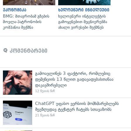
ეკონომიკა
ხელოვნური ინტელექტი
BMG: მთავრობამ გზების
ხელოვნური ინტელექტის
მოვლა-პატრონობის
გამოყენებით მეცნიერებმა
კომპანია შექმნა
ახალი ვირუსები შექმნეს
კომენტარები
გამოავლინეს 3 ფაქტორი, რომლებიც
დემენციის 13 წლით გადავადებასთანაა
დაკავშირებული
12 წუთის წინ
ChatGPT უფასო ვერსიის მომხმარებლებს
შეუზღუდავ ტექსტურ ჩატებს სთავაზობს
21 წუთის წინ