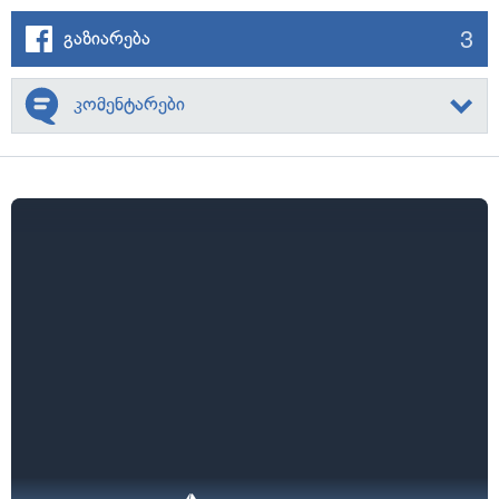
3
გაზიარება
კომენტარები