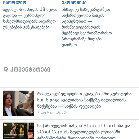
მსოფლიო
ეკონომიკა
აგვისტოს ომიდან 18 წელი
ისწავლე საზღვარგარეთ
გავიდა — ევროპული
საქართველოს ბანკის
სახელმწიფოების საგარეო
სტიპენდიით —
უწყებების განცხადებები
მოსწავლეებისთვის
შექმნილ საერთაშორისო
პროგრამაზე მიღება
დაიწყო
კომენტარები
რა მტკიცებულებებით ედავება პროკურატურა
ნ.ი.-ს გიგა ავალიანის საქმეზე ძალადობის
წაქეზებას — საქმის დეტალები
7 აგვისტო, 16:50
საქართველოს ბანკის Student Card-ისა და
sCool Card-ის მფლობელები ქუთაისში
ტრანსპორტზე შეღავათიანი ტარიფით