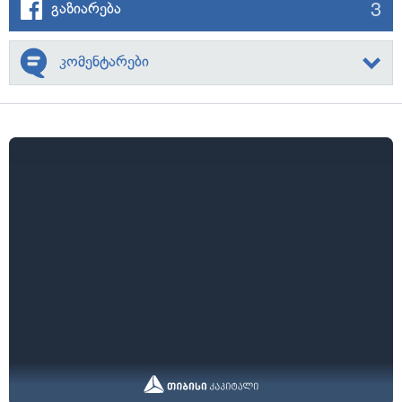
3
გაზიარება
კომენტარები