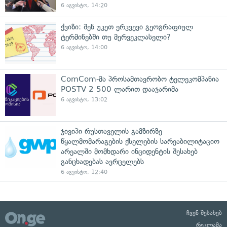
6 აგვისტო, 14:20
ქვიზი: შენ უკეთ ერკვევი გეოგრაფიულ
ტერმინებში თუ მერვეკლასელი?
6 აგვისტო, 14:00
ComCom-მა პროსამთავრობო ტელეკომპანია
POSTV 2 500 ლარით დააჯარიმა
6 აგვისტო, 13:02
ჯივიპი რუსთაველის გამზირზე
წყალმომარაგების ქსელების სარეაბილიტაციო
არეალში მომხდარი ინციდენტის შესახებ
განცხადებას ავრცელებს
6 აგვისტო, 12:40
ჩვენ შესახებ
რეკლამა