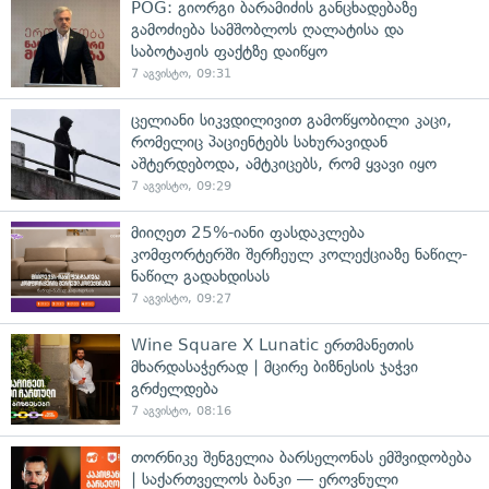
POG: გიორგი ბარამიძის განცხადებაზე
გამოძიება სამშობლოს ღალატისა და
საბოტაჟის ფაქტზე დაიწყო
7 აგვისტო, 09:31
ცელიანი სიკვდილივით გამოწყობილი კაცი,
რომელიც პაციენტებს სახურავიდან
აშტერდებოდა, ამტკიცებს, რომ ყვავი იყო
7 აგვისტო, 09:29
მიიღეთ 25%-იანი ფასდაკლება
კომფორტერში შერჩეულ კოლექციაზე ნაწილ-
ნაწილ გადახდისას
7 აგვისტო, 09:27
Wine Square X Lunatic ერთმანეთის
მხარდასაჭერად | მცირე ბიზნესის ჯაჭვი
გრძელდება
7 აგვისტო, 08:16
თორნიკე შენგელია ბარსელონას ემშვიდობება
| საქართველოს ბანკი — ეროვნული