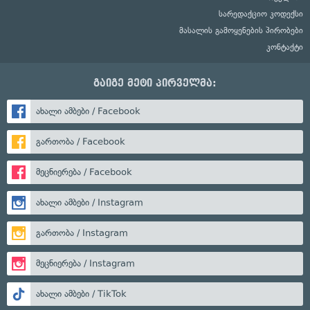
სარედაქციო კოდექსი
მასალის გამოყენების პირობები
კონტაქტი
გაიგე მეტი პირველმა:
ახალი ამბები / Facebook
გართობა / Facebook
მეცნიერება / Facebook
ახალი ამბები / Instagram
გართობა / Instagram
მეცნიერება / Instagram
ახალი ამბები / TikTok