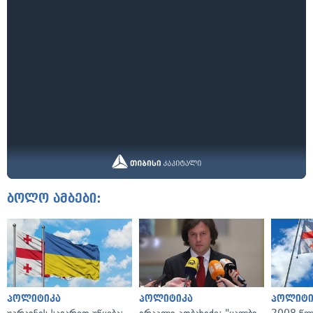
ბოლო ამბები:
პოლიტიკა
პოლიტიკა
პოლიტი