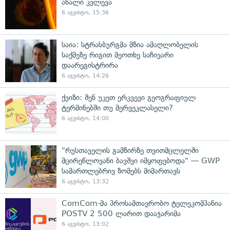
ახალი კვლევა
6 აგვისტო, 15:36
საია: სტრასბურგმა მზია ამაღლობელის
საქმეზე რიგით მეოთხე საჩივარი
დაარეგისტრირა
6 აგვისტო, 14:26
ქვიზი: შენ უკეთ ერკვევი გეოგრაფიულ
ტერმინებში თუ მერვეკლასელი?
6 აგვისტო, 14:00
"რუსთაველის გამზირზე თვითმცლელში
მცირეწლოვანი ბავშვი იმყოფებოდა" — GWP
სამართლებრივ ზომებს მიმართავს
6 აგვისტო, 13:32
ComCom-მა პროსამთავრობო ტელეკომპანია
POSTV 2 500 ლარით დააჯარიმა
6 აგვისტო, 13:02