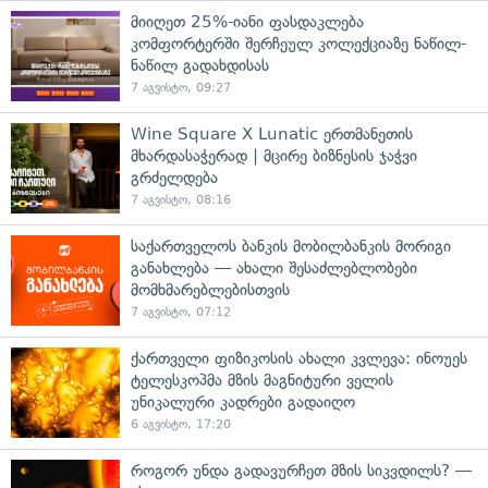
მიიღეთ 25%-იანი ფასდაკლება
კომფორტერში შერჩეულ კოლექციაზე ნაწილ-
ნაწილ გადახდისას
7 აგვისტო, 09:27
Wine Square X Lunatic ერთმანეთის
მხარდასაჭერად | მცირე ბიზნესის ჯაჭვი
გრძელდება
7 აგვისტო, 08:16
საქართველოს ბანკის მობილბანკის მორიგი
განახლება — ახალი შესაძლებლობები
მომხმარებლებისთვის
7 აგვისტო, 07:12
ქართველი ფიზიკოსის ახალი კვლევა: ინოუეს
ტელესკოპმა მზის მაგნიტური ველის
უნიკალური კადრები გადაიღო
6 აგვისტო, 17:20
როგორ უნდა გადავურჩეთ მზის სიკვდილს? —