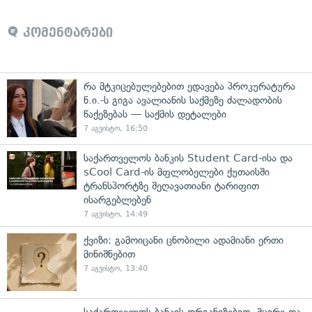
კომენტარები
რა მტკიცებულებებით ედავება პროკურატურა
ნ.ი.-ს გიგა ავალიანის საქმეზე ძალადობის
წაქეზებას — საქმის დეტალები
7 აგვისტო, 16:50
საქართველოს ბანკის Student Card-ისა და
sCool Card-ის მფლობელები ქუთაისში
ტრანსპორტზე შეღავათიანი ტარიფით
ისარგებლებენ
7 აგვისტო, 14:49
ქვიზი: გამოიცანი ცნობილი ადამიანი ერთი
მინიშნებით
7 აგვისტო, 13:40
საქართველოს ბანკის ორგანიზებით, მცირე და