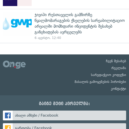
ჯივიპი რუსთაველის გამზირზე
წყალმომარაგების ქსელების სარეაბილიტაციო
არეალში მომხდარი ინციდენტის შესახებ
განცხადებას ავრცელებს
6 აგვისტო, 12:40
ჩვენ შესახებ
რეკლამა
სარედაქციო კოდექსი
მასალის გამოყენების პირობები
კონტაქტი
გაიგე მეტი პირველმა:
ახალი ამბები / Facebook
გართობა / Facebook