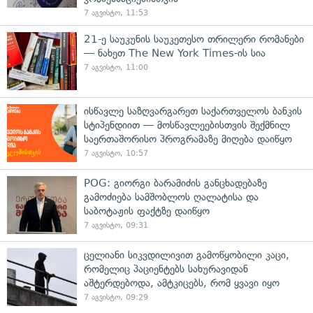
7 აგვისტო, 11:53
21-ე საუკუნის საუკეთესო თრილერი რომანები
— ნახეთ The New York Times-ის სია
7 აგვისტო, 11:00
ისწავლე საზღვარგარეთ საქართველოს ბანკის
სტიპენდიით — მოსწავლეებისთვის შექმნილ
საერთაშორისო პროგრამაზე მიღება დაიწყო
7 აგვისტო, 10:57
POG: გიორგი ბარამიძის განცხადებაზე
გამოძიება სამშობლოს ღალატისა და
საბოტაჟის ფაქტზე დაიწყო
7 აგვისტო, 09:31
ცელიანი სიკვდილივით გამოწყობილი კაცი,
რომელიც პაციენტებს სახურავიდან
აშტერდებოდა, ამტკიცებს, რომ ყვავი იყო
7 აგვისტო, 09:29