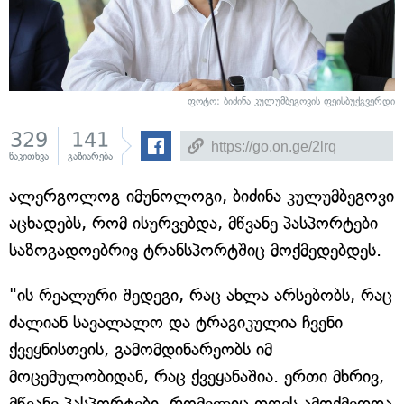
ფოტო: ბიძინა კულუმბეგოვის ფეისბუქგვერდი
329
141
წაკითხვა
გაზიარება
ალერგოლოგ-იმუნოლოგი, ბიძინა კულუმბეგოვი
აცხადებს, რომ ისურვებდა, მწვანე პასპორტები
საზოგადოებრივ ტრანსპორტშიც მოქმედებდეს.
"ის რეალური შედეგი, რაც ახლა არსებობს, რაც
ძალიან სავალალო და ტრაგიკულია ჩვენი
ქვეყნისთვის, გამომდინარეობს იმ
მოცემულობიდან, რაც ქვეყანაშია. ერთი მხრივ,
მწვანე პასპორტები, რომელიც დღეს ამოქმედდა