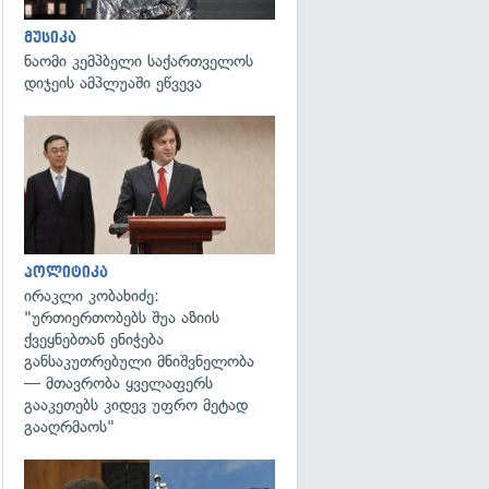
მუსიკა
ნაომი კემპბელი საქართველოს
დიჯეის ამპლუაში ეწვევა
გადახედვა
პოლიტიკა
ირაკლი კობახიძე:
"ურთიერთობებს შუა აზიის
ქვეყნებთან ენიჭება
განსაკუთრებული მნიშვნელობა
— მთავრობა ყველაფერს
გააკეთებს კიდევ უფრო მეტად
გააღრმაოს"
გადახედვა