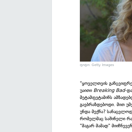
ფოტო: Getty Images
"ყოველთვის განცვიფრე
უაითი
Breaking Bad
-დ
მეტამფეტამინს ამზადებ
გავბრაზდებოდი. მით უმ
უნდა მექნა? სანაცვლოდ
რომელმაც საშინელი რაღ
"მაგარ მამად" მიიჩნევენ