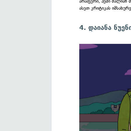
არაფერი, პემი ძალიან მ
ასეთ კრიტიკას იმსახურე
4. დაიანა ნუე