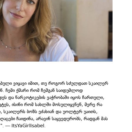
ბული ვიყავი იმით, თუ როგორ სძულდათ სკაილერ
ან. ჩემი ქმარი რომ ჩემგან საიდუმლოდ
დეს და ნარკოტიკების ვაჭრობაში იყოს ჩართული,
ეტეს, ისინი რომ სახლში მოსულიყვნენ, მერე რა
, სკაილერს ბოზს ეძახიან და უოლტერ უაითს,
აცები ჩაიდინა, არავინ საყვედურობს, რადგან მას
". — ItsYaGirlIsabel.