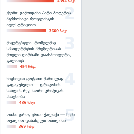
4394
ნახვა
ქვიზი: გამოიცანი ჰარი პოტერის
პერსონაჟი როულინგის
ილუსტრაციით
3600
ნახვა
მაყურებელი, რომელმაც
სპაიდერმენის პრემიერისას
მთელი დარბაზი დაასპოილერა,
გალახეს
494
ნახვა
წიგნიდან ცოტათი მართლაც
გადავუხვიეთ — დრაკონის
სახლის რეჟისორი კრიტიკას
პასუხობს
436
ნახვა
ოთხი დრო, ერთი ქალაქი — ჩემი
თვალით დანახული თბილისი
369
ნახვა