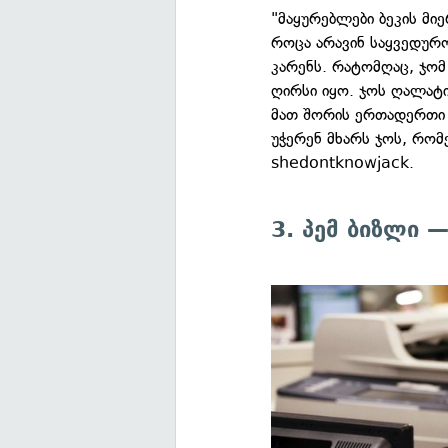
"მაყურებლები ბეკის მი
როცა არავინ საყვედურო
კარენს. რატომღაც, ჯომ
ღირსი იყო. ჯოს ღალატი 
მათ შორის ერთადერთი გ
უჭერენ მხარს ჯოს, რომ
shedontknowjack.
3. პემ ბიზლი 