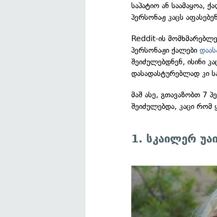
საპატიო ან საამაყოა, ქ
პერსონაჟ კაცს აფასებე
Reddit-ის მომხმარებლ
პერსონაჟი ქალები
დაას
შეიძულებდნენ, ისინი კ
დასადასტურებლად კი სა
მაშ ასე, გთავაზობთ 7 
შეიძულებდა, კაცი რომ
1. სკაილერ უ