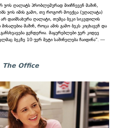
ერ ჯოს ღალატს პრობლემურად მიიჩნევენ მაშინ,
ბს ჯოს იმის გამო, თუ როგორ მოექცა (უღალატა)
 არ დაიმსახურა ღალატი, თუმცა ბეკი სიკვდილის
მისაღებია მაშინ, როცა ამის გამო ბეკს კიცხავენ და
ანსხვავება გენდერია. მაყურებლები ჯერ კიდევ
ელმაც ბეკზე 10-ჯერ მეტი საშინელება ჩაიდინა". —
—
The Office