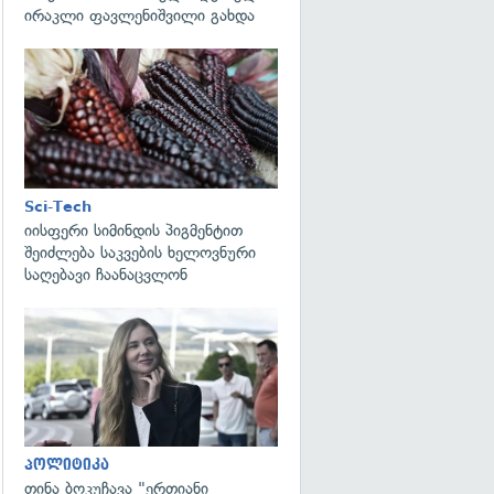
ირაკლი ფავლენიშვილი გახდა
გადახედვა
Sci-Tech
იისფერი სიმინდის პიგმენტით
შეიძლება საკვების ხელოვნური
საღებავი ჩაანაცვლონ
გადახედვა
პოლიტიკა
თინა ბოკუჩავა "ერთიანი