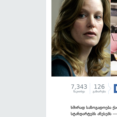
7,343
126
წაკითხვა
გაზიარება
ხშირად საზოგადოება ქა
სტანდარტებს აწესებს —