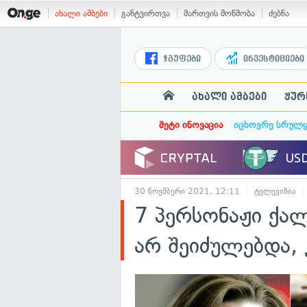
ახალი ამბები
განტვირთვა
მართვის მოწმობა
ძებნა
ჯგუფები
ინვესტიციები
ახალი ამბები
ჟურ
მეტი ინოვაცია
იცხოვრე სრულ
30 ნოემბერი 2021, 12:11
ტელევიზია
7 პერსონაჟი ქა
არ შეიძულებდა,