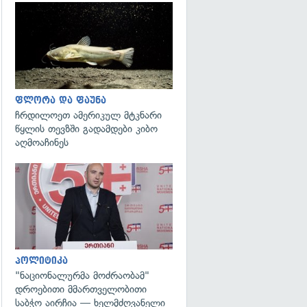
გადახედვა
ფლორა და ფაუნა
ჩრდილოეთ ამერიკულ მტკნარი
წყლის თევზში გადამდები კიბო
აღმოაჩინეს
გადახედვა
პოლიტიკა
"ნაციონალურმა მოძრაობამ"
დროებითი მმართველობითი
საბჭო აირჩია — ხელმძღვანელი