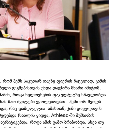
, რომ პემს საკუთარ თავზე ფიქრის ნაცვლად, ჯიმის
ბული გეგმებისთვის უნდა დაეჭირა მხარი იმიტომ,
 მაშინ, როცა ხელოვნების ფაკულტეტზე სწავლობდა.
სანამ მათ შვილები ეყოლებოდათ...პემი ორ შვილს
და, რაც დამღლელია. ამასთან, ჯიმი ყოველთვის
მედებდა (სახლის ყიდვა, Athlead-ში მუშაობის
 აკრიტიკებდა, როცა ამის გამო ბრაზობდა. სხვა თუ