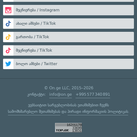
მეცნიერება / Instagram
ახალი ამბები / TikTok
გართობა / TikTok
მეცნიერება / TikTok
ბოლო ამბები / Twitter
© On.ge LLC, 2015–2026
კონტაქტი:
info@on.ge
+995 577 340 891
ვებსაიტით სარგებლობისას ეთანხმებით ჩვენს
სამომხმარებლო შეთანხმებას
და
პირადი ინფორმაციის პოლიტიკას
.