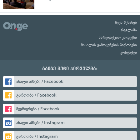
ჩვენ შესახებ
რეკლამა
სარედაქციო კოდექსი
მასალის გამოყენების პირობები
კონტაქტი
გაიგე მეტი პირველმა:
ახალი ამბები / Facebook
გართობა / Facebook
მეცნიერება / Facebook
ახალი ამბები / Instagram
გართობა / Instagram