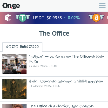
The Office
ბოლო მასალები
"გაზეთი" — აი, რა ვიცით The Office-ის სპინ-
ოფზე
27 მაისი 2025, 10:30
ქვიზი: გამოიცანი სერიალი Ghibli-ს ეფექტით
11 აპრილი 2025, 15:37
The Office-ის მსახიობმა, ჯენა ფიშერმა,