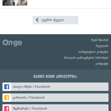
უფრო ძველი
ჩვენ შესახებ
რეკლამა
სარედაქციო კოდექსი
მასალის გამოყენების პირობები
კონტაქტი
გაიგე მეტი პირველმა:
ახალი ამბები / Facebook
გართობა / Facebook
მეცნიერება / Facebook