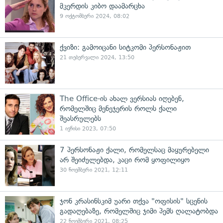
მკერდის კიბო დაამარცხა
9 ოქტომბერი 2024, 08:02
ქვიზი: გამოიცანი სიტკომი პერსონაჟით
21 თებერვალი 2024, 13:50
The Office-ის ახალ ვერსიას იღებენ,
რომელშიც მენეჯერის როლს ქალი
შეასრულებს
1 ივნისი 2023, 07:50
7 პერსონაჟი ქალი, რომელსაც მაყურებელი
არ შეიძულებდა, კაცი რომ ყოფილიყო
30 ნოემბერი 2021, 12:11
ჯონ კრასინსკიმ უარი თქვა "ოფისის" სცენის
გადაღებაზე, რომელშიც ჯიმი პემს ღალატობდა
22 ნოემბერი 2021, 08:25