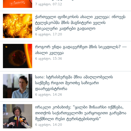
7 აგვისტო, 07:12
ქართველი ფიზიკოსის ახალი კვლევა: ინოუეს
ტელესკოპმა მზის მაგნიტური ველის
უნიკალური კადრები გადაიღო
6 აგვისტო, 17:20
როგორ უნდა გადავურჩეთ მზის სიკვდილს? —
ახალი კვლევა
6 აგვისტო, 15:36
საია: სტრასბურგმა მზია ამაღლობელის
საქმეზე რიგით მეოთხე საჩივარი
დაარეგისტრირა
6 აგვისტო, 14:26
ირაკლი კობახიძე: "ყალბი შინაარსი იქმნება,
თითქოს საქართველოში უარყოფითი გარემოა
შექმნილი რუსი ტურისტებისთვის"
6 აგვისტო, 14:20