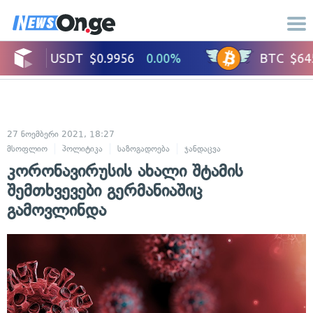
27 ნოემბერი 2021, 18:27
მსოფლიო
პოლიტიკა
საზოგადოება
ჯანდაცვა
კორონავირუსის ახალი შტამის
შემთხვევები გერმანიაშიც
გამოვლინდა