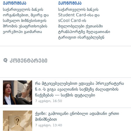
ეკონომიკა
ეკონომიკა
საქართველოს ბანკის
საქართველოს ბანკის
ორგანიზებით, მცირე და
Student Card-ისა და
საშუალო ბიზნესისთვის
sCool Card-ის
შრომის უსაფრთხოების
მფლობელები ქუთაისში
ვორკშოპი გაიმართა
ტრანსპორტზე შეღავათიანი
ტარიფით ისარგებლებენ
კომენტარები
რა მტკიცებულებებით ედავება პროკურატურა
ნ.ი.-ს გიგა ავალიანის საქმეზე ძალადობის
წაქეზებას — საქმის დეტალები
7 აგვისტო, 16:50
ქვიზი: გამოიცანი ცნობილი ადამიანი ერთი
მინიშნებით
7 აგვისტო, 13:40