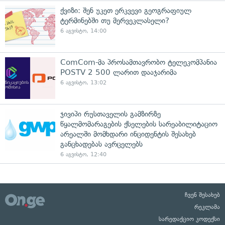
ქვიზი: შენ უკეთ ერკვევი გეოგრაფიულ
ტერმინებში თუ მერვეკლასელი?
6 აგვისტო, 14:00
ComCom-მა პროსამთავრობო ტელეკომპანია
POSTV 2 500 ლარით დააჯარიმა
6 აგვისტო, 13:02
ჯივიპი რუსთაველის გამზირზე
წყალმომარაგების ქსელების სარეაბილიტაციო
არეალში მომხდარი ინციდენტის შესახებ
განცხადებას ავრცელებს
6 აგვისტო, 12:40
ჩვენ შესახებ
რეკლამა
სარედაქციო კოდექსი