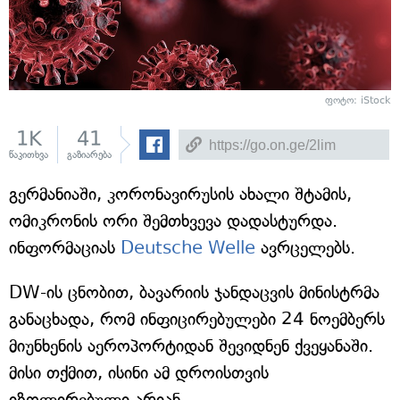
ფოტო: iStock
1K
41
წაკითხვა
გაზიარება
გერმანიაში, კორონავირუსის ახალი შტამის,
ომიკრონის ორი შემთხვევა დადასტურდა.
ინფორმაციას
Deutsche Welle
ავრცელებს.
DW-ის ცნობით, ბავარიის ჯანდაცვის მინისტრმა
განაცხადა, რომ ინფიცირებულები 24 ნოემბერს
მიუნხენის აეროპორტიდან შევიდნენ ქვეყანაში.
მისი თქმით, ისინი ამ დროისთვის
იზოლირებული არიან.