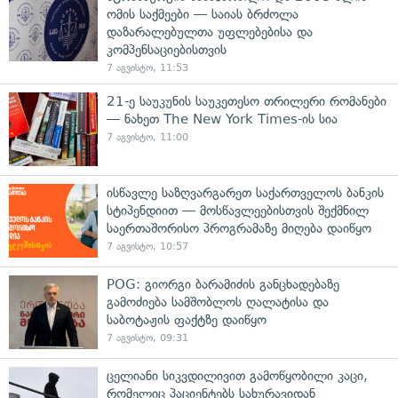
ომის საქმეები — საიას ბრძოლა
დაზარალებულთა უფლებებისა და
კომპენსაციებისთვის
7 აგვისტო, 11:53
21-ე საუკუნის საუკეთესო თრილერი რომანები
— ნახეთ The New York Times-ის სია
7 აგვისტო, 11:00
ისწავლე საზღვარგარეთ საქართველოს ბანკის
სტიპენდიით — მოსწავლეებისთვის შექმნილ
საერთაშორისო პროგრამაზე მიღება დაიწყო
7 აგვისტო, 10:57
POG: გიორგი ბარამიძის განცხადებაზე
გამოძიება სამშობლოს ღალატისა და
საბოტაჟის ფაქტზე დაიწყო
7 აგვისტო, 09:31
ცელიანი სიკვდილივით გამოწყობილი კაცი,
რომელიც პაციენტებს სახურავიდან