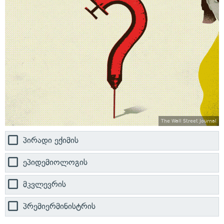
The Wall Street Journal
პირადი ექიმის
ეპიდემიოლოგის
მკვლევრის
პრემიერმინისტრის