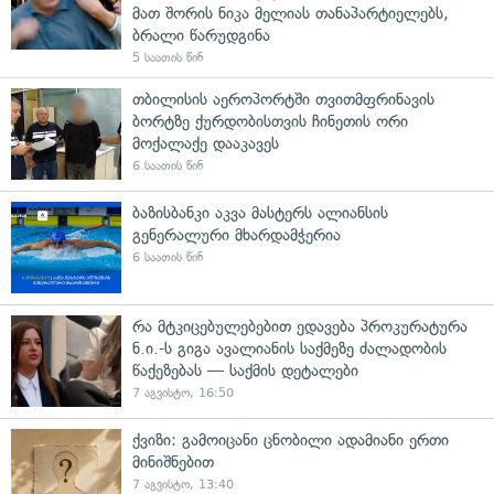
მათ შორის ნიკა მელიას თანაპარტიელებს,
ბრალი წარუდგინა
5 საათის წინ
თბილისის აეროპორტში თვითმფრინავის
ბორტზე ქურდობისთვის ჩინეთის ორი
მოქალაქე დააკავეს
6 საათის წინ
ბაზისბანკი აკვა მასტერს ალიანსის
გენერალური მხარდამჭერია
6 საათის წინ
რა მტკიცებულებებით ედავება პროკურატურა
ნ.ი.-ს გიგა ავალიანის საქმეზე ძალადობის
წაქეზებას — საქმის დეტალები
7 აგვისტო, 16:50
ქვიზი: გამოიცანი ცნობილი ადამიანი ერთი
მინიშნებით
7 აგვისტო, 13:40