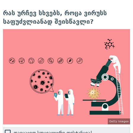
რას ურჩევ სხვებს, როცა ვირუსს
საფუძვლიანად შეისწავლი?
Getty Images
დაიცავით სოციალური დისტანცია!