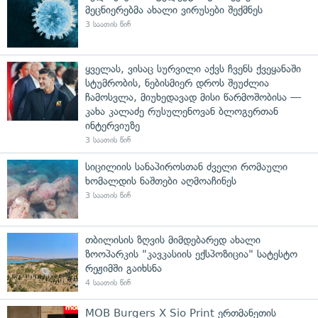
მეცნიერებმა ახალი ვირუსები შექმნეს
3 საათის წინ
ყველას, ვისაც სურვილი აქვს ჩვენს ქვეყანაში
სტუმრობის, ნებისმიერ დროს შეუძლია
ჩამოსვლა, მიუხედავად მისი წარმოშობისა —
კახა კალაძე რუსულენოვან ბლოგერთან
ინტერვიუზე
3 საათის წინ
სიცილიის სანაპიროსთან ძველი რომაული
ხომალდის ნაშთები აღმოაჩინეს
3 საათის წინ
თბილისის ზღვის მიმდებარედ ახალი
ზოოპარკის "კავკასიის ექსპოზიცია" სატესტო
რეჟიმში გაიხსნა
4 საათის წინ
MOB Burgers X Sio Print ერთმანეთის