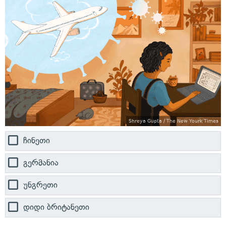
Shreya Gupta / The New Yourk Times
ჩინეთი
გერმანია
უნგრეთი
დიდი ბრიტანეთი