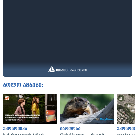
ბოლო ამბები:
ეკონომიკა
გართობა
ეკონომ