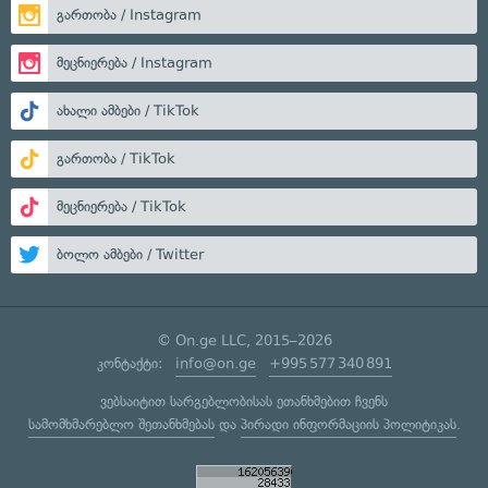
გართობა / Instagram
მეცნიერება / Instagram
ახალი ამბები / TikTok
გართობა / TikTok
მეცნიერება / TikTok
ბოლო ამბები / Twitter
© On.ge LLC, 2015–2026
კონტაქტი:
info@on.ge
+995 577 340 891
ვებსაიტით სარგებლობისას ეთანხმებით ჩვენს
სამომხმარებლო შეთანხმებას
და
პირადი ინფორმაციის პოლიტიკას
.