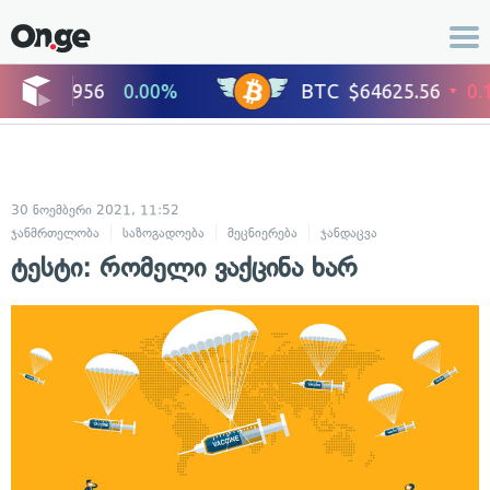
30 ნოემბერი 2021, 11:52
ჯანმრთელობა
საზოგადოება
მეცნიერება
ჯანდაცვა
ტესტი: რომელი ვაქცინა ხარ