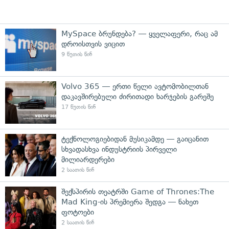
MySpace ბრუნდება? — ყველაფერი, რაც ამ
დროისთვის ვიცით
9 წუთის წინ
Volvo 365 — ერთი წელი ავტომობილთან
დაკავშირებული ძირითადი ხარჯების გარეშე
17 წუთის წინ
ტექნოლოგიებიდან მუსიკამდე — გაიცანით
სხვადასხვა ინდუსტრიის პირველი
მილიარდერები
2 საათის წინ
შექსპირის თეატრში Game of Thrones:The
Mad King-ის პრემიერა შედგა — ნახეთ
ფოტოები
2 საათის წინ