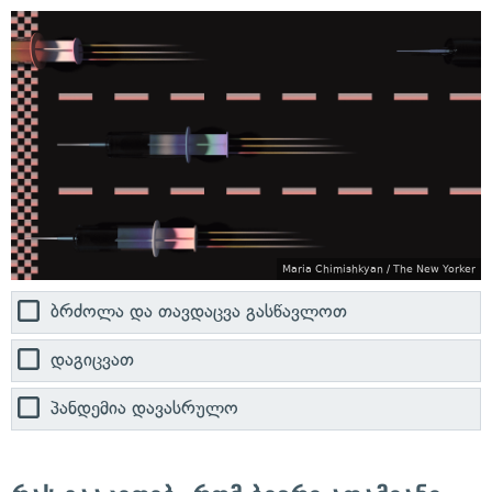
Maria Chimishkyan / The New Yorker
ბრძოლა და თავდაცვა გასწავლოთ
დაგიცვათ
პანდემია დავასრულო