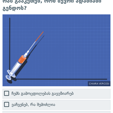
რას გააკეთებ, რომ ბევრი ადამიანი
გენდოს?
CHIARA VERCESI
ჩემს გამოცდილებას გავუზიარებ
ვაჩვენებ, რა შემიძლია