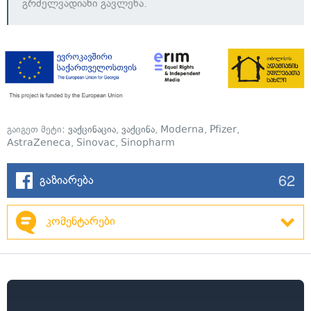
გრძელვადიანი გავლენა.
გაიგეთ მეტი:
ვაქცინაცია
,
ვაქცინა
,
Moderna
,
Pfizer
,
AstraZeneca
,
Sinovac
,
Sinopharm
62
გაზიარება
კომენტარები